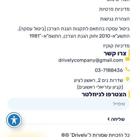
מדיניות פרטיות
הצהרת נגישות
ביטול עסקה בהתאם לתקנות הגנת הצרכן (ביטול עסקה),
התשע”א-2010 וחוק הגנת הצרכן, התשמ”א-1981″
מדיניות קוקיז
צרו קשר
drivelycompany@gmail.com
03-7188436
שדרות נים 2, ראשון לציון
(קניון עזריאלי ראשונים)
הצטרפו לניוזלטר
שליחה
כל הזכויות שמורות ל’Drively’ ©®​