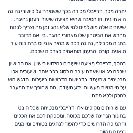
יתרה מכך, דרייבלי מכירה בכך ששמירה על כישורי נהיגה
היא חיונית, וזו הסיבה שהיא מציעה שיעורי רענון נהיגה.
שיעורים אלה מושלמים למי שלא נהג זמן מה וצריך לבנות
מחדש את הביטחון שלו מאחורי ההגה. בין אם מדובר
בחניה מקבילה, נהיגה בכביש מהיר או ניווט ברחובות עיר
סואנים, קורסי הרענון מותאמים לצרכים שלכם.
בנוסף, דרייבלי מציעה שיעורים לחידוש רישיון. אם הרישיון
שלכם פג או שאתם עוברים לסוג רכב אחר, שיעורים אלו
מבטיחים שתעמדו בדרישות הדרושות ביעילות. הדגש הוא
על מיומנויות מעשיות וידע מעודכן, מה שהופך את המעבר
לחלק וללא מתח.
עם שירותים מקיפים אלו, דרייבלי מבטיחה שכל היבט
בחינוך הנהיגה שלכם מכוסה, ומספקת לכם את הכלים
והתמיכה הדרושים כדי להפוך לנהגים בטוחים ומיומנים
בפתח תקווה.