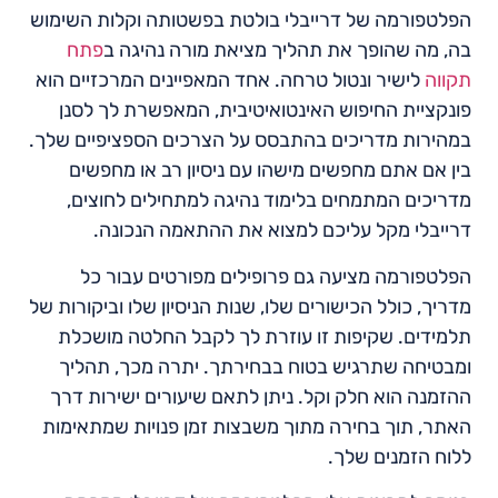
הפלטפורמה של דרייבלי בולטת בפשטותה וקלות השימוש
בה, מה שהופך את תהליך מציאת מורה נהיגה ב
פתח
תקווה
לישיר ונטול טרחה. אחד המאפיינים המרכזיים הוא
פונקציית החיפוש האינטואיטיבית, המאפשרת לך לסנן
במהירות מדריכים בהתבסס על הצרכים הספציפיים שלך.
בין אם אתם מחפשים מישהו עם ניסיון רב או מחפשים
מדריכים המתמחים בלימוד נהיגה למתחילים לחוצים,
דרייבלי מקל עליכם למצוא את ההתאמה הנכונה.
הפלטפורמה מציעה גם פרופילים מפורטים עבור כל
מדריך, כולל הכישורים שלו, שנות הניסיון שלו וביקורות של
תלמידים. שקיפות זו עוזרת לך לקבל החלטה מושכלת
ומבטיחה שתרגיש בטוח בבחירתך. יתרה מכך, תהליך
ההזמנה הוא חלק וקל. ניתן לתאם שיעורים ישירות דרך
האתר, תוך בחירה מתוך משבצות זמן פנויות שמתאימות
ללוח הזמנים שלך.