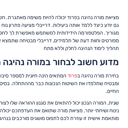
מציאת מורה נהיגה בפרוד יכולה להיות משימה מאתגרת. חש
גם יודע כיצד ללמד אותה ביעילות. דרייבלי מציעה פתרון נוח לב
מגוריך. הפלטפורמה הידידותית למשתמש מאפשרת לך לחפש מו
מפורטים וחוות דעת של תלמידים, דרייבלי מבטיחה שתמצא
תהליך לימוד הנהיגה לחלק וללא מתח
מדוע חשוב לבחור במורה נהיגה ה
בחירת מורה נהיגה ב
פרוד
המתאים הינה חיונית למספר סיבות
ומבטיח שתלמדו את השיטות הנכונות כבר מההתחלה. בסיס זה
החיים.
שנית, המורה הנכון יכול להתאים את סגנון ההוראה שלו לצור
נינוח ושיחתי יותר, מציאת מורה שתואם את העדפתכם יכולה ל
מותאמת אישית זו עוזרת לכם לתפוס מושגים מורכבים בנהיגה