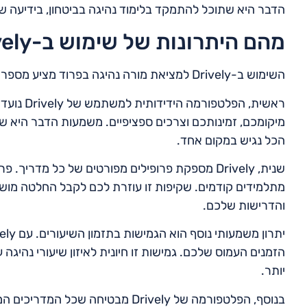
הדבר היא שתוכל להתמקד בלימוד נהיגה בביטחון, בידיעה ש
מהם היתרונות של שימוש ב-Drively?
השימוש ב-Drively למציאת מורה נהיגה בפרוד מציע מספר יתרונות ההופכים את התהליך לפשוט ונטול לחצים.
ראשית, הפ
מיקומכם, זמינותכם וצרכים ספציפיים. משמעות הדבר היא שלא
הכל נגיש במקום אחד.
שנית, Drively מספקת פרופילים מפורטים של כל מדרי
מתלמידים קודמים. שקיפות זו עוזרת לכם לקבל החלטה מוש
והדרישות שלכם.
הזמנים העמוס שלכם. גמישות זו חיונית לאיזון שיעורי נהיג
יותר.
בנוסף, הפלטפורמה של Drively מבטיח