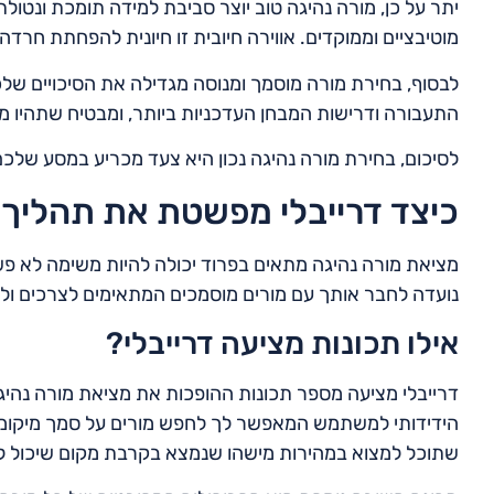
יתר על כן, מורה נהיגה טוב יוצר סביבת למידה תומכת ונטולת
מוטיבציים וממוקדים. אווירה חיובית זו חיונית להפחתת חרד
לבסוף, בחירת מורה מוסמך ומנוסה מגדילה את הסיכויים שלכם
התעבורה ודרישות המבחן העדכניות ביותר, ומבטיח שתהיו מו
לסיכום, בחירת מורה נהיגה נכון היא צעד מכריע במסע שלכם
כיצד דרייבלי מפשטת את תהליך 
מציאת מורה נהיגה מתאים בפרוד יכולה להיות משימה לא פש
נועדה לחבר אותך עם מורים מוסמכים המתאימים לצרכים ול
אילו תכונות מציעה דרייבלי?
דרייבלי מציעה מספר תכונות ההופכות את מציאת מורה נהי
הידידותי למשתמש המאפשר לך לחפש מורים על סמך מיקומך,
שתוכל למצוא במהירות מישהו שנמצא בקרבת מקום שיכול לה