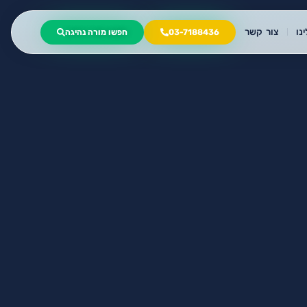
נו
צור קשר
03-7188436
חפשו מורה נהיגה