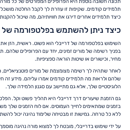
תכונה חשובה נוספת היא הפרופילים המפורטים של כל מורה. פ
תלמידים קודמים. שקיפות זו עוזרת לך לקבל החלטה מושכלת
כיצד תלמידים אחרים דירגו את חוויותיהם, מה שיכול להקנות
כיצד ניתן להשתמש בפלטפורמה של דר
השימוש בפלטפורמה של דרייבלי הוא פשוט. ראשית, הזן את 
בפניך רשימה של מורים זמינים, יחד עם הפרופילים שלהם. תוכל
מחיר, וכישורים או שיטות הוראה ספציפיות.
לאחר שתהיה לך רשימה מצומצמת של מורים פוטנציאליים, ת
שלהם ולראות מה תלמידים קודמים אמרו עליהם. מידע זה חיונ
הלוגיסטיים שלך, אלא גם מתיישב עם סגנון הלמידה שלך.
גם הזמנת שיעורים דרך דרייבלי היא תהליך פשוט וקל. הפל
בזמנים שמתאימים לחייך העמוסים. אם לוח הזמנים שלך מש
ללא כל טרחה. גמישות זו מבטיחה שלימוד נהיגה יכול להשת
על ידי שימוש בדרייבלי, מובטח לך למצוא מורה נהיגה מוסמך,