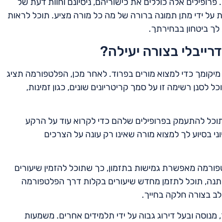
רופילים אלה כוללים את כישוריהם, ניסיונם וחוות דעת של
 על ידי מתן תמונה ברורה של מה כל מורה מציע. תוכל לראות
 לך ביטחון בבחירתך.
ייבלי בצורה יעילה?
מיקומך כדי למצוא מורים בפרוד. לאחר מכן, הפלטפורמה תציג
 לסנן רשימה זו על סמך קריטריונים שונים, כגון זמינות,
וכל להתעמק בפרופילים שלהם כדי לקרוא עוד על הרקע
י בסיוע לך למצוא מורה שאינו רק עונה על הצרכים
טפורמה מאפשרת גמישות בתזמון, כך שתוכל להזמין שיעורים
תנה, תוכל לתזמן מחדש שיעורים בקלות דרך הפלטפורמה
לב בצורה חלקה בחייך.
 מנוסה ובעל דירוג גבוה על ידי תלמידים אחרים. משמעות