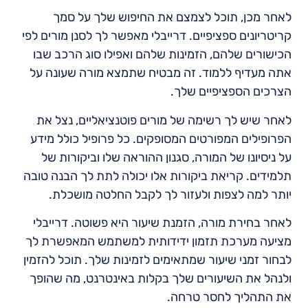
לאחר מכן, תוכל לצמצם את החיפוש שלך על סמך
קריטריונים ספציפיים. דרייבלי מאפשר לך לסנן מורים לפי
הכישורים שלהם, הזמינות שלהם ואפילו סוג הרכב שבו
אתה מעדיף ללמוד. זה מבטיח שתמצא מורה שעונה על
הצרכים הספציפיים שלך.
לאחר שיש לך רשימה של מורים פוטנציאליים, נצל את
הפרופילים המפורטים המסופקים. כל פרופיל כולל מידע
על ניסיונו של המורה, סגנון ההוראה שלו וביקורות של
תלמידים. קריאת ביקורות אלו יכולה לתת לך הבנה טובה
יותר למה לצפות ולעזור לך לקבל החלטה מושכלת.
לאחר בחירת מורה, הזמנת שיעור היא פשוטה. דרייבלי
מציעה מערכת תזמון ידידותית למשתמש המאפשרת לך
לבחור זמני שיעור שמתאימים לזמינות שלך. תוכל להזמין
ולנהל את השיעורים שלך בקלות באינטרנט, מה שהופך
את התהליך לחסר טרחה.