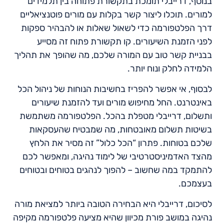
בנוסף, דרייבלי תומכת בתקשורת פתוחה בין תלמידים
למורים. תוכלו ליצור קשר בקלות עם מורים פוטנציאליים
דרך הפלטפורמה כדי לשאול שאלות או להבהיר ספקות
לפני הזמנת השיעורים. קו תקשורת פתוח זה מסייע
בבניית קשר טוב עם המורה שלכם, מה שהופך את תהליך
הלמידה לחלק ונוח יותר.
לבסוף, אי אפשר להפריז בחשיבות הנוחות של ניהול הכל
באינטרנט. החל מחיפוש מורים ועד להזמנת שיעורים
ותשלום, דרייבלי מטפלת בהכל. הפלטפורמה משתמשת
בשיטות תשלום מאובטחות, מה שמבטיח שהעסקאות
שלכם בטוחות. פתרון “הכל כלול” זה מסיר את הלחץ
מהצד האדמיניסטרטיבי של לימוד נהיגה, ומאפשר לכם
להתמקד במה שחשוב – להפוך לנהגים בטוחים ובטוחים
בעצמכם.
לסיכום, דרייבלי היא הבחירה הטובה ביותר למציאת מורה
נהיגה במושב פורת מכיוון שהיא מציעה פלטפורמה מקיפה