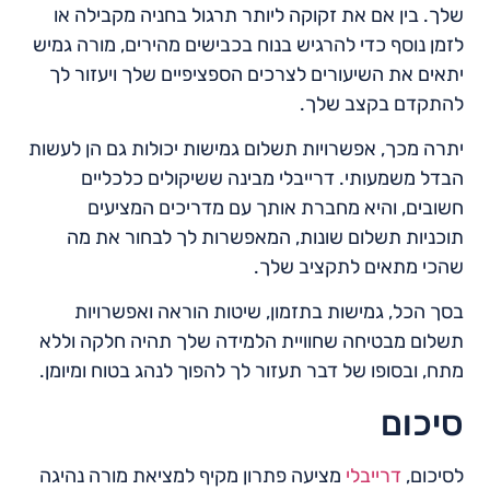
שלך. בין אם את זקוקה ליותר תרגול בחניה מקבילה או
לזמן נוסף כדי להרגיש בנוח בכבישים מהירים, מורה גמיש
יתאים את השיעורים לצרכים הספציפיים שלך ויעזור לך
להתקדם בקצב שלך.
יתרה מכך, אפשרויות תשלום גמישות יכולות גם הן לעשות
הבדל משמעותי. דרייבלי מבינה ששיקולים כלכליים
חשובים, והיא מחברת אותך עם מדריכים המציעים
תוכניות תשלום שונות, המאפשרות לך לבחור את מה
שהכי מתאים לתקציב שלך.
בסך הכל, גמישות בתזמון, שיטות הוראה ואפשרויות
תשלום מבטיחה שחוויית הלמידה שלך תהיה חלקה וללא
מתח, ובסופו של דבר תעזור לך להפוך לנהג בטוח ומיומן.
סיכום
לסיכום,
דרייבלי
מציעה פתרון מקיף למציאת מורה נהיגה