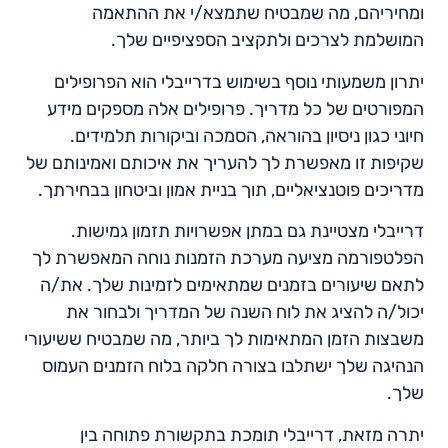
ומחיריהם, מה שמבטיח שתמצא/י את ההתאמה
המושלמת לצרכים ולתקציב הספציפיים שלך.
יתרון משמעותי נוסף בשימוש בדרייבלי הוא הפרופילים
המפורטים של כל מדריך. פרופילים אלה מספקים מידע
חיוני כגון ניסיון בהוראה, הסמכה וביקורות תלמידים.
שקיפות זו מאפשרת לך להעריך את איכותם ואמינותם של
מדריכים פוטנציאליים, תוך בניית אמון וביטחון בבחירתך.
דרייבלי מצטיינת גם במתן אפשרויות תזמון גמישות.
הפלטפורמה מציעה מערכת הזמנות נוחה המאפשרת לך
לתאם שיעורים בזמנים שמתאימים לזמינות שלך. את/ה
יכול/ה להציג את לוח השנה של המדריך ולבחור את
משבצות הזמן המתאימות לך ביותר, מה שמבטיח ששיעורי
הנהיגה שלך ישתלבו בצורה חלקה בלוח הזמנים העמוס
שלך.
יתרה מזאת, דרייבלי תומכת בתקשורת פתוחה בין