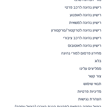
רישיון נהיגה לרכב פרטי
רישיון נהיגה לאופנוע
רישיון נהיגה למשאית
רישיון נהיגה לטרקטור/טרקטורון
רישיון נהיגה לרכב ציבורי
רישיון נהיגה לאוטובוס
מחירון פרסום למורי נהיגה
בלוג
ממליצים עלינו
צור קשר
תנאי שימוש
מדיניות פרטיות
הצהרת נגישות
ביטול עסקה בהתאם לתקנות הגנת הצרכן (ביטול עסקה),