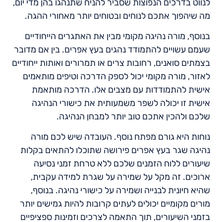
לנווט בדרכים הנפוצות שסביר להניח שתנהגו בהן מדי יום,
מה שיהפוך אתכם לנוחים ובטוחים יותר מאחורי ההגה.
בנוסף, מורה נהיגה מקומי מבין את האתגרים הייחודיים
שעמם עשויים להתמודד נהגים בעץ אפרים. בין אם מדובר
בצמתים סואנים, רחובות צרים או תמרורים ואותות ייחודיים
לאזור, מורה מקומי יכול לספק הדרכה וטיפים מותאמים
אישית להתמודדות עם מצבים אלו. הדרכה מותאמת
אישית זו יכולה לשפר משמעותית את כישורי הנהיגה
שלכם ולהכין אתכם טוב יותר למבחן הנהיגה.
נוחות היא גורם מפתח נוסף. העובדה שיש לכם מורה
נהיגה שגר בעץ אפרים פירושה שתוכלו להתאים בקלות
שיעורים ללוח הזמנים שלכם ללא טרחת זמני נסיעה
ארוכים. זה מקל על שמירה על שגרת למידה עקבית,
שהיא חיונית לבנייה ושמירה על כישורי נהיגה. בנוסף,
מורים מקומיים יכולים לעתים קרובות להיות גמישים יותר
בזמני השיעורים, תוך התאמה לצרכים וזמינות ספציפיים