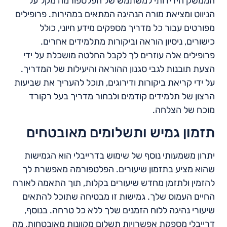
הממשק הידידותי למשתמש של הפלטפורמה מקל על
הניווט ומציאת מורה הנהיגה המתאים במהירות. פרופילים
מפורטים עבור כל מדריך מספקים מידע חיוני, כולל
כישורים, ניסיון הוראה וביקורות מתלמידים אחרים.
פרופילים אלה עוזרים לך לקבל החלטה מושכלת על ידי
הצעת תובנות לגבי סגנון ההוראה והיעילות של המדריך.
על ידי קריאת ביקורות ודירוגים, תוכל להעריך את שביעות
הרצון של תלמידים קודמים ולבחור מדריך בעל רקורד
מוכח של הצלחה.
תזמון גמיש ותשלומים מאובטחים
יתרון משמעותי נוסף של שימוש בדרייבלי הוא הגמישות
שהוא מציע בתזמון שיעורים. הפלטפורמה מאפשרת לך
להזמין ולתזמן מחדש שיעורים בקלות, תוך התאמה לאורח
החיים העמוס שלך. גמישות זו מבטיחה שתוכל להתאים
שיעורי נהיגה ללוח הזמנים שלך ללא כל טרחה. בנוסף,
דרייבלי מספקת אפשרויות תשלום מקוונות מאובטחות, מה