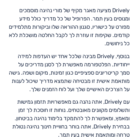
Drively מציעה מאגר מקיף של מורי נהיגה מוסמכים
ומנוסים בעין תמר. הפרופיל של כל מדריך כולל מידע
מפורט על כישוריו, סגנון ההוראה שלו וביקורות מתלמידים
קודמים. שקיפות זו עוזרת לך לקבל החלטה מושכלת ללא
כל ניחושים.
בנוסף, Drively מבינה שלכל אחד יש העדפות למידה
ייחודיות. הפלטפורמה מאפשרת לך לסנן מדריכים על
סמך קריטריונים ספציפיים כגון זמינות, מיקום ושפה. גישה
מותאמת אישית זו מבטיחה שתמצא מדריך שיכול לענות
על הצרכים האישיים שלך ועל לוח הזמנים שלך.
עם Drively, אתה נהנה גם מאפשרויות תזמון גמישות
ותשלומים מקוונים מאובטחים. נוחות זו חוסכת לך זמן
ומאמץ, ומאפשרת לך להתמקד בלימוד נהיגה בביטחון.
בבחירת Drively, אתה בוחר בחוויית חינוך נהיגה נטולת
טרחה ומותאמת אישית בעין תמר.