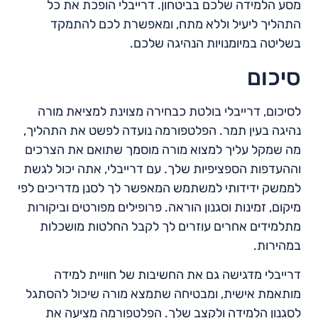
מסע הלמידה שלכם בביטחון. דרייבלי הופכת את כל
התהליך ליעיל וללא מתח, ומאפשרת לכם להתמקד
בשליטה במיומנויות הנהיגה שלכם.
סיכום
לסיכום, דרייבלי בולטת כבחירה מצוינת למציאת מורה
נהיגה בעין תמר. הפלטפורמה נועדה לפשט את התהליך,
מה שמקל עליך למצוא מורה מוסמך שתואם את הצרכים
וההעדפות הספציפיות שלך. עם דרייבלי, אתה יכול לגשת
לממשק ידידותי למשתמש המאפשר לך לסנן מדריכים לפי
מיקום, זמינות וסגנון הוראה. פרופילים מפורטים וביקורות
מתלמידים אחרים עוזרים לך לקבל החלטות מושכלות
במהירות.
דרייבלי מדגישה גם את החשיבות של חוויית למידה
מותאמת אישית, ומבטיחה שתמצא מורה שיכול להסתגל
לסגנון הלמידה ולקצב שלך. הפלטפורמה מציעה את