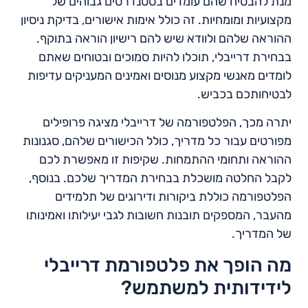
מנת להבטיח שהם עומדים בסטנדרטים גבוהים של
מקצועיות ומומחיות. זה כולל אימות אישורים, בדיקת ניסיון
ההוראה שלהם ולוודא שיש להם רישיון הוראה בתוקף.
בבחירת דרייבלי, תוכלו להיות סמוכים ובטוחים שאתם
לומדים מאנשי מקצוע מנוסים ואמינים המעניקים עדיפות
לבטיחותכם בכביש.
יתרה מכך, הפלטפורמה של דרייבלי מציגה פרופילים
מפורטים עבור כל מדריך, כולל הכישורים שלהם, סגנונות
ההוראה ותחומי ההתמחות. שקיפות זו מאפשרת לכם
לקבל החלטה מושכלת בבחירת המדריך שלכם. בנוסף,
הפלטפורמה כוללת ביקורות ודירוגים של תלמידים
מהעבר, המספקים תובנות חשובות לגבי יעילותו ואמינותו
של המדריך.
מה הופך את פלטפורמת דרייבלי
לידידותית למשתמש?