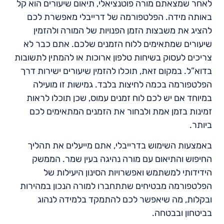
לאחר שמצאתם מורה פוטנציאלי, תיאום שיעורים הוא קל
באותה מידה. הפלטפורמה של דרייבלי מאפשרת לכם
להציג את משבצות הזמן הפנויות של המורה ולהזמין
שיעורים שמתאימים ללוח הזמנים שלכם. אתם כבר לא
צריכים לעסוק בשיחות טלפון ארוכות או להמתין לתשובות
בדוא”ל. במקום זאת, תוכלו להזמין שיעורים ישירות דרך
הפלטפורמה בכמה לחיצות בלבד. גמישות זו מועילה
במיוחד אם יש לכם לוח זמנים עמוס, שכן תוכלו לראות
זמינות בזמן אמת ולבחור את הזמנים המתאימים לכם
ביותר.
באמצעות השימוש בדרייבלי, אתם מייעלים את תהליך
החיפוש והתיאום עם מורה נהיגה בעין שמר. הממשק
הידידותי למשתמש ואפשרויות הסינון היעילות של
הפלטפורמה מבטיחים שתתחברו למורה הנכון במהירות
ובקלות, מה שיאפשר לכם להתמקד בלמידה לנהוג
בביטחון ובבטחה.