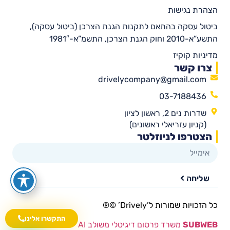
הצהרת נגישות
ביטול עסקה בהתאם לתקנות הגנת הצרכן (ביטול עסקה),
התשע”א-2010 וחוק הגנת הצרכן, התשמ”א-1981″
מדיניות קוקיז
צרו קשר
drivelycompany@gmail.com
03-7188436
שדרות נים 2, ראשון לציון
(קניון עזריאלי ראשונים)
הצטרפו לניוזלטר
שליחה
כל הזכויות שמורות ל’Drively’ ©®​
התקשרו אלינו
SUBWEB
משרד פרסום דיגיטלי משולב AI