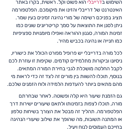
השימוש ב
דרייבלי
הוא פשוט וקל. ראשית, בקרו באתר
האינטרנט של דרייבלי והזינו את מיקומכם. הפלטפורמה
תציג בפניכם רשימה של מורי נהיגה זמינים בעין שמר.
ניתן לסנן את התוצאות על סמך קריטריונים שונים כמו
זמינות המורה, סגנון ההוראה ואפילו מיומנויות ספציפיות
כמו חנייה או נהיגה בכביש מהיר.
לכל מורה בדרייבלי יש פרופיל מפורט הכולל את כישוריו,
ניסיונו וביקורות מתלמידים קודמים. שקיפות זו עוזרת לכם
לקבל החלטה מושכלת לגבי בחירת המורה המתאים.
בנוסף, תוכלו להשוות בין מורים זה לצד זה כדי לראות מי
מהם מתאים ביותר להעדפות הלמידה ולוח הזמנים שלכם.
גם הזמנת שיעור היא קלה ופשוטה. לאחר שבחרתם
מורה, תוכלו לצפות בזמינותו ולתאם שיעורים ישירות דרך
הפלטפורמה. תהליך זה מבטל את הצורך בשיחות טלפון
או המתנה תשובות, מה שהופך את שילוב שיעורי הנהיגה
בחייכם העמוסים לנוח ויעיל.