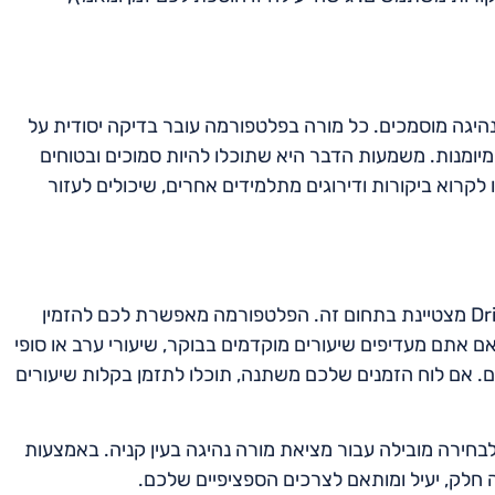
 היא הגישה שלה למורי נהיגה מוסמכים. כל מורה בפלטפורמה עובר בדיקה יסודית על
יומנות. משמעות הדבר היא שתוכלו להיות סמוכים ובטוחים
לקרוא ביקורות ודירוגים מתלמידים אחרים, שיכולים לעזור
גמישות היא קריטית בכל הנוגע לתזמון שיעורי נהיגה, ו-Drively מצטיינת בתחום זה. הפלטפורמה מאפשרת לכם להזמין
ם אתם מעדיפים שיעורים מוקדמים בבוקר, שיעורי ערב או סופי
רכים שלכם. אם לוח הזמנים שלכם משתנה, תוכלו לתזמן בקלות שיעורים
 הופכת אותה לבחירה מובילה עבור מציאת מורה נהיגה בעין קניה. באמצעות