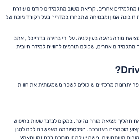
ים מתלמידים אחרים. קריאת משוב מתלמידים קודמים עוזרת
ו בונה אמון ומבטיחה שתבחרו במדריך בעל רקורד מוכח של
יאת מורה נהיגה בעין קניה. על ידי בחירה בדרייבלי, אתם
 מתלמידים אחרים, שכולם תורמים לחוויית למידה חיובית
מציעה מספר יתרונות מרכזיים שיכולים לשפר משמעותית את חווית
את תהליך מציאת מורה נהיגה. במקום לבזבז שעות בחיפוש
 מקצוע מוסמכים באזורכם. הפלטפורמה מאפשרת לכם לסנן
ביקורות משתמשים. גישה יעילה זו חוסכת לכם זמן ומאמץ,