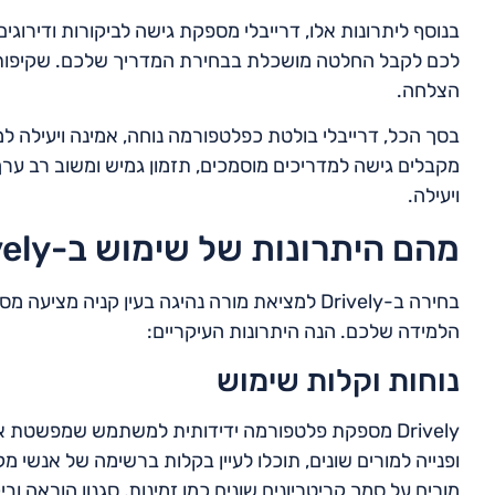
בנוסף ליתרונות אלו, דרייבלי מספקת גישה לביקורות ודירוג
לכם לקבל החלטה מושכלת בבחירת המדריך שלכם. שקיפות ז
הצלחה.
בסך הכל, דרייבלי בולטת כפלטפורמה נוחה, אמינה ויעילה למצ
מקבלים גישה למדריכים מוסמכים, תזמון גמיש ומשוב רב ערך
ויעילה.
מהם היתרונות של שימוש ב-Drively?
בחירה ב-Drively למציאת מורה נהיגה בעין קניה 
הלמידה שלכם. הנה היתרונות העיקריים:
נוחות וקלות שימוש
Drively מספקת פלטפורמה ידידותית למשתמש שמפשטת 
ופנייה למורים שונים, תוכלו לעיין בקלות ברשימה של אנשי
מורים על סמך קריטריונים שונים כמו זמינות, סגנון הוראה ו