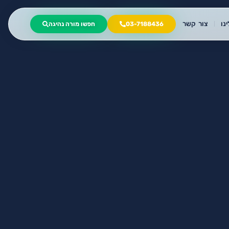
נו
צור קשר
03-7188436
חפשו מורה נהיגה