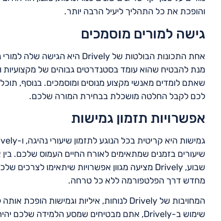
והופכת את כל התהליך ליעיל הרבה יותר.
גישה למורים מוסמכים
אחת התכונות הבולטות של Drively
מנת להבטיח שהוא עומד בסטנדרטים גבוהים של מקצועיות ומ
שאתם לומדים מאנשי מקצוע מנוסים ומוסמכים. בנוסף, תוכלו 
לכם לקבל החלטה מושכלת בבחירת המורה שלכם.
אפשרויות תזמון גמישות
שיעורים בזמנים שמתאימים לאורח החיים העמוס שלכם. בין א
שבוע, Drively מציעה מגוון אפשרויות שיתאימו לצ
מחדש דרך הפלטפורמה ללא כל טרחה.
המחויבות של Drively לנוחות, איליות וגמישות
שימוש ב-Drively, אתם מבטיחים שמסע הלמידה שלכם יהיה חלק, יעיל ומותאם לצרכים הספציפיים שלכם.