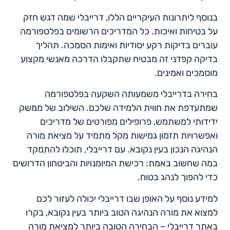
בנוסף ליתרונות העיקריים הללו, דרייבלי שמה דגש חזק
על בטיחות ואיכות. כל המדריכים הרשומים בפלטפורמה
עוברים בדיקות רקע יסודיות ואימות הסמכה. תהליך
בדיקה קפדני זה מבטיח שתקבלו הדרכה מאנשי מקצוע
מוסמכים ואמינים.
בחירה בדרייבלי משמעותה השקעה בפלטפורמה
שמתעדפת את חווית הלמידה שלכם. השילוב של ממשק
ידידותי למשתמש, פרופילים מפורטים של מדריכים
ואפשרויות תזמון גמישות מקל מתמיד על מציאת מורה
הנהיגה הנכון בעין נקובא. עם דרייבלי, תוכלו להתמקד
במה שחשוב באמת: רכישת המיומנויות והביטחון הדרושים
כדי להפוך לנהג בטוח.
למידע נוסף על האופן שבו דרייבלי יכולה לעזור לכם
למצוא את מורה הנהיגה הטוב ביותר בעין נקובא, בקרו
באתר דרייבלי – הבחירה הטובה ביותר למציאת מורה