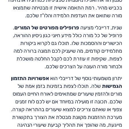
סגנון הוראה ואפילו מיומנויות ספציפיות כמו חניה או נהיגה
בכביש מהיר. רמת התאמה אישית זו מבטיחה שתמצאו
מורה שתואם את העדפות הלמידה והלו”ז שלכם.
שנית, דרייבלי מציעה
פרופילים מפורטים של המורים
.
פרופיל של כל מורה כולל מידע חיוני כגון ניסיון ההוראה,
הכישורים וההסמכות שלו. תוכלו גם לקרוא ביקורות
מתלמידים קודמים, מה שיעניק לכם תמונה ברורה למה
לצפות. שקיפות זו עוזרת לכם לקבל החלטה מושכלת
ולבחור מורה העונה על הצרכים שלכם.
יתרון משמעותי נוסף של דרייבלי הוא
אפשרויות התזמון
הגמישות
שלה. תוכלו לצפות בזמינות בזמן אמת של
מורים ולהזמין שיעורים שמתאימים לאורח החיים העמוס
שלכם. תכונה זו מועילה במיוחד אם יש לכם לוח זמנים
צפוף או שאתם צריכים למצוא שיעורים בהתראה קצרה.
מערכת ההזמנות מקוונת מבטלת את הצורך בתקשורת
מייגעת, מה שהופך את תהליך קביעת שיעורי הנהיגה