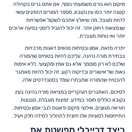
מיקום הוא גורם משמעותי נוסף. אם אתם גרים בקהילה
קטנה יותר כמו עין נקובא, מספר המורים הזמינים עשוי
להיות מוגבל, מה שיאלץ אתכם לשקול אפשרויות
שנמצאות רחוק יותר. זה יכול להוביל לזמני נסיעה ארוכים
יותר ואי נוחות מוגברת.
יתרה מזאת, אמון ובטיחות מהווים דאגות מרכזיות
בבחירת מורה נהיגה. עליכם להיות בטוחים שהמורה
שלכם לא רק מוסמך אלא גם אמין ומקצועי. ללא אימות
נאות של אישורים ובדיקות רקע, זה יכול להיות מאתגר
להבטיח שהמורה שתבחרו עומד בסטנדרטים אלה.
לסיכום, האתגרים העיקריים במציאת מורה נהיגה בעין
נקובא כוללים חוסר במידע, זמינות מוגבלת, סגנונות
הוראה מגוונים, אילוצי מיקום ודאגות לגבי אמון ובטיחות.
התייחסות לסוגיות אלו חיונית לתהליך למידה חלק ויעיל.
כיצד דרייבלי מפשטת את