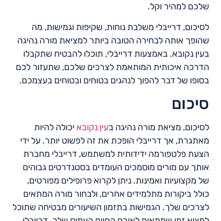
שלכם למהיר וקל.
לסיכום, דרייבלי משלבת נוחות, שקיפות וגמישות, מה
שהופך אותה לבחירה הטובה ביותר למציאת מורה נהיגה
בעין נקובא. באמצעות דרייבלי, תוכלו להבטיח שתקבלו
הדרכה איכותית המותאמת לצרכים שלכם, שתעזור לכם
בסופו של דבר להפוך לנהגים בטוחים ובטוחים בעצמכם.
סיכום
לסיכום, מציאת מורה נהיגה ב
עין נקובא
יכולה להיות
מאתגרת, אך דרייבלי הופכת את זה לפשוט יותר. על ידי
הצעת פלטפורמה ידידותית למשתמש, דרייבלי מחברת
אותך עם מורים מוסמכים העומדים בסטנדרטים גבוהים
של מקצועיות ואמינות. ניתן לקרוא פרופילים מפורטים,
כולל ביקורות מתלמידים אחרים, ולבחור מורה המתאים
לצרכים שלך. הגמישות בתזמון השיעורים מבטיחה שתוכל
למצוא זמן שמתאים לאורח החיים העמוס שלך. דרייבלי