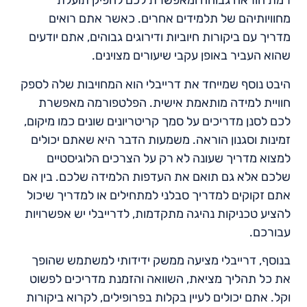
רמת הוראה גבוהה ומאפשרת לכם להפיק תועלת
מחוויותיהם של תלמידים אחרים. כאשר אתם רואים
מדריך עם ביקורות חיוביות ודירוגים גבוהים, אתם יודעים
שהוא העביר באופן עקבי שיעורים מצוינים.
היבט נוסף שמייחד את דרייבלי הוא המחויבות שלה לספק
חוויית למידה מותאמת אישית. הפלטפורמה מאפשרת
לכם לסנן מדריכים על סמך קריטריונים שונים כמו מיקום,
זמינות וסגנון הוראה. משמעות הדבר היא שאתם יכולים
למצוא מדריך שעונה לא רק על הצרכים הלוגיסטיים
שלכם אלא גם תואם את העדפות הלמידה שלכם. בין אם
אתם זקוקים למדריך סבלני למתחילים או למדריך שיכול
להציע טכניקות נהיגה מתקדמות, לדרייבלי יש אפשרויות
עבורכם.
בנוסף, דרייבלי מציעה ממשק ידידותי למשתמש שהופך
את כל תהליך מציאת, השוואה והזמנת מדריכים לפשוט
וקל. אתם יכולים לעיין בקלות בפרופילים, לקרוא ביקורות