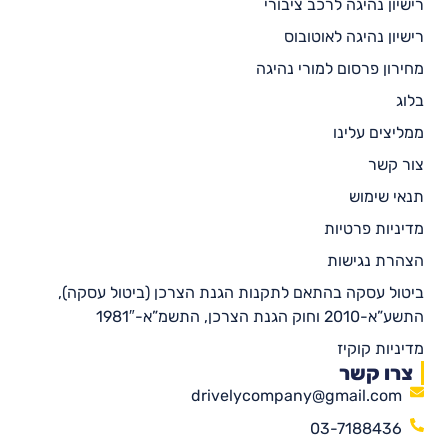
רישיון נהיגה לרכב ציבורי
רישיון נהיגה לאוטובוס
מחירון פרסום למורי נהיגה
בלוג
ממליצים עלינו
צור קשר
תנאי שימוש
מדיניות פרטיות
הצהרת נגישות
ביטול עסקה בהתאם לתקנות הגנת הצרכן (ביטול עסקה),
התשע”א-2010 וחוק הגנת הצרכן, התשמ”א-1981″
מדיניות קוקיז
צרו קשר
drivelycompany@gmail.com
03-7188436