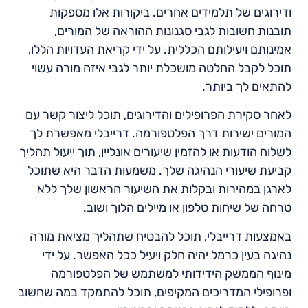
ודירוגים של תלמידים אחרים. ביקורות אלו מספקות
תובנות חשובות לגבי סגנונות ההוראה של המורים,
אמינותם ויעילותם הכללית. על ידי קריאת העדויות הללו,
תוכל לקבל החלטה מושכלת יותר לגבי איזה מורה עשוי
להתאים לך ביותר.
לאחר סקירת הפרופילים והדירוגים, תוכל ליצור קשר עם
המורים ישירות דרך הפלטפורמה. דרייבלי מאפשרת לך
לשלוח הודעות או להזמין שיעורים אונליין, תוך ייעול תהליך
קביעת שיעורי הנהיגה שלך. משמעות הדבר היא שתוכל
לארגן במהירות ובקלות את השיעור הראשון שלך ללא
טרחה של שיחות טלפון או מיילים הלוך ושוב.
באמצעות דרייבלי, תוכל להבטיח שתהליך מציאת מורה
נהיגה בעין כרמל יהיה חלק ויעיל ככל האפשר. על ידי
מינוף הממשק הידידותי למשתמש של הפלטפורמה
ופרופילי המדריכים המקיפים, תוכל להתמקד במה שחשוב