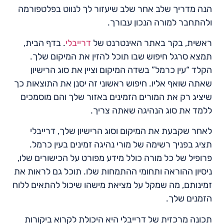
הנה מדריך שלב אחר שלב שיעזור לך לנווט בפלטפורמה
ולהתחבר למורה הנכון עבורך.
ראשית, בקר באתר האינטרנט של
דרייבלי
. בדף הבית,
תמצא סרגל חיפוש שבו תוכל להזין את המיקום שלך.
הקלד “עין כרמל” בשדה המיקום וציין את סוג הרישיון
שאתה שואף אליו. חיפוש ראשוני זה יסנן את התוצאות כך
שיציג רק את המורים הזמינים באזור שלך והם מוסמכים
ללמד את סוג הנהיגה שאתה צריך.
לאחר שקבעת את המיקום וסוג הרישיון שלך, דרייבלי
תציג בפניך רשימה של מורי נהיגה זמינים בעין כרמל.
פרופיל של כל מורה כולל מידע מפורט על הכישורים שלו,
ניסיון ההוראה ותחומי ההתמחות שלו. תוכל גם לראות את
זמינותם, מה שמקל על מציאת מישהו שיכול להתאים ללוח
הזמנים שלך.
תכונה מרכזית של דרייבלי היא היכולת לקרוא ביקורות