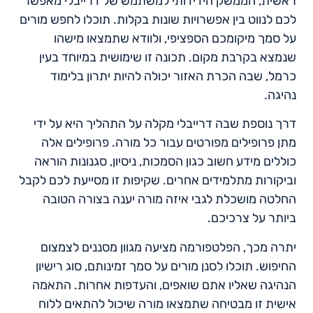
ראשית, הממשק הידידותי למשתמש של דרייבלי מאפשר
לכם לנווט בין אפשרויות שונות בקלות. תוכלו לחפש מורים
על סמך מיקומכם הספציפי, ולוודא שתמצאו מישהו
שנמצא בקרבת מקום. תכונה זו שימושית במיוחד בעין
כרמל, שבה הכרת האזור יכולה להיות יתרון בלימוד
נהיגה.
דרך נוספת שבה דרייבלי מקלה על התהליך היא על ידי
מתן פרופילים מפורטים עבור כל מורה. פרופילים אלה
כוללים מידע חשוב כגון הסמכות, ניסיון, סגנונות הוראה
וביקורות מתלמידים אחרים. שקיפות זו מסייעת לכם לקבל
החלטה מושכלת לגבי איזה מורה יענה בצורה הטובה
ביותר על צרכיכם.
יתרה מכך, הפלטפורמה מציעה מגוון מסננים לצמצום
החיפוש. תוכלו לסנן מורים על סמך זמינותם, סוג רישיון
הנהיגה שאליו אתם שואפים, והעדפות אחרות. התאמה
אישית זו מבטיחה שתמצאו מורה שיכול להתאים ללוח