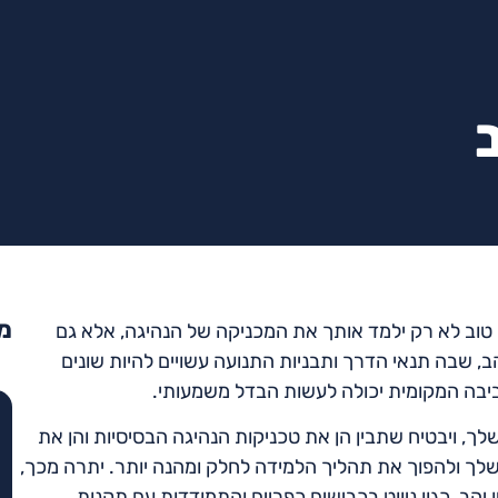
מא
 טוב לא רק ילמד אותך את המכניקה של הנהיגה, אלא גם
הב, שבה תנאי הדרך ותבניות התנועה עשויים להיות שונים
יבה המקומית יכולה לעשות הבדל משמעותי.
ך, ויבטיח שתבין הן את טכניקות הנהיגה הבסיסיות והן את
שלך ולהפוך את תהליך הלמידה לחלק ומהנה יותר. יתרה מכך,
 יהב, כגון ניווט בכבישים כפריים והתמודדות עם תקנות