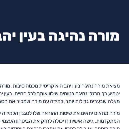
מורה נהיגה בעין יהב
מציאת מורה נהיגה בעין יהב היא קריטית מכמה סיבות. מורה
יטמיע בך הרגלי נהיגה בטוחים שילוו אותך לכל החיים. בעין י
מאלה שבערים גדולות יותר, למידה עם מורה שמכיר את הסב
מורה מתאים יתאים את שיטות ההוראה שלו לסגנון הלמידה של
המתקדמות. גישה אישית זו יכולה לחזק את הביטחון העצמי 
מורה מוסמך יעזור לך להבין את אתגרי הנהיגה הייחודיים בעין