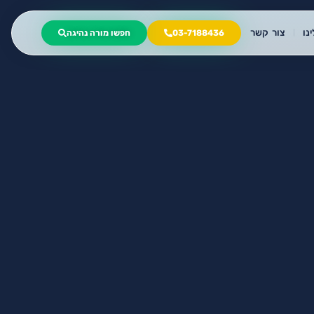
נו
צור קשר
03-7188436
חפשו מורה נהיגה