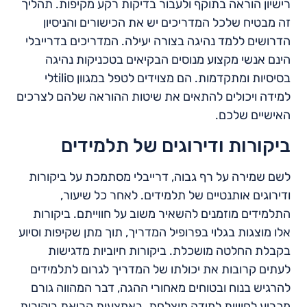
רישיון הוראה בתוקף ולעבור בדיקות רקע מקיפות. תהליך
זה מבטיח שלכל המדריכים יש את הכישורים והניסיון
הדרושים ללמד נהיגה בצורה יעילה. המדריכים בדרייבלי
הינם אנשי מקצוע מנוסים הבקיאים בטכניקות נהיגה
בסיסיות ומתקדמות. הם מצוידים לטפל במגוון סtiliלי
למידה ויכולים להתאים את שיטות ההוראה שלהם לצרכים
האישיים שלכם.
ביקורות ודירוגים של תלמידים
לשם שמירה על רף גבוה, דרייבלי מסתמכת על ביקורות
ודירוגים אותנטיים של תלמידים. לאחר כל שיעור,
התלמידים מוזמנים להשאיר משוב על חווייתם. ביקורות
אלו מוצגות בגלוי בפרופיל המדריך, תוך מתן שקיפות וסיוע
בקבלת החלטה מושכלת. ביקורות חיוביות מדגישות
לעתים קרובות את יכולתו של המדריך לגרום לתלמידים
להרגיש בנוח ובטוחים מאחורי ההגה, דבר המהווה גורם
מכריע לחוויית למידה מוצלחת. באמצעות קריאת ביקורות