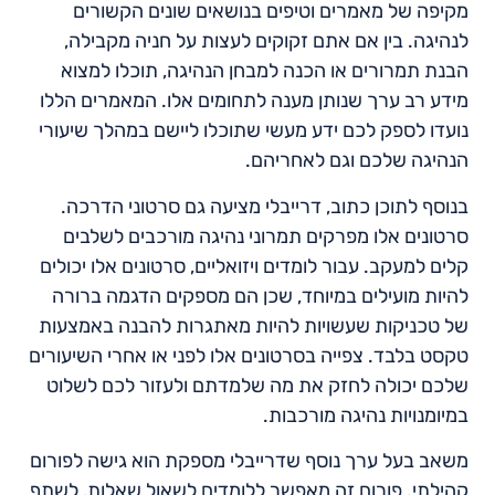
מקיפה של מאמרים וטיפים בנושאים שונים הקשורים
לנהיגה. בין אם אתם זקוקים לעצות על חניה מקבילה,
הבנת תמרורים או הכנה למבחן הנהיגה, תוכלו למצוא
מידע רב ערך שנותן מענה לתחומים אלו. המאמרים הללו
נועדו לספק לכם ידע מעשי שתוכלו ליישם במהלך שיעורי
הנהיגה שלכם וגם לאחריהם.
בנוסף לתוכן כתוב, דרייבלי מציעה גם סרטוני הדרכה.
סרטונים אלו מפרקים תמרוני נהיגה מורכבים לשלבים
קלים למעקב. עבור לומדים ויזואליים, סרטונים אלו יכולים
להיות מועילים במיוחד, שכן הם מספקים הדגמה ברורה
של טכניקות שעשויות להיות מאתגרות להבנה באמצעות
טקסט בלבד. צפייה בסרטונים אלו לפני או אחרי השיעורים
שלכם יכולה לחזק את מה שלמדתם ולעזור לכם לשלוט
במיומנויות נהיגה מורכבות.
משאב בעל ערך נוסף שדרייבלי מספקת הוא גישה לפורום
קהילתי. פורום זה מאפשר ללומדים לשאול שאלות, לשתף