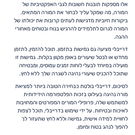
אלו מספקות תובנות חשובות לגבי האפקטיביות של
המורה, מה שמקל עליך לבחור את המורה המתאים.
ביקורות חיוביות מדגישות לעתים קרובות את יכולתו של
המורה לגרום לתלמידים להרגיש בנוח ובטוחים מאחורי
ההגה.
דרייבלי מציעה גם גמישות בתזמון. תוכל להזמין, לתזמן
מחדש או לבטל שיעורים באופן מקוון בקלות. גמישות זו
מועילה במיוחד לבעלי לוחות זמנים עמוסים, ומבטיחה
שתוכל להכניס שיעורי נהיגה לשגרה שלך ללא לחץ.
לסיכום, דרייבלי בולטת כבחירה הטובה ביותר למציאת
מורה נהיגה בעילוט בזכות הפלטפורמה הידידותית
למשתמש שלה, פרופילי המורים המפורטים והמחויבות
לאיכות ובטיחות. על ידי שימוש בדרייבלי, תוכל לצפות
לחוויית למידה אישית, גמישה וללא לחץ שתעזור לך
להפוך לנהג בטוח ומיומן.