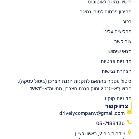
רישיון נהיגה לאוטובוס
מחירון פרסום למורי נהיגה
בלוג
ממליצים עלינו
צור קשר
תנאי שימוש
מדיניות פרטיות
הצהרת נגישות
ביטול עסקה בהתאם לתקנות הגנת הצרכן (ביטול עסקה),
התשע”א-2010 וחוק הגנת הצרכן, התשמ”א-1981″
מדיניות קוקיז
צרו קשר
drivelycompany@gmail.com
03-7188436
שדרות נים 2, ראשון לציון