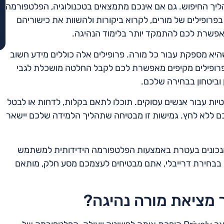
יך החיפוש. גם אם אינכם מתמצאים בטכנולוגיה, הפלטפורמה
ת בפרופילים של מורים, לקרוא ביקורות ולהשוות את כישוריהם
מאפשרת לכם להתמקד יותר בלימוד הנהיגה.
שהיא מספקת עבור כל מורה. פרופילים אלה כוללים מידע חשוב
 לפרופילים מקיפים מאפשרת לכם לקבל החלטה מושכלת לגבי
 וביטחון בבחירה שלכם.
טיות עבור אנשים עסוקים. תוכלו לתאם בקלות, לדחות או לבטל
יכם ללא לחץ. גמישות זו מבטיחה שתהליך הלמידה שלכם יישאר
ה הנכונים בעטרת באמצעות הפלטפורמה הידידותית למשתמש
ת. בבחירת דרייבלי, אתם מבטיחים לעצמכם מסע חלק, מותאם