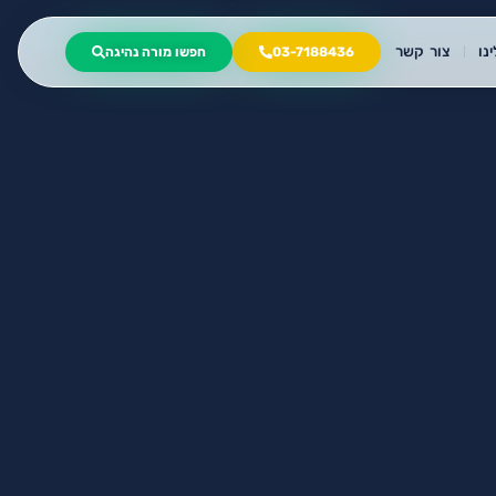
נו
צור קשר
03-7188436
חפשו מורה נהיגה