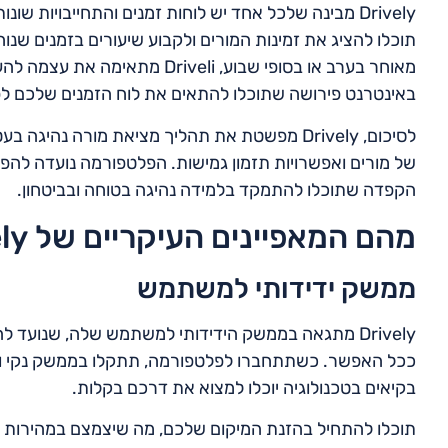
Drively מבינה שלכל אחד יש לוחות זמנים והתחייבויות 
תוכלו להציג את זמינות המורים ולקבוע שיעורים בזמנים שנוח
מאוחר בערב או בסופי שבוע, iveli
באינטרנט פירושה שתוכלו להתאים את לוח הזמנים שלכם לפי
לסיכום, Drively מפשטת את תהליך מציאת מורה 
של מורים ואפשרויות תזמון גמישות. הפלטפורמה נועדה להפ
הקפדה שתוכלו להתמקד בלמידה נהיגה בטוחה ובביטחון.
מהם המאפיינים העיקריים של Drively?
ממשק ידידותי למשתמש
Drively מתגאה בממשק הידידותי למשתמש שלה, שנועד
ככל האפשר. כשתתחברו לפלטפורמה, תתקלו בממשק נקי ואינט
בקיאים בטכנולוגיה יוכלו למצוא את דרכם בקלות.
תוכלו להתחיל בהזנת המיקום שלכם, מה שיצמצם במהירות א