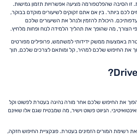
שונות. זו הסיבה שהפלטפורמה מציעה אפשרויות תזמון גמישות.
ים לכם ביותר. בין אם אתם זקוקים לשיעורים מוקדם בבוקר,
Dr מתאימה את עצמה להעדפותיכם. היכולת להזמין ולנהל את השיעורים שלכם
 הצורך, מה שהופך את תהליך הלמידה לנוח ופחות מלחיץ.
נהיגה בעטרת באמצעות ממשק ידידותי למשתמש, פרופילים מפורטים
וך את החיפוש שלכם למהיר, קל ומותאם לצרכים שלכם, תוך
 להפוך את החיפוש שלכם אחר מורה נהיגה בעטרת לפשוט וקל
ואיטיבי. הניווט פשוט וישיר, מה שמבטיח שגם אלו שאינם
ת רשימת המורים הזמינים בעטרת. פונקציית החיפוש חזקה,