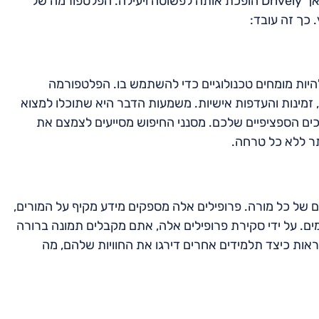
מציאת מורה נהיגה בעטרת יכולה להיות משימה לא פשוטה, אך Drively הופכת אותה לפשוטה ויעילה. הפלטפורמה של
נכם צריכים להיות מומחים טכנולוגיים כדי להשתמש בו. הפלטפורמה
 זמינות והעדפות אישיות. משמעות הדבר היא שתוכלו למצוא
ם הספציפיים שלכם. מסנני החיפוש מסייעים לצמצם את
ר ללא כל טרחה.
היא הפרופילים המפורטים של כל מורה. פרופילים אלה מספקים מידע מקיף על המורים,
מים. על ידי סקירת פרופילים אלה, אתם מקבלים תמונה ברורה
ות כיצד תלמידים אחרים דירגו את החוויות שלהם, מה