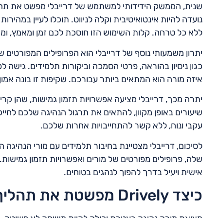
שנית, הממשק הידידותי למשתמש של דרייבלי מפשט את תהל
נועדה להיות אינטואיטיבית וקלה לניווט. תוכלו לעיין במהירו
ללא כל טרחה. קלות השימוש הזו חוסכת לכם זמן ומאמץ, ו
יתרון משמעותי נוסף של דרייבלי הוא הפרופילים המפורטים 
כגון ניסיון בהוראה, פרטי הסמכה וביקורות תלמידים. גישה
איזה מורה הוא המתאים ביותר עבורכם. שקיפות זו בונה אמון
יתרה מכך, דרייבלי מציעה אפשרויות תזמון גמישות, שהן קרי
שיעורים באופן מקוון, להתאים את תרגול הנהיגה שלכם לחי
עקבי ונוח, ללא קשר להתחייבויות אחרות שלכם.
לסיכום, דרייבלי מצטיינת בחיבור תלמידים עם מורי הנהיג
שלה, פרופילים מפורטים של מורים ואפשרויות תזמון גמישו
אישית ויעיל בדרך להפוך לנהגים בטוחים.
כיצד Drively מפשטת את תהליך מציאת מורה נהיגה?