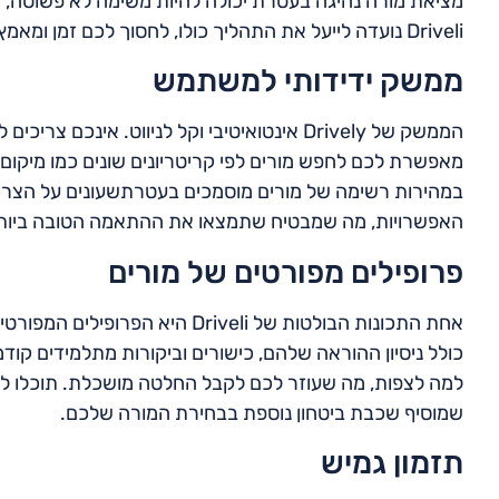
Driveli נועדה לייעל את התהליך כולו, לחסוך לכם זמן ומאמץ. כך זה עובד:
ממשק ידידותי למשתמש
הממשק של Drively אינטואיטיבי וקל לניווט. אי
מאפשרת לכם לחפש מורים לפי קריטריונים שונים כמו מיקום,
במהירות רשימה של מורים מוסמכים בעטרתשעונים על הצרכי
האפשרויות, מה שמבטיח שתמצאו את ההתאמה הטובה ביות
פרופילים מפורטים של מורים
אחת התכונות הבולטות של Driveli 
כולל ניסיון ההוראה שלהם, כישורים וביקורות מתלמידים קוד
למה לצפות, מה שעוזר לכם לקבל החלטה מושכלת. תוכלו לרא
שמוסיף שכבת ביטחון נוספת בבחירת המורה שלכם.
תזמון גמיש