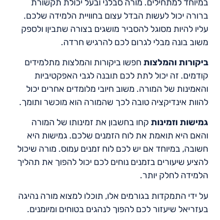
במיוחד למתחילים. מורה סבלני ובעל יכולת תקשורת
ברורה יכול לעשות הבדל עצום בחוויית הלמידה שלכם.
עליו להיות מסוגל להסביר מושגים בצורה שתביןו ולספק
משוב בונה מבלי לגרום לכם להרגיש חרדה.
ביקורות והמלצות
חפשו ביקורות והמלצות מתלמידים
קודמים. זה יכול לתת לכם תובנה לגבי האפקטיביות
והאמינות של המורה. משוב חיובי מלומדים אחרים יכול
להוות אינדיקציה טובה לכך שהמורה הוא מוכשר ותומך.
גמישות וזמינות
קחו בחשבון את זמינותו של המורה
והאם היא תואמת את לוח הזמנים שלכם. גמישות היא
חשובה, במיוחד אם יש לכם לוח זמנים עמוס. מורה שיכול
להציע שיעורים בזמנים נוחים לכם יכול להפוך את תהליך
הלמידה לחלק יותר.
על ידי התמקדות בגורמים אלו, תוכלו למצוא מורה נהיגה
בעזריאל שיעזור לכם להפוך לנהגים בטוחים ומיומנים.