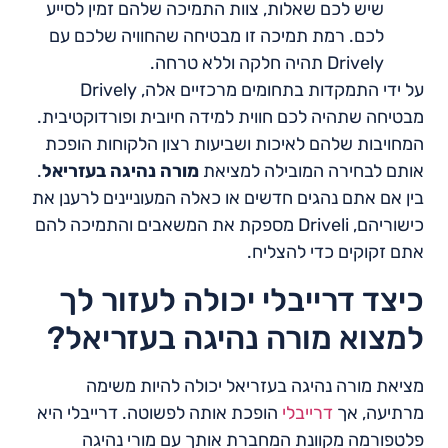
שיש לכם שאלות, צוות התמיכה שלהם זמין לסייע
לכם. רמת תמיכה זו מבטיחה שהחוויה שלכם עם
Drively תהיה חלקה וללא טרחה.
על ידי התמקדות בתחומים מרכזיים אלה, Drively
מבטיחה שתהיה לכם חווית למידה חיובית ופורדוקטיבית.
המחויבות שלהם לאיכות ושביעות רצון הלקוחות הופכת
אותם לבחירה המובילה למציאת
מורה נהיגה בעזריאל
.
בין אם אתם נהגים חדשים או כאלה המעוניינים לרענן את
כישוריהם, Driveli מספקת את המשאבים והתמיכה להם
אתם זקוקים כדי להצליח.
כיצד דרייבלי יכולה לעזור לך
למצוא מורה נהיגה בעזריאל?
מציאת מורה נהיגה בעזריאל יכולה להיות משימה
מרתיעה, אך
דרייבלי
הופכת אותה לפשוטה. דרייבלי היא
פלטפורמה מקוונת המחברת אותך עם מורי נהיגה