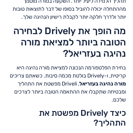
תהליך הלמידה ליעיל יותר. השקעה במורה מוסמך
מההתחלה יכולה להוביל בסופו של דבר לתוצאות טובות
יותר ולדרך חלקה יותר לקבלת רישיון הנהיגה שלך.
מה הופך את Drively לבחירה
הטובה ביותר למציאת מורה
נהיגה בעזריאל?
בחירת הפלטפורמה הנכונה למציאת מורה נהיגה היא
קריטית, ו-Drively בולטת מכמה סיבות. כשאתם צריכים
מורה נהיגה בעזריאל
, Driveli מפשטת את התהליך
ומבטיחה שתקבלו את ההתאמה הטובה ביותר לצרכים
שלכם.
כיצד Drively מפשטת את
התהליך?