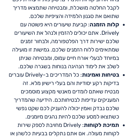
לקבל החלטה מושכלת, ומבטיחה שתמצאו מדריך
שתואם את סגנון הלמידה והציפיות שלכם.
קלות הזמנה
: קביעת שיעורים היא פשוטה עם
Drively. אתם יכולים להזמין ולנהל את השיעורים
שלכם ישירות דרך הפלטפורמה, ולבחור זמנים
שמתאימים ללוח הזמנים שלכם. גמישות זו מועילה
במיוחד לבעלי אורח חיים עמוס, ומבטיחה שניתן
לשלב את לימוד הנהיגה בנוחות בשגרה שלכם.
בטיחות ואמינות
: כל המדריכים ב-Drively עוברים
בדיקות רקע יסודיות והם בעלי רישיון מלא. זה
מבטיח שאתם לומדים מאנשי מקצוע מוסמכים
המעניקים עדיפות לבטיחותכם. הידיעה שהמדריך
שלכם נבדק ואמין יכולה להעניק לכם שקט נפשי
כשתצאו למסע שלכם להיות נהגים מיומנים.
תמיכת לקוחות
: Drively מחויבת לספק שירות
לקוחות מעולה. אם אתם נתקלים בבעיות כלשהן או