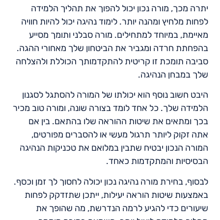
יתרה מכך, מורה נכון יכול להפוך את תהליך הלמידה
לפחות מלחיץ ומהנה יותר. לימוד נהיגה יכול להיות חוויה
מאיימת, במיוחד למתחילים. מורה סבלני ותומך מסייע
בהפחתת חרדה ומגביר את הביטחון שלך מאחורי ההגה.
סביבה תומכת זו קריטית להתקדמותך הכוללת ולהצלחה
שלך במבחן הנהיגה.
היבט חשוב נוסף הוא יכולתו של המורה להסתגל לסגנון
הלמידה שלך. כל אחד לומד בצורה שונה, ומורה טוב מכיר
בכך ומתאים את שיטות ההוראה שלו בהתאם. בין אם
אתה זקוק ליותר תרגול מעשי או להסברים מפורטים,
המורה הנכון יבטיח שתבין במלואם את טכניקות הנהיגה
הבסיסיות והמתקדמות כאחד.
לבסוף, בחירת מורה נהיגה נכון יכולה לחסוך לך זמן וכסף.
באמצעות שיטות הוראה יעילות, ייתכן שתזדקק לפחות
שיעורים כדי להגיע לרמה הנדרשת, מה שהופך את