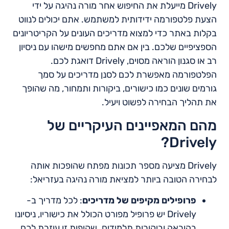
Drively מייעלת את החיפוש אחר מורה נהיגה על ידי
הצעת פלטפורמה ידידותית למשתמש. אתם יכולים לנווט
בקלות באתר כדי למצוא מדריכים העונים על הקריטריונים
הספציפיים שלכם. בין אם אתם מחפשים מישהו עם ניסיון
רב או סגנון הוראה מסוים, Drively דואגת לכם.
הפלטפורמה מאפשרת לכם לסנן מדריכים על סמך
גורמים שונים כמו כישורים, ביקורות ותמחור, מה שהופך
את תהליך הבחירה לפשוט ויעיל.
מהם המאפיינים העיקריים של
Drively?
Drively מציעה מספר תכונות מפתח שהופכות אותה
לבחירה הטובה ביותר למציאת מורה נהיגה בעזריאל:
פרופילים מקיפים של מדריכים
: לכל מדריך ב-
Drively יש פרופיל מפורט הכולל את כישוריו, ניסיונו
בהוראה וביקורות תלמידים. שקיפות זו עוזרת לכם