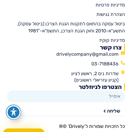
מדיניות פרטיות
הצהרת נגישות
ביטול עסקה בהתאם לתקנות הגנת הצרכן (ביטול עסקה),
התשע”א-2010 וחוק הגנת הצרכן, התשמ”א-1981″
מדיניות קוקיז
צרו קשר
drivelycompany@gmail.com
03-7188436
שדרות נים 2, ראשון לציון
(קניון עזריאלי ראשונים)
הצטרפו לניוזלטר
שליחה
כל הזכויות שמורות ל’Drively’ ©®​