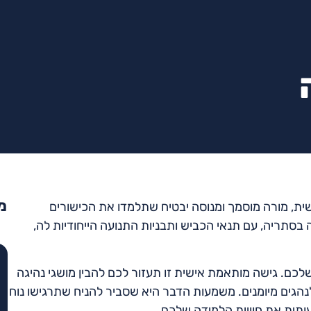
מ
ית, מורה מוסמך ומנוסה יבטיח שתלמדו את הכישורים
בסתריה, עם תנאי הכביש ותבניות התנועה הייחודיות לה,
שלכם. גישה מותאמת אישית זו תעזור לכם להבין מושגי נהיגה
לנהגים מיומנים. משמעות הדבר היא שסביר להניח שתרגישו נוח
ותית את חוויית הלמידה שלכם.