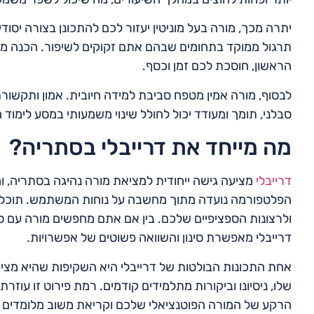
יתרה מכך, מורה בעל מוניטין יעזור לכם להתכונן בצורה יסוד
תרגול ממוקד בתחומים שבהם אתם זקוקים לשיפור. הכנה ממו
הראשון, חוסכת לכם זמן וכסף.
לבסוף, מורה אמין מטפח סביבת למידה חיובית. אמון ותקשורת
סבלני, תומך ומעודד יכול לחולל שינוי משמעותי במסע לימוד
מה מייחד את דרייבלי בסתריה?
דרייבלי
מציעה גישה ייחודית למציאת מורה נהיגה בסתריה, 
הפלטפורמה נועדה מתוך מחשבה על נוחות המשתמש. תוכלו ל
ולרצונות הספציפיים שלכם. בין אם אתם מחפשים מורה עם סג
דרייבלי מאפשרת סינון והשוואה פשוטים של אפשרויות.
אחת התכונות הבולטות של דרייבלי היא השקיפות שהיא מציע
שלו, ניסיונו וביקורות מתלמידים קודמים. רמת פירוט זו עו
הרקע של המורה הפוטנציאלי שלכם וקריאת משוב מלומדים א