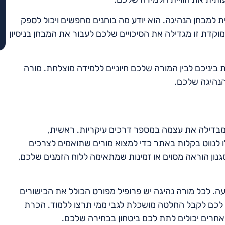
ית למבחן הנהיגה. הוא יודע מה בוחנים מחפשים ויכול לספק
קדת זו מגדילה את הסיכויים שלכם לעבור את המבחן בניסיון
 ביניכם לבין המורה שלכם חיוניים ללמידה מוצלחת. מורה
 הנהיגה שלכם.
ומבדילה את עצמה במספר דרכים עיקריות. ראשית,
נווט בקלות באתר כדי למצוא מורים שתואמים לצרכים
נון הוראה מסוים או זמינות שמתאימה ללוח הזמנים שלכם,
ה. לכל מורה נהיגה יש פרופיל מפורט הכולל את הכישורים
זרת לכם לקבל החלטה מושכלת לגבי ממי תרצו ללמוד. הכרת
חרים יכולים לתת לכם ביטחון בבחירה שלכם.