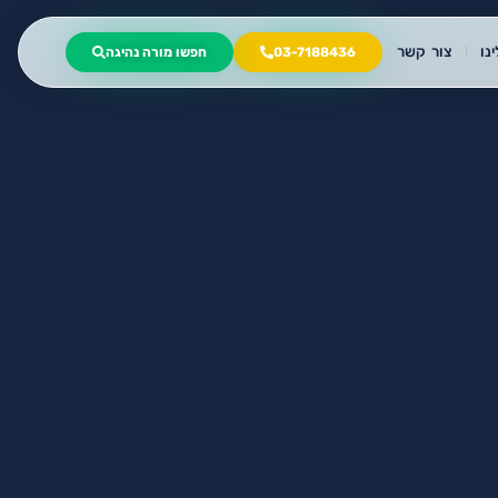
נו
צור קשר
03-7188436
חפשו מורה נהיגה