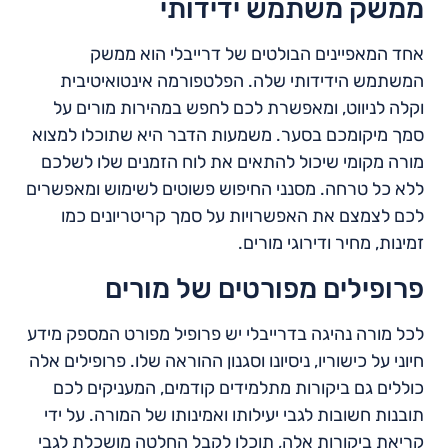
ממשק משתמש ידידותי
אחד המאפיינים הבולטים של דרייבלי הוא ממשק
המשתמש הידידותי שלה. הפלטפורמה אינטואיטיבית
וקלה לניווט, ומאפשרת לכם לחפש במהירות מורים על
סמך מיקומכם בסער. משמעות הדבר היא שתוכלו למצוא
מורה מקומי שיכול להתאים את לוח הזמנים שלו לשלכם
ללא כל טרחה. מסנני החיפוש פשוטים לשימוש ומאפשרים
לכם לצמצם את האפשרויות על סמך קריטריונים כמו
זמינות, מחיר ודירוגי מורים.
פרופילים מפורטים של מורים
לכל מורה נהיגה בדרייבלי יש פרופיל מפורט המספק מידע
חיוני על כישוריו, ניסיונו וסגנון ההוראה שלו. פרופילים אלה
כוללים גם ביקורות מתלמידים קודמים, המעניקים לכם
תובנות חשובות לגבי יעילותו ואמינותו של המורה. על ידי
קריאת ביקורות אלה, תוכלו לקבל החלטה מושכלת לגבי