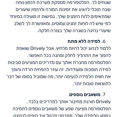
שנוחים לך. הפלטפורמה מספקת מערכת תזמון נוחה
שבה תוכלי להציג את זמינות המורה ולהזמין שיעורים
שמתאימים ללוח הזמנים שלך. גמישות זו מועילה במיוחד
למי שיש לה לוחות זמנים עמוסים, ומאפשרת לך לשלב
שיעורי נהיגה בשגרה שלך בצורה חלקה.
למידה ללא מתח
ללמוד לנהוג יכול להיות מלחיץ, אבל Drively שואפת
להפוך את התהליך לחלק ומהנה ככל האפשר.
הפלטפורמה מחברת אותך עם מדריכים המציעים סביבות
למידה תומכות ומעודדות. זה עוזר להפחית חרדה והופך
את חווית הלמידה לנעימה יותר, מה שמוביל בסופו של דבר
לתוצאות טובות יותר.
משאבים נוספים
Drively חורגת מחיבור אותך למדריכים בלבד.
הפלטפורמה מציעה שפע של משאבים נוספים לתמיכה
במסע הלמידה שלך. ממבחני תרגול ועד טיפים לנהיגה,