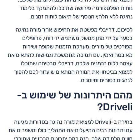
נוחות הפלטפורמה פירושה שתוכלו להתמקד בלימוד
נהיגה ללא הלחץ הנוסף של תיאום לוחות זמנים.
לסיכום, דרייבלי מפשטת את החיפוש אחר מורה נהיגה
בסער על ידי מתן ממשק משתמש ידידותי, פרופילים
מפורטים של מורים, מערכת הזמנות שקופה ושירות
מאובטח ואמין. עם תמיכה מתמשכת וגמישות להתאים את
עצמה ללוח הזמנים שלכם, דרייבלי מבטיחה שתוכלו
למצוא בביטחון את המורה המתאים שיעזור לכם להפוך
לנהגים בטוחים ומיומנים.
מהם היתרונות של שימוש ב-
Driveli?
בחירה ב-Driveli למציאת מורה נהיגה בסדורות מגיעה
עם יתרונות רבים המייעלים את התהליך כולו ומשפרים את
חווית הלמידה שלך. הנה כמה יתרונות מרכזיים שתוכלי