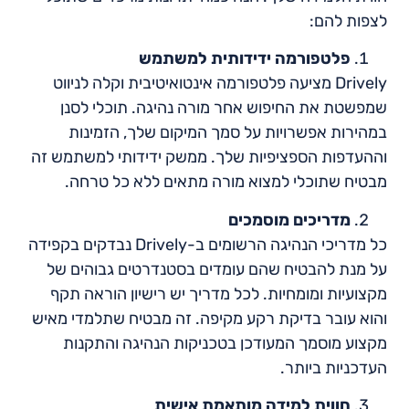
לצפות להם:
פלטפורמה ידידותית למשתמש
Drively מציעה פלטפורמה אינטואיטיבית וקלה לניווט
שמפשטת את החיפוש אחר מורה נהיגה. תוכלי לסנן
במהירות אפשרויות על סמך המיקום שלך, הזמינות
וההעדפות הספציפיות שלך. ממשק ידידותי למשתמש זה
מבטיח שתוכלי למצוא מורה מתאים ללא כל טרחה.
מדריכים מוסמכים
כל מדריכי הנהיגה הרשומים ב-Drively נבדקים בקפידה
על מנת להבטיח שהם עומדים בסטנדרטים גבוהים של
מקצועיות ומומחיות. לכל מדריך יש רישיון הוראה תקף
והוא עובר בדיקת רקע מקיפה. זה מבטיח שתלמדי מאיש
מקצוע מוסמך המעודכן בטכניקות הנהיגה והתקנות
העדכניות ביותר.
חווית למידה מותאמת אישית