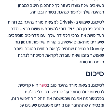
משאבים אלה נועדו לעזור לך להתכונן היטב למבחן
הנהיגה שלך ולהפוך לנהגת בטוחה ובטוחה.
לסיכום, שימוש ב-Drively למציאת מורה נהיגה בסדורות
מספק פתרון מקיף וידידותי למשתמש ששם בראש סדר
העדיפויות את צרכי הלמידה שלך. עם מדריכים מוסמכים,
שיעורים מותאמים אישית, ביקורות שקופות ותזמון נוח,
Drively מבטיחה שתהיה לך את החוויה הטובה ביותר
שאפשר בזמן שאת עובדת לקראת הפיכתך לנהגת
מיומנת ובטוחה.
סיכום
לסיכום, מציאת מורה נהיגה טוב ב
סער
היא קריטית
לבטיחותך ולבטחונך על הכביש. דרייבלי בולטת
כפלטפורמה אמינה שמפשטת את תהליך החיפוש הזה,
ומבטיחה שתתחבר עם מורים מוסמכים שעונים על