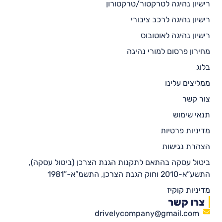
רישיון נהיגה לטרקטור/טרקטורון
רישיון נהיגה לרכב ציבורי
רישיון נהיגה לאוטובוס
מחירון פרסום למורי נהיגה
בלוג
ממליצים עלינו
צור קשר
תנאי שימוש
מדיניות פרטיות
הצהרת נגישות
ביטול עסקה בהתאם לתקנות הגנת הצרכן (ביטול עסקה),
התשע”א-2010 וחוק הגנת הצרכן, התשמ”א-1981″
מדיניות קוקיז
צרו קשר
drivelycompany@gmail.com