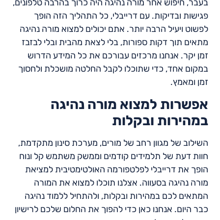
בעבר, חיפוש אחר מורה נהיגה היה כרוך בהרבה טלפונים,
פגישות ובדיקות. עם דרייבלי, כל התהליך הזה הופך
לפשוט ויעיל הרבה יותר. אתם יכולים למצוא מורה נהיגה
מתאים תוך דקות ספורות, בלי לצאת מהבית ובלי לבזבז
זמן יקר. אנחנו מרכזים עבורכם את כל המידע הדרוש
במקום אחד, כדי שתוכלו לקבל החלטה מושכלת ולחסוך
זמן ומאמץ.
אפשרות למצוא מורה נהיגה
במהירות ובקלות
השילוב של מגוון רחב של מורים, מערכת סינון מתקדמת,
חוות דעת של תלמידים קודמים וממשק משתמש קל ונוח
הופך את דרייבלי לפלטפורמה האולטימטיבית למציאת
מורה נהיגה בסעווה. אצלנו תוכלו למצוא את המורה
המתאים לכם במהירות ובקלות, ולהתחיל ללמוד נהיגה
כבר היום. אנחנו כאן כדי להפוך את החלום שלכם לרישיון