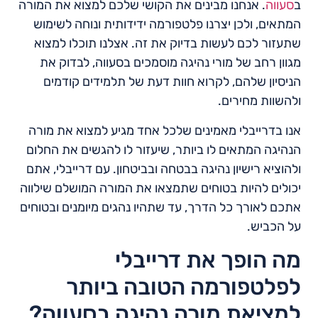
ב
סעווה
. אנחנו מבינים את הקושי שלכם למצוא את המורה
המתאים, ולכן יצרנו פלטפורמה ידידותית ונוחה לשימוש
שתעזור לכם לעשות בדיוק את זה. אצלנו תוכלו למצוא
מגוון רחב של מורי נהיגה מוסמכים בסעווה, לבדוק את
הניסיון שלהם, לקרוא חוות דעת של תלמידים קודמים
ולהשוות מחירים.
אנו בדרייבלי מאמינים שלכל אחד מגיע למצוא את מורה
הנהיגה המתאים לו ביותר, שיעזור לו להגשים את החלום
ולהוציא רישיון נהיגה בבטחה ובביטחון. עם דרייבלי, אתם
יכולים להיות בטוחים שתמצאו את המורה המושלם שילווה
אתכם לאורך כל הדרך, עד שתהיו נהגים מיומנים ובטוחים
על הכביש.
מה הופך את דרייבלי
לפלטפורמה הטובה ביותר
למציאת מורה נהיגה בסעווה?