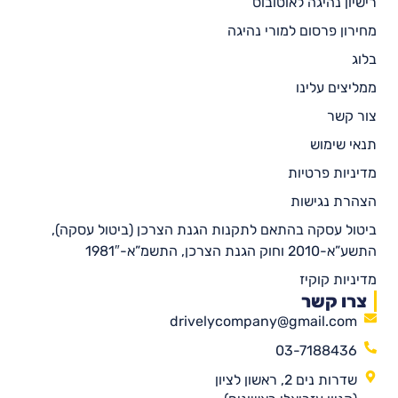
רישיון נהיגה לאוטובוס
מחירון פרסום למורי נהיגה
בלוג
ממליצים עלינו
צור קשר
תנאי שימוש
מדיניות פרטיות
הצהרת נגישות
ביטול עסקה בהתאם לתקנות הגנת הצרכן (ביטול עסקה),
התשע”א-2010 וחוק הגנת הצרכן, התשמ”א-1981″
מדיניות קוקיז
צרו קשר
drivelycompany@gmail.com
03-7188436
שדרות נים 2, ראשון לציון