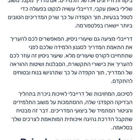
ביקורות ודירוגים אלו של תלמידים. אם מדריך מקבל משוב
שלילי באופן עקבי, דרייבלי עשויה לנקוט בפעולה כדי
לטפל בבעיות, תוך הקפדה על כך שרק המדריכים הטובים
ביותר יישארו בפלטפורמה.
דרייבלי מציעה גם שיעורי ניסיון, המאפשרים לכם להעריך
את התאמת המדריך לסגנון הלמידה שלכם לפני
שתתחייבו לקורס שיעורים מלא. שיעור ניסיון זה עוזר לכם
להעריך את כישורי התקשורת, הסבלנות ושיטות ההוראה
של המדריך, תוך הקפדה על כך שתרגישו בנוח ובטוחים
להתקדם.
לסיכום, המחויבות של דרייבלי לאיכות ניכרת בתהליך
הבדיקה הקפדני שלה, ההסתמכות על משוב התלמידים
והניטור המתמיד של ביצועי המדריכים. דבר זה מבטיח
שתקבל הדרכת נהיגה איכותית המותאמת לצרכים שלך
בסלאמה.