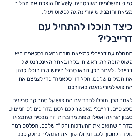
גמיש ותשלומים מאובטחים, Drively הופכת את תהליך
מציאת והזמנת שיעורי נהיגה לפשוט ויעיל.
כיצד תוכלו להתחיל עם
דרייבלי?
התחלה עם דרייבלי למציאת מורה נהיגה בסלאמה היא
פשוטה ומהירה. ראשית, בקרו באתר האינטרנט של
דרייבלי. לאחר מכן, תראו סרגל חיפוש שבו תוכלו להזין
את המיקום שלכם. הקלידו “סלאמה” כדי לצמצם את
החיפוש למורי נהיגה באזורכם.
לאחר מכן, תוכלו לחדד את החיפוש על סמך קריטריונים
ספציפיים. דרייבלי מאפשר לכם לסנן מדריכים לפי זמינות,
סגנון הוראה ואפילו שפות מדוברות. זה מבטיח שתמצאו
מדריך שתואם את ההעדפות והלו”ז שלכם. הפלטפורמה
נועדה לחסוך לכם זמן ולהפוך את התהליך לחלק ככל