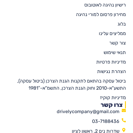
רישיון נהיגה לאוטובוס
מחירון פרסום למורי נהיגה
בלוג
ממליצים עלינו
צור קשר
תנאי שימוש
מדיניות פרטיות
הצהרת נגישות
ביטול עסקה בהתאם לתקנות הגנת הצרכן (ביטול עסקה),
התשע”א-2010 וחוק הגנת הצרכן, התשמ”א-1981″
מדיניות קוקיז
צרו קשר
drivelycompany@gmail.com
03-7188436
שדרות נים 2, ראשון לציון