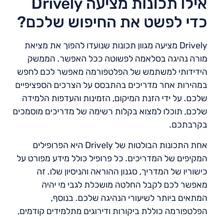
אילו תכונות מציעה Drively
כדי לפשט את החיפוש שלכם?
Drively מציעה מגוון תכונות שנועדו להפוך את מציאת
מורה נהיגה בסלאמה לפשוטה ככל האפשר. הממשק
הידידותי למשתמש של הפלטפורמה מאפשר לכם לחפש
במהירות אחר מדריכים בהתבסס על הצרכים הספציפיים
שלכם. על ידי הזנת המיקום, הזמינות והעדפות הלמידה
שלכם, תוכלו למצוא בקלות רשימה של מדריכים מוסמכים
בקרבתכם.
אחת התכונות הבולטות של Drively היא הפרופילים
המקיפים של המדריכים. כל פרופיל כולל מידע מפורט על
כישוריו של המדריך, סגנון ההוראה והניסיון שלו. זה
מאפשר לכם לקבל החלטה מושכלת לגבי מי יהיה
המתאים ביותר לשיעורי הנהיגה שלכם. בנוסף,
הפלטפורמה כוללת ביקורות ודירוגים מתלמידים קודמים,