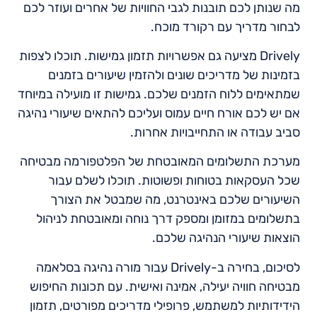
מה שנותן לכם תובנות לגבי החוויות של אחרים ועוזר לכם
לבחור מדריך עם רקורד מוכח.
Drively מציעה גם אפשרויות תזמון גמישות. תוכלו לצפות
בזמינות של מדריכים שונים ולהזמין שיעורים בזמנים
שמתאימים ללוח הזמנים שלכם. גמישות זו מועילה במיוחד
אם יש לכם אורח חיים עמוס ועליכם להתאים שיעורי נהיגה
סביב עבודה או התחייבויות אחרות.
מערכת התשלומים המאובטחת של הפלטפורמה מבטיחה
שכל העסקאות בטוחות ופשוטות. תוכלו לשלם עבור
השיעורים שלכם באינטרנט, מה שמבטל את הצורך
בתשלומים במזומן ומספק דרך נוחה ומאובטחת לניהול
הוצאות שיעורי הנהיגה שלכם.
לסיכום, בחירה ב-Drively עבור מורה נהיגה בסלאמה
מבטיחה חוויה יעילה, אמינה ואישית. עם תכונות החיפוש
הידידותיות למשתמש, פרופילי מדריכים מפורטים, תזמון