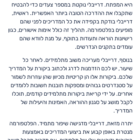
היא המפתח. דרייבלי נוקטת במספר צעדים כדי להבטיח
שתקבלו את ההדרכה הטובה ביותר האפשרית. ראשית,
דרייבלי בודקת בקפידה את כל המדריכים לפני שהם
מופיעים בפלטפורמה. תהליך זה כולל אימות אישורים, כגון
רישיונות הוראה ותעודות בתוקף, על מנת לוודא שהם
עומדים בתקנים הנדרשים.
בנוסף, דרייבלי מעריכה משוב מתלמידים. לאחר כל
שיעור, יש לכם הזדמנות לדרג ולכתוב ביקורת על המדריך
שלכם. ביקורות אלו הן קריטיות מכיוון שהן עוזרות לשמור
על סטנדרטים גבוהים ומספקות תובנות חשובות ללומדים
אחרים. על ידי קריאת ביקורות מתלמידים קודמים, תוכלו
לקבל מושג על סגנון ההוראה, האמינות והיעילות של
המדריך.
יתרה מזאת, דרייבלי מדגישה שיפור מתמיד. הפלטפורמה
מנטרת באופן קבוע את ביצועי המדריכים באמצעות