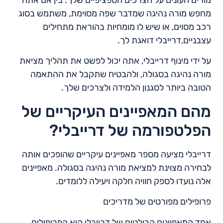
מורים העונים על הצרכים הספציפיים שלך. בין אם אתה
מחפש מורה נהיגה שמדבר שפה מסוימת, משתמש בסוג
רכב מסוים, או שיש לו מומחיות בהוראת מתחילים
עצבניים,דרייבלי דואגת לך.
על ידי מינוף דרייבלי, אתה יכול לפשט את תהליך מציאת
מורה נהיגה בסגולה, ולהבטיח שתקבל את ההתאמה
הטובה ביותר לסגנון הלמידה ולצרכים שלך.
מהם המאפיינים העיקריים של
הפלטפורמה של דרייבלי?
דרייבלי מציעה מספר מאפיינים עיקריים שהופכים אותה
לבחירה מצוינת למציאת מורה נהיגה בסגולה. מאפיינים
אלה נועדו לספק חוויה חלקה ויעילה ללומדים.
פרופילים מפורטים של מדריכים
אחד המאפיינים הבולטים של דרייבלי הוא הפרופילים