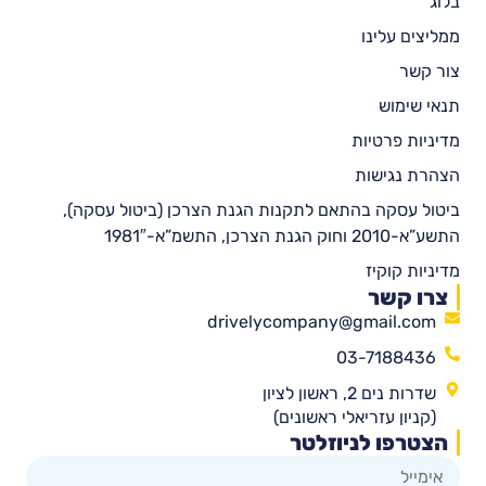
בלוג
ממליצים עלינו
צור קשר
תנאי שימוש
מדיניות פרטיות
הצהרת נגישות
ביטול עסקה בהתאם לתקנות הגנת הצרכן (ביטול עסקה),
התשע”א-2010 וחוק הגנת הצרכן, התשמ”א-1981″
מדיניות קוקיז
צרו קשר
drivelycompany@gmail.com
03-7188436
שדרות נים 2, ראשון לציון
(קניון עזריאלי ראשונים)
הצטרפו לניוזלטר