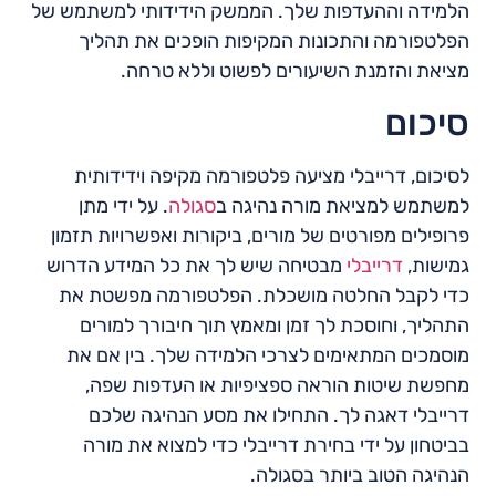
הלמידה וההעדפות שלך. הממשק הידידותי למשתמש של
הפלטפורמה והתכונות המקיפות הופכים את תהליך
מציאת והזמנת השיעורים לפשוט וללא טרחה.
סיכום
לסיכום, דרייבלי מציעה פלטפורמה מקיפה וידידותית
למשתמש למציאת מורה נהיגה ב
סגולה
. על ידי מתן
פרופילים מפורטים של מורים, ביקורות ואפשרויות תזמון
גמישות,
דרייבלי
מבטיחה שיש לך את כל המידע הדרוש
כדי לקבל החלטה מושכלת. הפלטפורמה מפשטת את
התהליך, וחוסכת לך זמן ומאמץ תוך חיבורך למורים
מוסמכים המתאימים לצרכי הלמידה שלך. בין אם את
מחפשת שיטות הוראה ספציפיות או העדפות שפה,
דרייבלי דאגה לך. התחילו את מסע הנהיגה שלכם
בביטחון על ידי בחירת דרייבלי כדי למצוא את מורה
הנהיגה הטוב ביותר בסגולה.