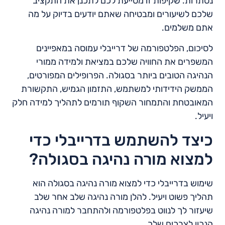
נסתרות. שקיפות זו מסייעת לכם לתכנן את התקציב
שלכם לשיעורים ומבטיחה שאתם יודעים בדיוק על מה
אתם משלמים.
לסיכום, הפלטפורמה של דרייבלי עמוסה במאפיינים
המשפרים את החוויה שלכם במציאת ולמידה ממורי
הנהיגה הטובים ביותר בסגולה. הפרופילים המפורטים,
הממשק הידידותי למשתמש, התזמון הגמיש, התקשורת
המאובטחת והתמחור השקוף תורמים לתהליך למידה חלק
ויעיל.
כיצד להשתמש בדרייבלי כדי
למצוא מורה נהיגה בסגולה?
שימוש בדרייבלי כדי למצוא מורה נהיגה בסגולה הוא
תהליך פשוט ויעיל. להלן מורה נהיגה שלב אחר שלב
שיעזור לך לנווט בפלטפורמה ולהתחבר למורה נהיגה
הנכון לצרכים שלך.