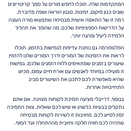
המתקדמות שלה. תוכלו לחפש מורים על סמך קריטריונים
שונים כגון מיקום, זמינות, סגנון הוראה ושפה מדוברת.
רמה זו של התאמה אישית מבטיחה שתמצאו מורה העונה
על הדרישות הספציפיות שלכם, מה שהופך את תהליך
הלמידה ליעיל ומהנה יותר.
הפלטפורמה גם נותנת עדיפות לגמישות בתזמון. תוכלו
לראות את הזמינות של המורים ודרך המורים שלנו להזמין
שיעורים בזמנים שמתאימים ללוח הזמנים שלכם. גמישות
זו מועילה במיוחד לאנשים עם אורח חיים עמוס, מכיוון
שהיא מאפשרת לכם לתכנן את השיעורים סביב
התחייבויות אחרות.
בנוסף, דרייבלי מציעה תמיכת לקוחות מצוינת. אם אתם
נתקלים בבעיות כלשהן או שיש לכם שאלות, צוות התמיכה
זמין לסייע לכם. מחויבות זו לשירות לקוחות מבטיחה
שתהיה לכם חוויה חלקה וחיובית מההתחלה ועד הסוף.