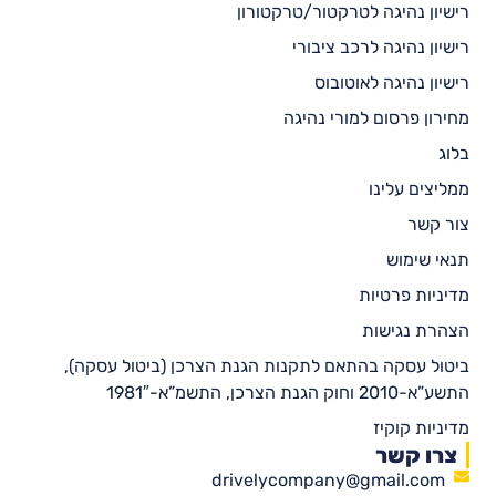
רישיון נהיגה לטרקטור/טרקטורון
רישיון נהיגה לרכב ציבורי
רישיון נהיגה לאוטובוס
מחירון פרסום למורי נהיגה
בלוג
ממליצים עלינו
צור קשר
תנאי שימוש
מדיניות פרטיות
הצהרת נגישות
ביטול עסקה בהתאם לתקנות הגנת הצרכן (ביטול עסקה),
התשע”א-2010 וחוק הגנת הצרכן, התשמ”א-1981″
מדיניות קוקיז
צרו קשר
drivelycompany@gmail.com