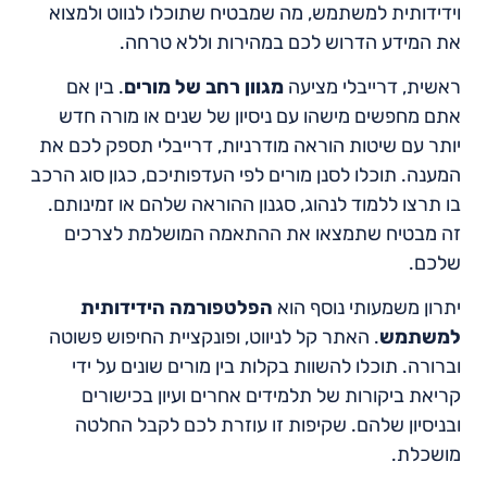
וידידותית למשתמש, מה שמבטיח שתוכלו לנווט ולמצוא
את המידע הדרוש לכם במהירות וללא טרחה.
ראשית, דרייבלי מציעה
מגוון רחב של מורים
. בין אם
אתם מחפשים מישהו עם ניסיון של שנים או מורה חדש
יותר עם שיטות הוראה מודרניות, דרייבלי תספק לכם את
המענה. תוכלו לסנן מורים לפי העדפותיכם, כגון סוג הרכב
בו תרצו ללמוד לנהוג, סגנון ההוראה שלהם או זמינותם.
זה מבטיח שתמצאו את ההתאמה המושלמת לצרכים
שלכם.
יתרון משמעותי נוסף הוא
הפלטפורמה הידידותית
למשתמש
. האתר קל לניווט, ופונקציית החיפוש פשוטה
וברורה. תוכלו להשוות בקלות בין מורים שונים על ידי
קריאת ביקורות של תלמידים אחרים ועיון בכישורים
ובניסיון שלהם. שקיפות זו עוזרת לכם לקבל החלטה
מושכלת.