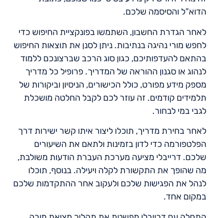
הדוא”ל והסיסמה שלכם.
לאחר הגדרת החשבון, השתמשו בפונקציית החיפוש כדי
לחפש מורי נהיגה בנתיבות. ניתן לסנן את תוצאות החיפוש
בהתאם להעדפותיכם, כגון סוג הרכב שברצונכם ללמוד
לנהוג או סגנון ההוראה של המדריך. פרופיל כל מדריך
מספק מידע מפורט, כולל הכישורים, הניסיון וביקורות של
תלמידים קודמים. זה עוזר לכם לקבל החלטה מושכלת
לגבי במי לבחור.
לאחר בחירת מדריך, תוכלו ליצור איתו קשר ישירות דרך
הפלטפורמה כדי לדון בזמינות ולתאם את השיעורים
שלכם. דרייבלי מציעה מערכת העברת הודעות משולבת,
מה שהופך את התקשורת לקלה ויעילה. בנוסף, תוכלו
לנהל את הפגישות שלכם ולעקוב אחר ההתקדמות שלכם
במקום אחד.
התחלה עם דרייבלי מפשטת את תהליך מציאת מורה