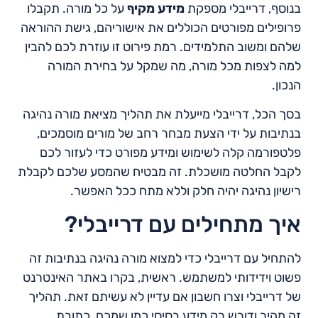
בנוסף, דרייבלי מספקת
מידע מקיף
על כל מורה. תקבלו
פרופילים מפורטים הכוללים את אישוריהם, גישת ההוראה
שלהם ומשוב התלמידים. רמת פירוט זו עוזרת לכם להבין
למה לצפות מכל מורה, מה שמקל על בחירת המורה
הנכון.
בסך הכל, דרייבלי מייעלת את תהליך מציאת מורה נהיגה
בנתיבות על ידי הצעת מבחר רחב של מורים מוסמכים,
פלטפורמה קלה לשימוש ומידע מפורט כדי לעזור לכם
לקבל החלטה מושכלת. זה מבטיח שהמסע שלכם לקבלת
רישיון נהיגה יהיה חלק וללא מתח ככל האפשר.
איך מתחילים עם דרייבלי?
להתחיל עם דרייבלי כדי למצוא מורה נהיגה בנתיבות זה
פשוט וידידותי למשתמש. ראשית, בקרו באתר האינטרנט
של דרייבלי וצרו חשבון אם עדיין לא עשיתם זאת. תהליך
זה מהיר ודורש רק מידע בסיסי כמו שמכם, כתובת