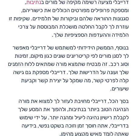
דרייבלי מציעה רשימה מקיפה של מורים ב
נתיבות
,
ומספקת פרופילים מפורטים הכוללים את כישוריהם,
סגנונות ההוראה שלהם וביקורות של תלמידים. שקיפות זו
עוזרת לך לקבל החלטה מושכלת המבוססת על צרכי
הלמידה וההעדפות הספציפיות שלך.
בנוסף, הממשק הידידותי למשתמש של דרייבלי מאפשר
לך לסנן מורים לפי קריטריונים שונים כגון מיקום, זמינות
וסוג רכב. זה מבטיח שתמצא מורה שמתאים ללוח הזמנים
שלך ועונה על הדרישות שלך. דרייבלי מספקת גם גישה
קלה לפרטי קשר, מה שמקל על יצירת קשר וקביעת
שיעורים.
בסך הכל, דרייבלי מחויבת לעזור לך למצוא את מורה
הנהיגה הטוב ביותר בנתיבות, ולהפוך את המסע שלך
לקבלת רישיון נהיגה ליעיל ומהנה יותר. על ידי שימוש
בדרייבלי, אתה חוסך זמן וזוכה בשקט נפשי, בידיעה
שאתה לומד מאיש מקצוע מהימן.