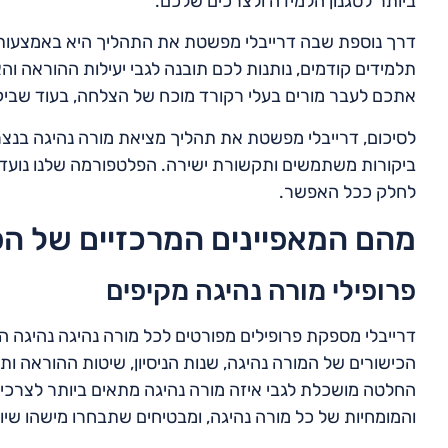
ביותר לסגנון הלמידה ולצרכים שלכם.
דרך נוספת שבה דרייבלי מפשטת את התהליך היא באמצעות בי
תלמידים קודמים, נותנות לכם תובנה לגבי יעילות ההוראה והאמ
אתכם לעבר מורים בעלי רקורד מוכח של הצלחה, בעוד שביק
לסיכום, דרייבלי מפשטת את תהליך מציאת מורה נהיגה בנצר 
ביקורות משתמשים ותקשורת ישירה. הפלטפורמה שלנו נועדה
לחלק ככל האפשר.
מהם המאפיינים המרכזיים של הפ
פרופילי מורה נהיגה מקיפים
דרייבלי מספקת פרופילים מפורטים לכל מורה נהיגה נהיגה הר
הכישורים של המורה נהיגה, שנות הניסיון, שיטות ההוראה ותח
החלטה מושכלת לגבי איזה מורה נהיגה מתאים ביותר לצרכים
והמומחיות של כל מורה נהיגה, ומבטיחים שתבחרו מישהו שי