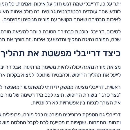
יתר על כן, דרייבלי שמה דגש חזק על איכות ואמינות. כל המ
לוודא שהם עומדים בסטנדרטים גבוהים. זה כולל אימות האיש
לאיכות מבטיחה שאתה מקושר עם מורים מנוסים ומהימנים.
לסיכום, דרייבלי בולטת כבחירה הטובה ביותר למציאת מורה
שלה, המורה נהיגה המקיף והדגש על איכות. זה הופך את תה
כיצד דרייבלי מפשטת את תהליך 
מציאת מורה נהיגה יכולה להיות משימה מרתיעה, אבל דרייב
לייעל את תהליך החיפוש, ולהבטיח שתוכלו למצוא בקלות את
ראשית, דרייבלי מציעה ממשק ידידותי למשתמש המאפשר לכם
“נצר סרני” בשורת החיפוש, תוצג לכם מיד רשימה של מורים ז
את הצורך לנפות בין אפשרויות לא רלוונטיות.
דרייבלי גם מספקת פרופילים מפורטים לכל מורה. פרופילים אלו 
ותחומי התמחות. שקיפות זו מסייעת לכם לקבל החלטה מושכל