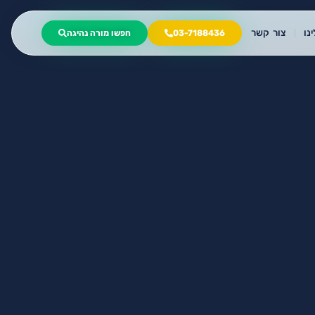
נו
צור קשר
03-7188436
חפשו מורה נהיגה