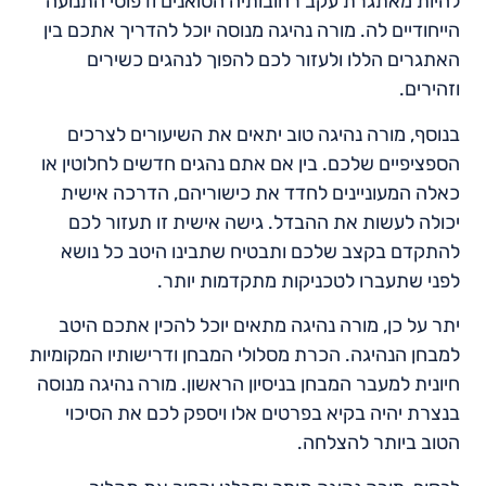
להיות מאתגרת עקב רחובותיה הסואנים ודפוסי התנועה
הייחודיים לה. מורה נהיגה מנוסה יוכל להדריך אתכם בין
האתגרים הללו ולעזור לכם להפוך לנהגים כשירים
וזהירים.
בנוסף, מורה נהיגה טוב יתאים את השיעורים לצרכים
הספציפיים שלכם. בין אם אתם נהגים חדשים לחלוטין או
כאלה המעוניינים לחדד את כישוריהם, הדרכה אישית
יכולה לעשות את ההבדל. גישה אישית זו תעזור לכם
להתקדם בקצב שלכם ותבטיח שתבינו היטב כל נושא
לפני שתעברו לטכניקות מתקדמות יותר.
יתר על כן, מורה נהיגה מתאים יוכל להכין אתכם היטב
למבחן הנהיגה. הכרת מסלולי המבחן ודרישותיו המקומיות
חיונית למעבר המבחן בניסיון הראשון. מורה נהיגה מנוסה
בנצרת יהיה בקיא בפרטים אלו ויספק לכם את הסיכוי
הטוב ביותר להצלחה.