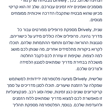
הנהיגה שלהם. בכך, Drively מבטיחה שרק מורי
מוסמכים ואמינים יהיו זמינים עבורכם. שלב זה הוא קריטי
מכיוון שהוא מבטיח שתקבלו הדרכה איכותית ממומחים
מנוסים.
שנית, Drively מספקת פרופילים מפורטים עבור כל
מדריך נהיגה. פרופילים אלה כוללים מידע על כישוריהם,
סגנונות ההוראה שלהם ותחומי ההתמחות שלהם. תוכלו
לקרוא ביקורות מתלמידים אחרים, מה שנותן לכם מושג
למה לצפות. שקיפות זו עוזרת לכם לקבל החלטה
מושכלת בבחירת מדריך שמתאים לסגנון הלמידה
ולצרכים שלכם.
שלישית, Drively מציעה פלטפורמה ידידותית למשתמש
שמקלה על הזמנת שיעורים. תוכלו לסנן מדריכים על סמך
קריטריונים שונים כגון זמינות, שפה וסוג רכב. פונקציונליות
זו מאפשרת לכם למצוא מדריך שמתאים ללוח הזמנים
ולהעדפות שלכם. בנוסף, הפלטפורמה מספקת תהליך