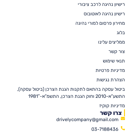
רישיון נהיגה לרכב ציבורי
רישיון נהיגה לאוטובוס
מחירון פרסום למורי נהיגה
בלוג
ממליצים עלינו
צור קשר
תנאי שימוש
מדיניות פרטיות
הצהרת נגישות
ביטול עסקה בהתאם לתקנות הגנת הצרכן (ביטול עסקה),
התשע”א-2010 וחוק הגנת הצרכן, התשמ”א-1981″
מדיניות קוקיז
צרו קשר
drivelycompany@gmail.com
03-7188436