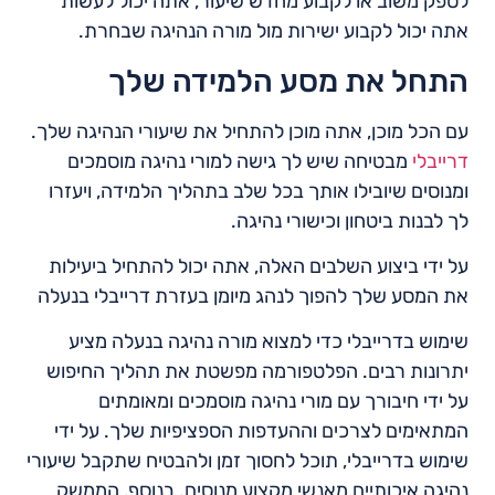
לספק משוב או לקבוע מחדש שיעור, אתה יכול לעשות
אתה יכול לקבוע ישירות מול מורה הנהיגה שבחרת.
התחל את מסע הלמידה שלך
עם הכל מוכן, אתה מוכן להתחיל את שיעורי הנהיגה שלך.
דרייבלי
מבטיחה שיש לך גישה למורי נהיגה מוסמכים
ומנוסים שיובילו אותך בכל שלב בתהליך הלמידה, ויעזרו
לך לבנות ביטחון וכישורי נהיגה.
על ידי ביצוע השלבים האלה, אתה יכול להתחיל ביעילות
את המסע שלך להפוך לנהג מיומן בעזרת דרייבלי בנעלה
שימוש בדרייבלי כדי למצוא מורה נהיגה בנעלה מציע
יתרונות רבים. הפלטפורמה מפשטת את תהליך החיפוש
על ידי חיבורך עם מורי נהיגה מוסמכים ומאומתים
המתאימים לצרכים וההעדפות הספציפיות שלך. על ידי
שימוש בדרייבלי, תוכל לחסוך זמן ולהבטיח שתקבל שיעורי
נהיגה איכותיים מאנשי מקצוע מנוסים. בנוסף, הממשק