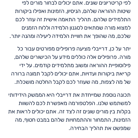
לפי קריטריונים שונים. אתם יכולים לבחור מורים לפי
שיטות ההוראה שלהם, הניסיון, הזמינות ואפילו ביקורות
התלמידים שלהם. תהליך התאמה אישית זה עוזר לכם
למצוא מורה שמתאים לסגנון הלמידה וללוח הזמנים
שלכם, מה שהופך את חוויית הלמידה ליעילה ומהנה יותר.
יתר על כן, דרייבלי מציעה פרופילים מפורטים עבור כל
מורה. פרופילים אלה כוללים מידע על הכישורים שלהם,
פילוסופיית ההוראה ומשוב מתלמידים קודמים. על ידי
קריאת ביקורות ועדויות, אתם יכולים לקבל תמונה ברורה
של מה לצפות, מה שעוזר לכם לקבל החלטה מושכלת.
תכונה נוספת שמייחדת את דרייבלי היא הממשק הידידותי
למשתמש שלנו. הפלטפורמה מאפשרת לכם להשוות
בקלות בין מורים שונים זה לצד זה. אתם יכולים לראות את
הזמינות, התמחור וההתמחויות שלהם במבט חטוף, מה
שמפשט את תהליך הבחירה.