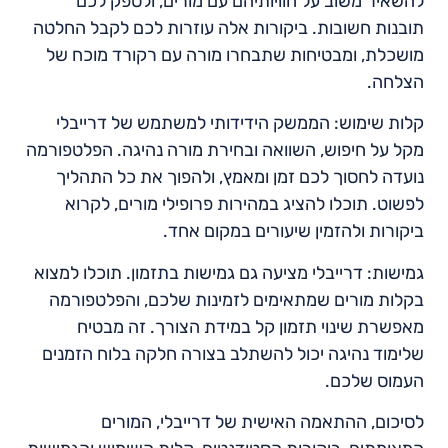
להשאיר משוב על חוויותיהם עם מורים, ולספק לכם
תובנות חשובות. ביקורות אלה עוזרות לכם לקבל החלטה
מושכלת, ומבטיחות שתבחרו מורה עם רקורד מוכח של
הצלחה.
קלות שימוש: הממשק הידידותי למשתמש של דרייבלי
מקל על חיפוש, השוואה ובחירת מורה נהיגה. הפלטפורמה
נועדה לחסוך לכם זמן ומאמץ, ולהפוך את כל התהליך
לפשוט. תוכלו להציג במהירות פרופילי מורים, לקרוא
ביקורות ולהזמין שיעורים במקום אחד.
גמישות: דרייבלי מציעה גם גמישות בתזמון. תוכלו למצוא
בקלות מורים שמתאימים לזמינות שלכם, והפלטפורמה
מאפשרת שינוי תזמון קל במידת הצורך. זה מבטיח
שלימוד נהיגה יכול להשתלב בצורה חלקה בלוח הזמנים
העמוס שלכם.
לסיכום, ההתאמה האישית של דרייבלי, המורים