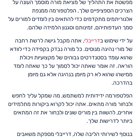
מפשטת את התהליך של מציאת מורה מוסמך העונה על
הצרכים הספציפיים שלך. הפלטפורמה ממנפת
אלגוריתמים מתקדמים כדי להתאים בין לומדים למורים על
סמך העדפותיהם, זמינותם וסגנון הלמידה שלהם.
על ידי שימוש ב
דרייבלי
, אתה מקבל גישה לרשת רחבה
של מורי נהיגה מנוסים. כל מורה נבדק בקפידה כדי לוודא
שהוא עומד בסטנדרטים גבוהים של מקצועיות ויכולת
הוראה. זה אומר שאתה יכול לסמוך על כך שאתה לומד
ממישהו שהוא לא רק מיומן בנהיגה אלא גם מיומן
בהדרכה.
הפלטפורמה ידידותית למשתמש, מה שמקל עליך לחפש
ולבחור מורה מתאים. אתה יכול לקרוא ביקורות מתלמידים
אחרים, להשוות בין מורים שונים ולבחור את זה המתאים
ביותר לדרישות שלך.
בנוסף לשירותי הליבה שלה, דרייבלי מספקת משאבים