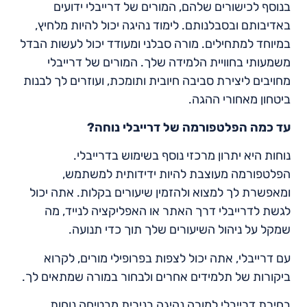
בנוסף לכישורים שלהם, המורים של דרייבלי ידועים
באדיבותם ובסבלנותם. לימוד נהיגה יכול להיות מלחיץ,
במיוחד למתחילים. מורה סבלני ומעודד יכול לעשות הבדל
משמעותי בחוויית הלמידה שלך. המורים של דרייבלי
מחויבים ליצירת סביבה חיובית ותומכת, ועוזרים לך לבנות
ביטחון מאחורי ההגה.
עד כמה הפלטפורמה של דרייבלי נוחה
?
נוחות היא יתרון מרכזי נוסף בשימוש בדרייבלי.
הפלטפורמה מעוצבת להיות ידידותית למשתמש,
ומאפשרת לך למצוא ולהזמין שיעורים בקלות. אתה יכול
לגשת לדרייבלי דרך האתר או האפליקציה לנייד, מה
שמקל על ניהול השיעורים שלך תוך כדי תנועה.
עם דרייבלי, אתה יכול לצפות בפרופילי מורים, לקרוא
ביקורות של תלמידים אחרים ולבחור במורה שמתאים לך.
בחירת דרייבלי למורה נהיגה בנירית מבטיחה נוחות