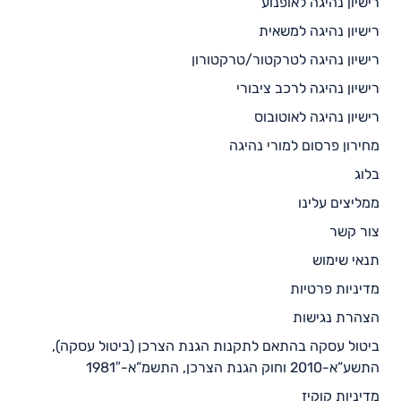
רישיון נהיגה לאופנוע
רישיון נהיגה למשאית
רישיון נהיגה לטרקטור/טרקטורון
רישיון נהיגה לרכב ציבורי
רישיון נהיגה לאוטובוס
מחירון פרסום למורי נהיגה
בלוג
ממליצים עלינו
צור קשר
תנאי שימוש
מדיניות פרטיות
הצהרת נגישות
ביטול עסקה בהתאם לתקנות הגנת הצרכן (ביטול עסקה),
התשע”א-2010 וחוק הגנת הצרכן, התשמ”א-1981″
מדיניות קוקיז