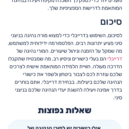
פועלים יחד כדי לספק לך השכלה מקיפה ויעילה בנהיגה
המותאמת לדרישות הספציפיות שלך.
סיכום
לסיכום, השימוש בדרייבלי כדי למצוא מורה נהיגה בניצני
סיני מציע יתרונות רבים. הפלטפורמה ידידותית למשתמש,
מה שמקל על הזמנה וניהול שיעורים. המורי נהיגה של
דרייבלי
הם בעלי כישורים וניסיון רב, מה שמבטיח שתקבלו
הדרכה מעולה. חוויית הלמידה המותאמת אישית לצרכים
שלכם עוזרת לכם לצבור ביטחון ולשפר את כישורי
הנהיגה שלכם ביעילות. בבחירת דרייבלי, אתם בוחרים
בדרך אמינה ויעילה להשגת יעדי הנהיגה שלכם בניצני
סיני.
שאלות נפוצות
אילו כישורים יש למורי הנהיגה של