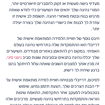
מעדיף גישה מעשית או זקוק להסברים תיאורטיים יותר,
המורי נהיגה שלך יתאים את השיעורים כדי לוודא שאתה
מרגיש בנוח ובטוח מאחורי ההגה. תשומת לב אישית זו
עוזרת לך לבנות את כישורי הנהיגה שלך בצורה יעילה
יותר.
היבט נוסף של חוויית הלמידה המותאמת אישית של
דרייבלי הוא ההתמקדות שלה בתרחישי נהיגה בעולם
האמיתי. במקום רק להתאמן באזורים מבודדים, השיעורים
שלך יכללו נהיגה בתנאים ובסביבות שונות סביב
ניצני סיני
.
זה מכין אותך למצבים השונים שאתה עלול להיתקל בהם
ברגע שיהיה לך רישיון.
לסיכום, דרייבלי מבטיחה חוויית למידה מותאמת אישית על
ידי הבנת הצרכים שלך, הצעת תזמון גמיש, שימוש
בטכנולוגיה למעקב אחר התקדמות, התאמת שיטות
הוראה והתמקדות בתרחישי נהיגה מעשיים. מרכיבים אלה