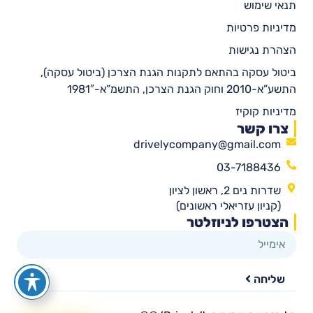
תנאי שימוש
מדיניות פרטיות
הצהרת נגישות
ביטול עסקה בהתאם לתקנות הגנת הצרכן (ביטול עסקה),
התשע”א-2010 וחוק הגנת הצרכן, התשמ”א-1981″
מדיניות קוקיז
צרו קשר
drivelycompany@gmail.com
03-7188436
שדרות נים 2, ראשון לציון
(קניון עזריאלי ראשונים)
הצטרפו לניוזלטר
שליחה