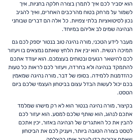
הוא יסביר לכם איך לתמרן בצורה חלקה בחניות, איך
לשמור על מרחק בטוח מהרכבים האחרים, ואיך להגיב
נכון לסיטואציות בלתי צפויות. כל אלה הם דברים שבוחני
הנהיגה שמים לב אליהם במיוחד.
מעבר לידע הטכני, מורה נהיגה טוב בנטור יספק לכם גם
תמיכה רגשית. הוא יבין את הלחץ שאתם נמצאים בו ויעזור
לכם להישאר רגועים ובטוחים בעצמכם. הוא יעודד אתכם
להתמקד בנהיגה ולא בחרדה, ויעזור לכם לראות כל טעות
כהזדמנות ללמידה. בסופו של דבר, מורה נהיגה שמאמין
בכם יכול לעשות הבדל עצום בביטחון העצמי שלכם ביום
הטסט.
בקיצור, מורה נהיגה בנטור הוא לא רק מישהו שמלמד
אתכם לנהוג, הוא שותף שלכם למסע. הוא יעזור לכם
להבין את כל האתגרים של הנהיגה באזור, יכין אתכם
לטסט בצורה הטובה ביותר, ויעניק לכם את הביטחון
שאתם צריכים כדי לעבור אותו בהצלחה.