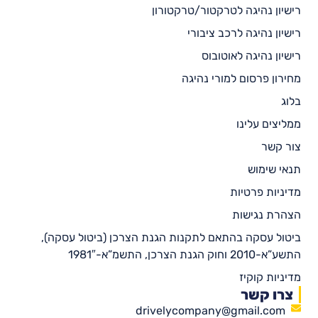
רישיון נהיגה לטרקטור/טרקטורון
רישיון נהיגה לרכב ציבורי
רישיון נהיגה לאוטובוס
מחירון פרסום למורי נהיגה
בלוג
ממליצים עלינו
צור קשר
תנאי שימוש
מדיניות פרטיות
הצהרת נגישות
ביטול עסקה בהתאם לתקנות הגנת הצרכן (ביטול עסקה),
התשע”א-2010 וחוק הגנת הצרכן, התשמ”א-1981″
מדיניות קוקיז
צרו קשר
drivelycompany@gmail.com