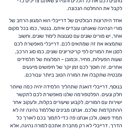
נותנים לכם את כל הכלים והמידע שאתם צריכים כדי
לקבל את ההחלטה הנכונה.
אחד היתרונות הבולטים של דרייבלי הוא המגוון הרחב של
מורי הנהיגה שאנחנו עובדים איתם. בנטור, כמו בכל מקום
אחר, יש מורים שונים עם סגנונות לימוד שונים, וחשוב
שתמצאו את זה שמתאים לכם. דרייבלי מאפשרת לכם
לסנן את המורים לפי קריטריונים שונים, כמו סוג הרכב,
שעות הפעילות, מחיר, וכמובן – המלצות של תלמידים
אחרים. זה חוסך לכם זמן יקר של חיפושים מייגעים
ומבטיח שתקבלו את המורה הטוב ביותר עבורכם.
בנוסף, דרייבלי דואגת שתהליך הלמידה יהיה כמה שיותר
חלק ונעים. הפלטפורמה שלנו מאפשרת לכם לתקשר
ישירות עם המורים, לקבוע שיעורים בקלות, ולעקוב אחר
ההתקדמות שלכם. אנחנו מבינים שללמוד נהיגה זה לא
תמיד פשוט, ולכן אנחנו פה כדי לתמוך בכם לאורך כל
הדרך. דרייבלי לא רק מחברת אתכם למורה נהיגה, אלא