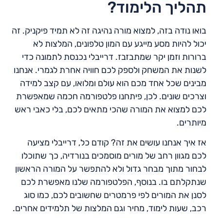
תהליך הלימוד?
בואו נודה בזה, למצוא מורה נהיגה זה לא תמיד פיקניק. זה
יכול להיות מסע מייגע עם המון טלפונים, המלצות לא
ברורות וזמן יקר שמתבזבז. דרייבלי נכנסת לתמונה כדי
לשנות את המשחק ולספק לכם חוויה אחרת לגמרי. אנחנו
מבינים שכל אחד מכם הוא עולם ומלואו, עם קצב למידה
וצרכים שונים. לכן, פיתחנו פלטפורמה חכמה שמאפשרת
לכם למצוא את המורה שהכי מתאים לכם, בלי כאבי ראש
מיותרים.
אז איך אנחנו עושים את זה? קודם כל, דרייבלי מציעה
לכם מגוון רחב של מורים מוסמכים בנורדיה, כך שתוכלו
לבחור מתוך מבחר גדול ולא להתפשר על המורה הראשון
שנתקלתם בו. בנוסף, הפלטפורמה שלנו מאפשרת לכם
לסנן את המורים לפי פרמטרים שחשובים לכם, כמו סוג
רכב, שעות לימוד, מחיר וגם המלצות של תלמידים אחרים.