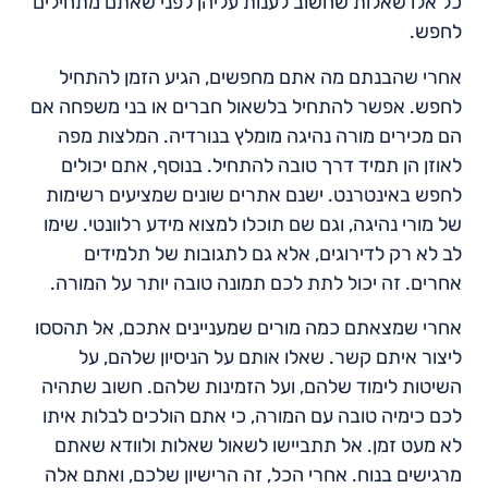
כל אלו שאלות שחשוב לענות עליהן לפני שאתם מתחילים
לחפש.
אחרי שהבנתם מה אתם מחפשים, הגיע הזמן להתחיל
לחפש. אפשר להתחיל בלשאול חברים או בני משפחה אם
הם מכירים מורה נהיגה מומלץ בנורדיה. המלצות מפה
לאוזן הן תמיד דרך טובה להתחיל. בנוסף, אתם יכולים
לחפש באינטרנט. ישנם אתרים שונים שמציעים רשימות
של מורי נהיגה, וגם שם תוכלו למצוא מידע רלוונטי. שימו
לב לא רק לדירוגים, אלא גם לתגובות של תלמידים
אחרים. זה יכול לתת לכם תמונה טובה יותר על המורה.
אחרי שמצאתם כמה מורים שמעניינים אתכם, אל תהססו
ליצור איתם קשר. שאלו אותם על הניסיון שלהם, על
השיטות לימוד שלהם, ועל הזמינות שלהם. חשוב שתהיה
לכם כימיה טובה עם המורה, כי אתם הולכים לבלות איתו
לא מעט זמן. אל תתביישו לשאול שאלות ולוודא שאתם
מרגישים בנוח. אחרי הכל, זה הרישיון שלכם, ואתם אלה