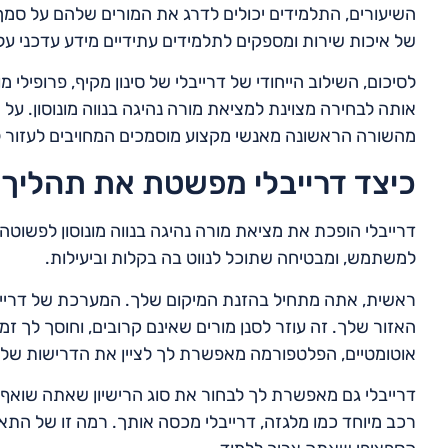
השיעורים, התלמידים יכולים לדרג את המורים שלהם על סמך 
של איכות שירות ומספקים לתלמידים עתידיים מידע עדכני על 
לסיכום, השילוב הייחודי של דרייבלי של סינון מקיף, פרופילי
אותה לבחירה מצוינת למציאת מורה נהיגה בנווה מונוסון. על 
מהשורה הראשונה מאנשי מקצוע מוסמכים המחויבים לעזור 
כיצד דרייבלי מפשטת את תהליך 
דרייבלי הופכת את מציאת מורה נהיגה בנווה מונוסון לפשוט
למשתמש, ומבטיחה שתוכל לנווט בה בקלות וביעילות.
ראשית, אתה מתחיל בהזנת המיקום שלך. המערכת של דריי
האזור שלך. זה עוזר לסנן מורים שאינם קרובים, וחוסך לך זמן
אוטומטיים, הפלטפורמה מאפשרת לך לציין את הדרישות שלך,
דרייבלי גם מאפשרת לך לבחור את סוג הרישיון שאתה שואף לרכ
רכב מיוחד כמו מלגזה, דרייבלי מכסה אותך. רמה זו של ה