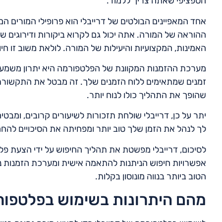
הספציפי שאתה צריך ללמוד.
אחד המאפיינים הבולטים של דרייבלי הוא פרופילי המורים המפו
ההוראה של המורה. אתה יכול גם לקרוא ביקורות ודירוגים ש
האמינות, המקצועיות והיעילות של המורה. לולאת משוב זו חי
מערכת ההזמנות המקוונת של הפלטפורמה היא יתרון משמעותי 
זמנים שמתאימים ללוח הזמנים שלך. זה מבטל את התקשורת 
שהופך את התהליך כולו לנוח יותר.
יתר על כן, דרייבלי שולחת תזכורות לשיעורים קרובים, ומב
לך לנהל את הזמן שלך טוב יותר ומפחיתה את הסיכויים להחמ
לסיכום, דרייבלי מפשטת את תהליך החיפוש על ידי הצעת פל
אפשרויות חיפוש הניתנות להתאמה אישית ומערכת הזמנות נ
הטוב ביותר בנווה מונוסון בקלות.
מהם היתרונות בשימוש בפלטפורמ