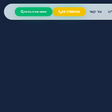
נו
צור קשר
03-7188436
חפשו מורה נהיגה