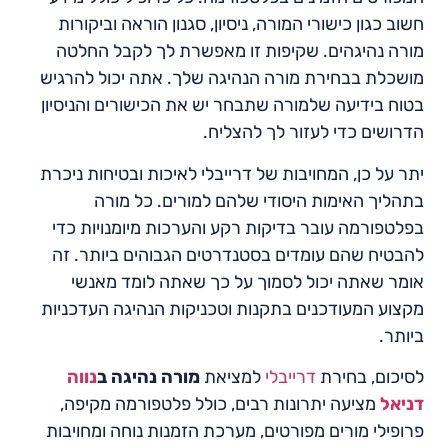
חשוב כגון כישורי המורה, ניסיון, סגנון הוראה וביקורות
מורה נהיגהים. שקיפות זו מאפשרת לך לקבל החלטה
מושכלת בבחירת מורה הנהיגה שלך. אתה יכול להרגיש
בטוח בידיעה שלמורה שתבחר יש את הכישורים והניסיון
הדרושים כדי לעזור לך להצליח.
יתר על כן, המחויבות של דרייבלי לאיכות ובטיחות ניכרת
בתהליך האימות היסודי שלהם למורים. כל מורה
בפלטפורמה עובר בדיקות רקע והערכות מיומנויות כדי
להבטיח שהם עומדים בסטנדרטים הגבוהים ביותר. זה
אומר שאתה יכול לסמוך על כך שאתה לומד מאנשי
מקצוע המעודכנים בתקנות וטכניקות הנהיגה העדכניות
ביותר.
לסיכום, בחירת
דרייבלי
למציאת
מורה נהיגה ב
נווה
דניאל
מציעה יתרונות רבים, כולל פלטפורמה מקיפה,
פרופילי מורים מפורטים, מערכת הזמנות נוחה ומחויבות