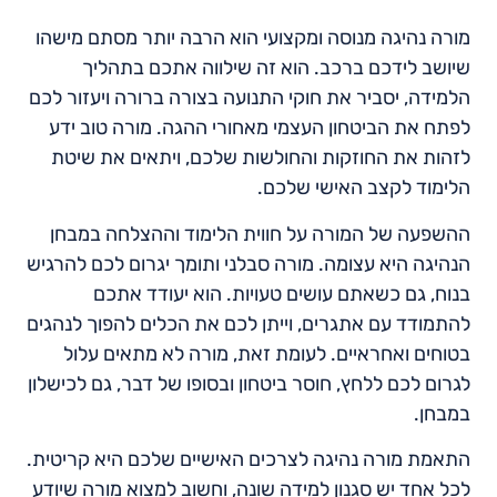
מורה נהיגה מנוסה ומקצועי הוא הרבה יותר מסתם מישהו
שיושב לידכם ברכב. הוא זה שילווה אתכם בתהליך
הלמידה, יסביר את חוקי התנועה בצורה ברורה ויעזור לכם
לפתח את הביטחון העצמי מאחורי ההגה. מורה טוב ידע
לזהות את החוזקות והחולשות שלכם, ויתאים את שיטת
הלימוד לקצב האישי שלכם.
ההשפעה של המורה על חווית הלימוד וההצלחה במבחן
הנהיגה היא עצומה. מורה סבלני ותומך יגרום לכם להרגיש
בנוח, גם כשאתם עושים טעויות. הוא יעודד אתכם
להתמודד עם אתגרים, וייתן לכם את הכלים להפוך לנהגים
בטוחים ואחראיים. לעומת זאת, מורה לא מתאים עלול
לגרום לכם ללחץ, חוסר ביטחון ובסופו של דבר, גם לכישלון
במבחן.
התאמת מורה נהיגה לצרכים האישיים שלכם היא קריטית.
לכל אחד יש סגנון למידה שונה, וחשוב למצוא מורה שיודע