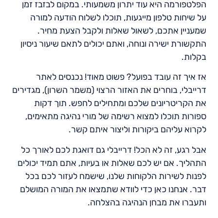
הפלטפורמה היא עוד יתרון משמעותי. במקום לבזבז זמן
על שיחות טלפון מייגעות, תוכלו לשלוח הודעה למורה
שמעניין אתכם, לשאול שאלות ולקבל הצעת מחיר.
התקשורת ישירה ונוחה, ואתם יכולים לתאם שיעור ניסיון
בקלות.
אז איך זה עובד בפועל? פשוט מאוד! נכנסים לאתר
דרייבלי, בוחרים את האזור הרצוי (משמר השרון), מגדירים
את הקריטריונים שלכם ומתחילים לחפש. תוך דקות
ספורות תוכלו למצוא רשימה של מורי נהיגה מתאימים,
לקרוא עליהם ביקורות וליצור איתם קשר.
אבל רגע, זה לא הכל! דרייבלי גם דואגת לכם לאורך כל
התהליך. אם יש לכם שאלות או בעיות, אתם תמיד יכולים
לפנות לשירות הלקוחות שלנו, שישמח לעזור לכם בכל
דבר. אנחנו כאן כדי לוודא שתמצאו את המורה המושלם
ותעברו את מבחן הנהיגה בהצלחה.