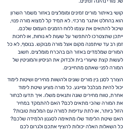
של מורי נהיגה זמינים.
קושי באיתור מורים זמינים ומומלצים באזור משמר השרון
הוא בהחלט אתגר מרכזי. לא תמיד קל למצוא מורה פנוי,
שיכול להתאים את עצמו ללוח הזמנים העמוס שלכם.
ייתכן שתצטרכו להתפשר על שעות לא נוחות, או לחכות
זמן רב עד שיתפנה מקום אצל מורה מבוקש. בנוסף, לא כל
המורים שמלמדים באזור הם בהכרח מומלצים. חשוב
לעשות קצת שיעורי בית ולבדוק את הניסיון והמוניטין של
המורה לפני שאתם מתחייבים.
הצורך לסנן בין מורים שונים ולהשוות מחירים ושיטות לימוד
יכול להיות מבלבל ומייגע. כל מורה מציע שיטת לימוד
אחרת, טווח מחירים שונה ותנאים משלו. איך תדעו לבחור
את המורה שהכי מתאים לכם? האם להתמקד במחיר
הזול ביותר, או לתת עדיפות למורה עם המלצות טובות?
האם שיטת הלימוד שלו מתאימה לסגנון הלמידה שלכם?
כל השאלות האלה יכולות להציף אתכם ולגרום לכם