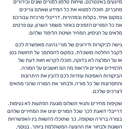
מייגעים באינטרנט, שיחות טלפון למורים שונים ובירורים
מחברים, תוכלו למצוא את כל המידע שאתם צריכים
במקום אחד, בקלות ובמהירות. דרייבלי מרכזת עבורכם
את כל המורים הזמינים באזור משמר השרון, עם פרטים
מלאים על הניסיון, המחיר ושיטת הלימוד שלהם.
גישה לביקורות ודירוגים של מורי נהיגה מאפשרת לכם
לקבל החלטה מושכלת. במקום להסתמך על תחושת בטן
או על המלצה לא בדוקה, תוכלו לקרוא חוות דעת של
תלמידים אחרים ולראות מה הם חושבים על המורה.
הביקורות האמינות עוזרות לכם להבין את היתרונות
והחסרונות של כל מורה, ולבחור את המורה שהכי מתאים
לצרכים שלכם.
שקיפות מחירים ותנאי תשלום מונעת הפתעות לא נעימות.
דרייבלי דואגת לכך שכל המורים יציגו את המחירים שלהם
בצורה ברורה ושקופה, כך שתוכלו להשוות בין האפשרויות
השונות ולבחור את ההצעה המשתלמת ביותר. בנוסף,