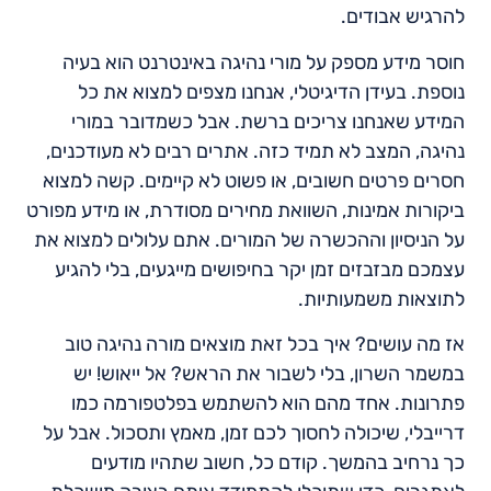
להרגיש אבודים.
חוסר מידע מספק על מורי נהיגה באינטרנט הוא בעיה
נוספת. בעידן הדיגיטלי, אנחנו מצפים למצוא את כל
המידע שאנחנו צריכים ברשת. אבל כשמדובר במורי
נהיגה, המצב לא תמיד כזה. אתרים רבים לא מעודכנים,
חסרים פרטים חשובים, או פשוט לא קיימים. קשה למצוא
ביקורות אמינות, השוואת מחירים מסודרת, או מידע מפורט
על הניסיון וההכשרה של המורים. אתם עלולים למצוא את
עצמכם מבזבזים זמן יקר בחיפושים מייגעים, בלי להגיע
לתוצאות משמעותיות.
אז מה עושים? איך בכל זאת מוצאים מורה נהיגה טוב
במשמר השרון, בלי לשבור את הראש? אל ייאוש! יש
פתרונות. אחד מהם הוא להשתמש בפלטפורמה כמו
דרייבלי, שיכולה לחסוך לכם זמן, מאמץ ותסכול. אבל על
כך נרחיב בהמשך. קודם כל, חשוב שתהיו מודעים