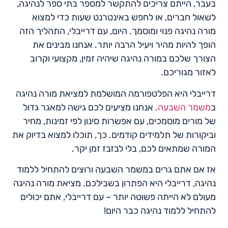
בעבר, הייתם צריכים להתקשר למספר בתי ספר לנהיגה,
לשאול חברים, או לחפש באינטרנט שעות כדי למצוא
מורה נהיגה פנוי ומוסמך. היום, עם דרייבלי, התהליך הזה
הופך להיות מהיר ויעיל הרבה יותר. אנחנו מבינים את
הצורך שלכם במורה נהיגה שיהיה זמין, מקצועי וקרוב
לאזור מגוריכם.
דרייבלי היא הפלטפורמה המושלמת למציאת מורה נהיגה
ב
משמר השבעה
. אנחנו מציעים לכם גישה למאגר גדול
של מורים מוסמכים, עם אפשרות סינון לפי זמינות, מחיר
וביקורות של תלמידים קודמים. כך, תוכלו למצוא בדיוק את
המורה שמתאים לכם, בלי לבזבז זמן יקר.
אז אם אתם גרים במשמר השבעה ורוצים להתחיל ללמוד
נהיגה, דרייבלי היא הפתרון בשבילכם. מציאת מורה נהיגה
מעולם לא הייתה פשוטה יותר – עם דרייבלי, אתם יכולים
להתחיל ללמוד נהיגה כבר היום!