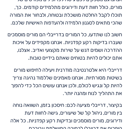
מורים, כולל חוות דעת ודירוגים מתלמידים קודמים. כך,
תוכלו לקבל החלטה מושכלת ובטוחה, ולבחור את המורה
שהכי מתאים לסגנון הלמידה ולהעדפות האישיות שלכם.
חשוב לנו שתדעו, כל המורים בדרייבלי הם מורים מוסמכים
שעברו בדיקות רקע קפדניות. אנחנו מקפידים על איכות
ההדרכה ושמים דגש על שירות מקצועי ואדיב. אצלנו,
אתם יכולים להיות בטוחים שאתם בידיים טובות.
דרייבלי היא אלטרנטיבה מודרנית ויעילה לחיפוש מורים
בשיטות מסורתיות. אנחנו מאמינים שללמוד נהיגה צריך
להיות קל ונגיש לכולם, ולכן אנחנו עושים הכל כדי להפוך
את התהליך לנוח ומהנה יותר.
בקיצור, דרייבלי מציעה לכם: חיסכון בזמן, השוואה נוחה
בין מורים, ניהול קל של שיעורים, גישה לחוות דעת
ודירוגים, מורים מוסמכים ובדיקות רקע קפדניות. כל אלה
הופכים את דרייבלי לבחירה המושלמת עבורכם.