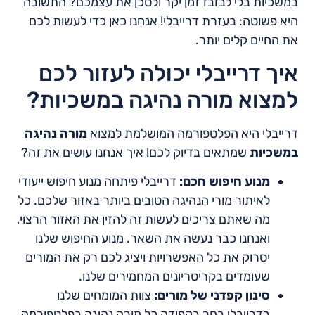
במשכיות בלי לבזבז זמן יקר ולסכן את עצמכם? התשובה
היא פשוטה: בעזרת דרייבלי! אנחנו כאן כדי לעשות לכם
את החיים קלים יותר.
איך דרייבלי יכולה לעזור לכם
למצוא מורה נהיגה במשכיות?
דרייבלי היא הפלטפורמה המושלמת למצוא
מורה נהיגה
במשכיות
שמתאים בדיוק לכם! איך אנחנו עושים את זה?
מנוע חיפוש חכם:
דרייבלי פיתחה מנוע חיפוש ייעודי
לאיתור מורי הנהיגה הטובים ביותר באזור שלכם. כל
מה שאתם צריכים לעשות זה להזין את האזור הרצוי,
ואנחנו כבר נעשה את השאר. מנוע החיפוש שלנו
יסרוק את כל האפשרויות ויציג לכם רק את המורים
שעומדים בקריטריונים המחמירים שלנו.
סינון קפדני של מורים:
צוות המומחים שלנו
בדרייבלי בחר בקפידה כל מורה נהיגה בפלטפורמה,