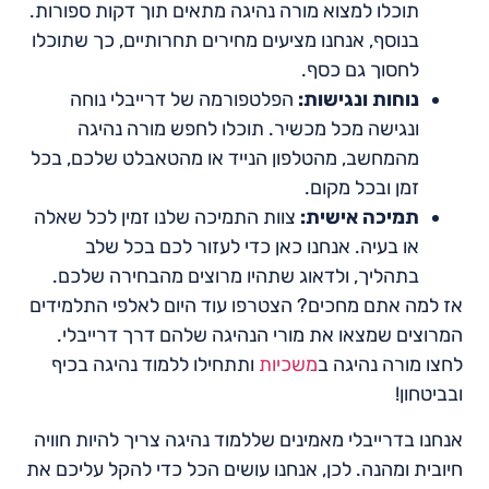
תוכלו למצוא מורה נהיגה מתאים תוך דקות ספורות.
בנוסף, אנחנו מציעים מחירים תחרותיים, כך שתוכלו
לחסוך גם כסף.
נוחות ונגישות:
הפלטפורמה של דרייבלי נוחה
ונגישה מכל מכשיר. תוכלו לחפש מורה נהיגה
מהמחשב, מהטלפון הנייד או מהטאבלט שלכם, בכל
זמן ובכל מקום.
תמיכה אישית:
צוות התמיכה שלנו זמין לכל שאלה
או בעיה. אנחנו כאן כדי לעזור לכם בכל שלב
בתהליך, ולדאוג שתהיו מרוצים מהבחירה שלכם.
אז למה אתם מחכים? הצטרפו עוד היום לאלפי התלמידים
המרוצים שמצאו את מורי הנהיגה שלהם דרך דרייבלי.
לחצו מורה נהיגה ב
משכיות
ותתחילו ללמוד נהיגה בכיף
ובביטחון!
אנחנו בדרייבלי מאמינים שללמוד נהיגה צריך להיות חוויה
חיובית ומהנה. לכן, אנחנו עושים הכל כדי להקל עליכם את