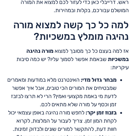
ראש. דרייבלי כאן כדי לעזור לכם למצוא את המורה
המושלם עבורכם, בקלות ובמהירות.
למה כל כך קשה למצוא מורה
נהיגה מומלץ במשכיות?
אז למה בעצם כל כך מסובך למצוא
מורה נהיגה
במשכיות
שבאמת אפשר לסמוך עליו? יש כמה סיבות
עיקריות:
מבחר גדול מדי:
האינטרנט מלא במודעות ומאמרים
שמבטיחים את המורים הכי טובים, אבל איך אפשר
לדעת מי באמת מקצועי ואמין? הרי לא תרצו לבזבז
זמן וכסף על מורה שלא מתאים לכם.
בזבוז זמן יקר:
לחפש מורה נהיגה באופן עצמאי יכול
לקחת המון זמן. צריך לעבור על המלצות, לקרוא
חוות דעת, להתקשר למורים שונים ולבדוק זמינות.