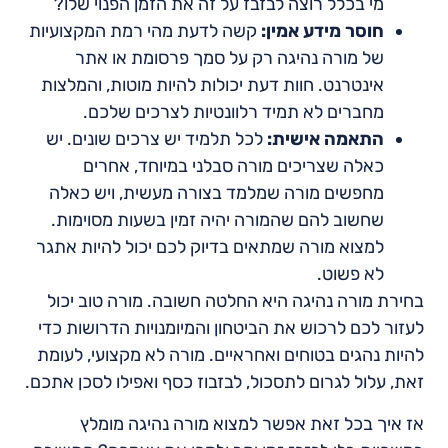
מי בכלל רוצה לבזבז על זה את הזמן הפנוי שלו?
חוסר מידע אמין:
קשה לדעת מהי רמת המקצועיות
של מורה נהיגה רק על סמך פרסומת או אתר
אינטרנט. חוות דעת יכולות להיות מוטות, והמלצות
מחברים לא תמיד רלוונטיות לצרכים שלכם.
התאמה אישית:
לכל תלמיד יש צרכים שונים. יש
כאלה שצריכים מורה סבלני במיוחד, אחרים
מחפשים מורה שמלמד בצורה מעשית, ויש כאלה
שחשוב להם שהמורה יהיה זמין בשעות מסוימות.
למצוא מורה שמתאים בדיוק לכם יכול להיות אתגר
לא פשוט.
בחירת מורה נהיגה היא החלטה חשובה. מורה טוב יכול
לעזור לכם לרכוש את הביטחון והמיומנויות הדרושות כדי
להיות נהגים בטוחים ואחראיים. מורה לא מקצועי, לעומת
זאת, עלול לגרום לתסכול, לבזבוז כסף ואפילו לסכן אתכם.
אז איך בכל זאת אפשר למצוא מורה נהיגה מומלץ