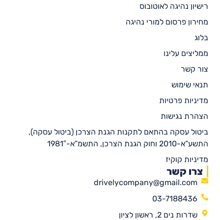
רישיון נהיגה לאוטובוס
מחירון פרסום למורי נהיגה
בלוג
ממליצים עלינו
צור קשר
תנאי שימוש
מדיניות פרטיות
הצהרת נגישות
ביטול עסקה בהתאם לתקנות הגנת הצרכן (ביטול עסקה),
התשע”א-2010 וחוק הגנת הצרכן, התשמ”א-1981″
מדיניות קוקיז
צרו קשר
drivelycompany@gmail.com
03-7188436
שדרות נים 2, ראשון לציון