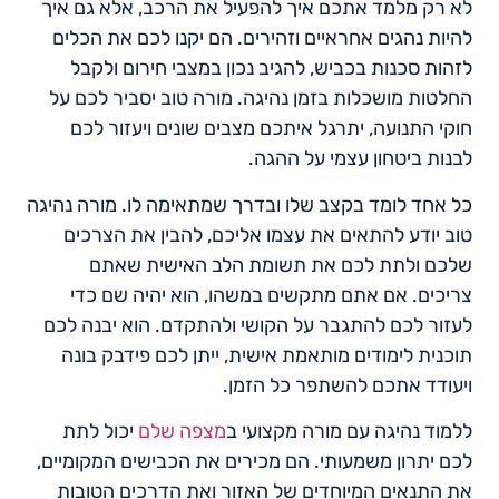
לא רק מלמד אתכם איך להפעיל את הרכב, אלא גם איך
להיות נהגים אחראיים וזהירים. הם יקנו לכם את הכלים
לזהות סכנות בכביש, להגיב נכון במצבי חירום ולקבל
החלטות מושכלות בזמן נהיגה. מורה טוב יסביר לכם על
חוקי התנועה, יתרגל איתכם מצבים שונים ויעזור לכם
לבנות ביטחון עצמי על ההגה.
כל אחד לומד בקצב שלו ובדרך שמתאימה לו. מורה נהיגה
טוב יודע להתאים את עצמו אליכם, להבין את הצרכים
שלכם ולתת לכם את תשומת הלב האישית שאתם
צריכים. אם אתם מתקשים במשהו, הוא יהיה שם כדי
לעזור לכם להתגבר על הקושי ולהתקדם. הוא יבנה לכם
תוכנית לימודים מותאמת אישית, ייתן לכם פידבק בונה
ויעודד אתכם להשתפר כל הזמן.
ללמוד נהיגה עם מורה מקצועי ב
מצפה שלם
יכול לתת
לכם יתרון משמעותי. הם מכירים את הכבישים המקומיים,
את התנאים המיוחדים של האזור ואת הדרכים הטובות