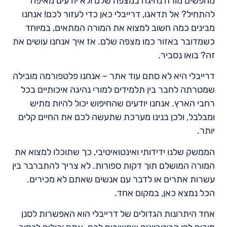
מחפשים מורה נהיגה במצפה שלם ולא יודעים מאיפה
להתחיל? אל תדאגו, דרייבלי כאן כדי לעזור לכם! אנחנו
מבינים כמה חשוב למצוא את המורה המתאים, במיוחד
כשמדובר באזור כמו מצפה שלם. אז איך אנחנו עושים את
זה? בואו נסביר.
דרייבלי היא לא סתם עוד אתר – אנחנו פלטפורמה מובילה
שמטרתה לחבר בין תלמידים למורי נהיגה איכותיים בכל
רחבי הארץ. אנחנו יודעים שהחיפוש יכול להיות מתיש
ומבלבל, ולכן בנינו מערכת שתעשה לכם את החיים קלים
יותר.
הממשק שלנו ידידותי ואינטואיטיבי, כך שתוכלו למצוא את
המורה המושלם תוך דקות ספורות. לא צריך להתברבר בין
עשרות אתרים או לדבר עם אנשים שאתם לא מכירים.
הכל נמצא כאן, במקום אחד.
אחד היתרונות הגדולים של דרייבלי הוא האפשרות לסנן