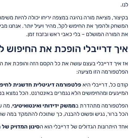
לנו.
בקיצור, מציאת מורה נהיגה במצפה יריחו יכולה להיות משימה 
המשחק ולהפוך את החיפוש לקל, מהיר ויעיל יותר. אנחנו מב
את המורה המושלם – בלי כאבי ראש ובזבוז זמן.
איך דרייבלי הופכת את החיפוש ל
אז איך דרייבלי בעצם עושה את כל הקסם הזה והופכת את החי
הפלטפורמה הזו מציעה:
קודם כל, דרייבלי היא
פלטפורמה דיגיטלית חדשנית לחיפוש
המייגעים ומהחיפושים הלא נגמרים באינטרנט. הכל נמצא במק
הפלטפורמה מתהדרת ב
ממשק ידידותי ואינטואיטיבי
, מה 
הכל ברור, נגיש ופשוט להבנה, כך שתוכלו להתמקד במה ש
אחד היתרונות הגדולים של דרייבלי הוא ה
סינון המדויק של מ