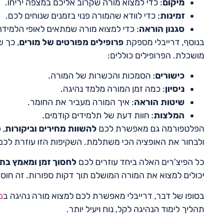
מיקום
: כדי למצוא מורה שקרוב אליכם במצפה יריחו.
זמינות
: כדי לוודא שהמורה פנוי בזמנים שנוחים לכם.
סגנון הוראה
: כדי למצוא מורה שמתאים לאופי הלמיד
בנוסף, דרייבלי מספקת
פרופילים מפורטים של מורים
, כך 
מושכלת. הפרופילים כוללים:
כישורים
: הסמכות והכשרות של המורה.
ניסיון
: כמה זמן המורה מלמד נהיגה.
שיטות הוראה
: איך המורה מעביר את החומר.
המלצות
: חוות דעת של תלמידים קודמים.
הפלטפורמה גם מאפשרת לכם
להשוות מחירים וביקורות
, 
ולבחור את האופציה הכי משתלמת. השקיפות הזו עוזרת לכ
כל הפיצ’רים האלה ביחד עוזרים לכם
לחסוך זמן ומאמץ בת
יכולים למצוא את המורה המושלם תוך דקות ספורות. זה חוס
בסופו של דבר, דרייבלי מאפשרת לכם למצוא מורה נהיגה ב
מ
תהליך לימוד הנהיגה לקל, נוח ויעיל יותר.