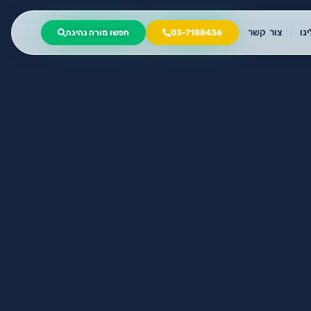
נו
צור קשר
03-7188436
חפשו מורה נהיגה