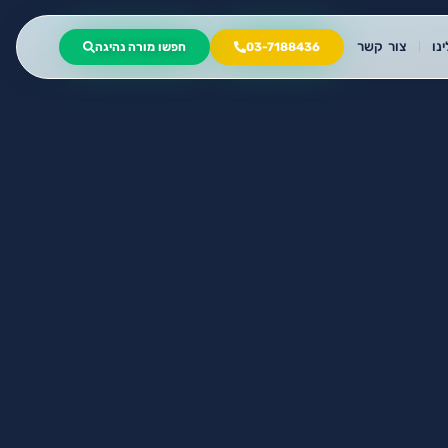
נו
צור קשר
03-7188436
חפשו מורה נהיגה