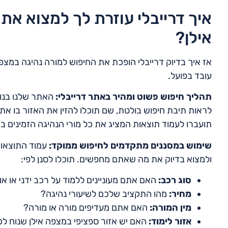
איך דרייבלי עוזרת לך למצוא א
אילן?
אז איך בדיוק דרייבלי הופכת את החיפוש למורה נהיגה במצפה 
עובד בפועל.
תהליך חיפוש פשוט ומהיר באתר דרייבלי:
האתר שלנו בנוי
לראות תיבת חיפוש בולטת, שם תוכלו להזין את האזור בו את
תועברו לעמוד תוצאות המציג את כל מורי הנהיגה הזמינים ב
שימוש במסננים מתקדמים לחיפוש ממוקד:
עמוד התוצאות
ולמצוא בדיוק את מה שאתם מחפשים. תוכלו לסנן לפי:
סוג רכב:
האם אתם מעוניינים ללמוד על רכב ידני או או
מחיר:
מהו התקציב שלכם לשיעורי נהיגה?
מין המורה:
האם אתם מעדיפים מורה או מורה?
אזור לימוד:
האם יש אזור ספציפי במצפה אילן שנוח לכ