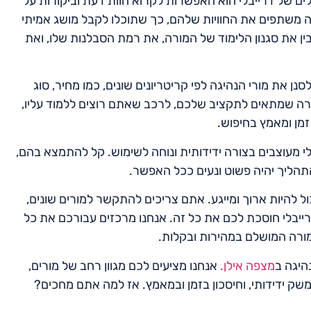
ים של דרייבלי הוא האפשרות לקרוא חוות דעת וביקורות על
ה משתפים את החוויות שלהם, כך שתוכלו לקבל מושג אמיתי
ין את סגנון הלימוד של המורה, את רמת הסבלנות שלו, ואת
ן את מורי הנהיגה לפי קריטריונים שונים, כמו מחיר, סוג
מורה שמתאים לתקציב שלכם, לרכב שאתם רוצים ללמוד עליו,
זמן ומאמץ בחיפוש.
 מעוצבים בצורה ידידותית ונוחה לשימוש. קל להתמצא בהם,
התהליך יהיה פשוט ונעים ככל האפשר.
ל להיות ארוך ומייגע. אתם צריכים להתקשר למורים שונים,
רייבלי חוסכת לכם את כל זה. אנחנו מרכזים עבורכם את כל
ורה המושלם במהירות ובקלות.
היגה ב
מצפה אילן.
אנחנו מציעים לכם מגוון רחב של מורים,
שק ידידותי, וחיסכון בזמן ובמאמץ. אז למה אתם מחכים?