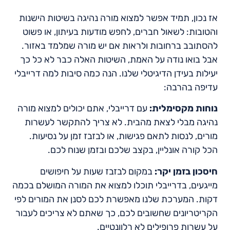
אז נכון, תמיד אפשר למצוא מורה נהיגה בשיטות הישנות
והטובות: לשאול חברים, לחפש מודעות בעיתון, או פשוט
להסתובב ברחובות ולראות אם יש מורה שמלמד באזור.
אבל בואו נודה על האמת, השיטות האלה כבר לא כל כך
יעילות בעידן הדיגיטלי שלנו. הנה כמה סיבות למה דרייבלי
עדיפה בהרבה:
נוחות מקסימלית:
עם דרייבלי, אתם יכולים למצוא מורה
נהיגה מבלי לצאת מהבית. לא צריך להתקשר לעשרות
מורים, לנסות לתאם פגישות, או לבזבז זמן על נסיעות.
הכל קורה אונליין, בקצב שלכם ובזמן שנוח לכם.
חיסכון בזמן יקר:
במקום לבזבז שעות על חיפושים
מייגעים, בדרייבלי תוכלו למצוא את המורה המושלם בכמה
דקות. המערכת שלנו מאפשרת לכם לסנן את המורים לפי
הקריטריונים שחשובים לכם, כך שאתם לא צריכים לעבור
על עשרות פרופילים לא רלוונטיים.