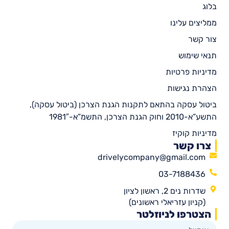
בלוג
ממליצים עלינו
צור קשר
תנאי שימוש
מדיניות פרטיות
הצהרת נגישות
ביטול עסקה בהתאם לתקנות הגנת הצרכן (ביטול עסקה),
התשע”א-2010 וחוק הגנת הצרכן, התשמ”א-1981″
מדיניות קוקיז
צרו קשר
drivelycompany@gmail.com
03-7188436
שדרות נים 2, ראשון לציון
(קניון עזריאלי ראשונים)
הצטרפו לניוזלטר