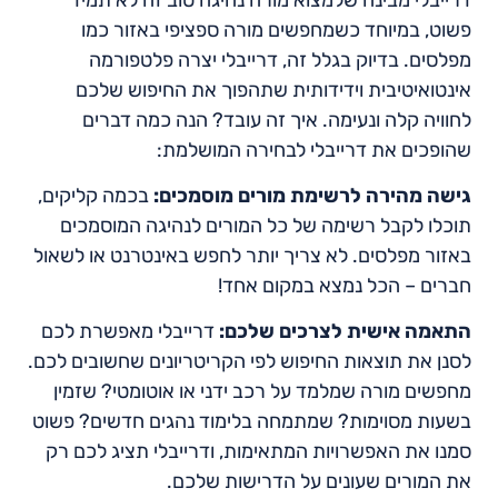
פשוט, במיוחד כשמחפשים מורה ספציפי באזור כמו
מפלסים. בדיוק בגלל זה, דרייבלי יצרה פלטפורמה
אינטואיטיבית וידידותית שתהפוך את החיפוש שלכם
לחוויה קלה ונעימה. איך זה עובד? הנה כמה דברים
שהופכים את דרייבלי לבחירה המושלמת:
גישה מהירה לרשימת מורים מוסמכים:
בכמה קליקים,
תוכלו לקבל רשימה של כל המורים לנהיגה המוסמכים
באזור מפלסים. לא צריך יותר לחפש באינטרנט או לשאול
חברים – הכל נמצא במקום אחד!
התאמה אישית לצרכים שלכם:
דרייבלי מאפשרת לכם
לסנן את תוצאות החיפוש לפי הקריטריונים שחשובים לכם.
מחפשים מורה שמלמד על רכב ידני או אוטומטי? שזמין
בשעות מסוימות? שמתמחה בלימוד נהגים חדשים? פשוט
סמנו את האפשרויות המתאימות, ודרייבלי תציג לכם רק
את המורים שעונים על הדרישות שלכם.