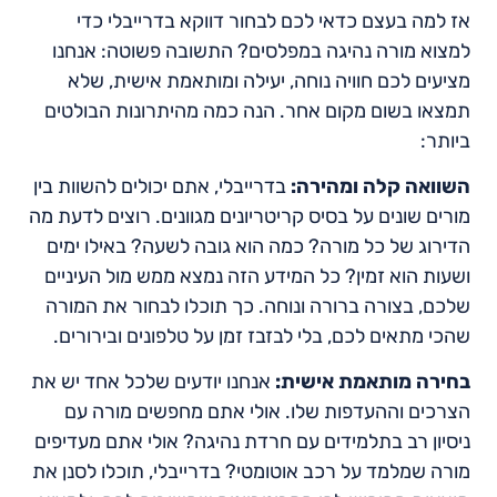
אז למה בעצם כדאי לכם לבחור דווקא בדרייבלי כדי
למצוא מורה נהיגה במפלסים? התשובה פשוטה: אנחנו
מציעים לכם חוויה נוחה, יעילה ומותאמת אישית, שלא
תמצאו בשום מקום אחר. הנה כמה מהיתרונות הבולטים
ביותר:
השוואה קלה ומהירה:
בדרייבלי, אתם יכולים להשוות בין
מורים שונים על בסיס קריטריונים מגוונים. רוצים לדעת מה
הדירוג של כל מורה? כמה הוא גובה לשעה? באילו ימים
ושעות הוא זמין? כל המידע הזה נמצא ממש מול העיניים
שלכם, בצורה ברורה ונוחה. כך תוכלו לבחור את המורה
שהכי מתאים לכם, בלי לבזבז זמן על טלפונים ובירורים.
בחירה מותאמת אישית:
אנחנו יודעים שלכל אחד יש את
הצרכים וההעדפות שלו. אולי אתם מחפשים מורה עם
ניסיון רב בתלמידים עם חרדת נהיגה? אולי אתם מעדיפים
מורה שמלמד על רכב אוטומטי? בדרייבלי, תוכלו לסנן את