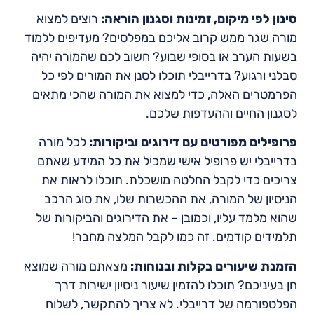
סינון לפי מיקום, זמינות וסגנון הוראה:
רוצים למצוא
מורה שגר ממש קרוב אליכם במפלסים? מעדיפים ללמוד
בשעות הערב או בסופי שבוע? חשוב לכם שהמורה יהיה
סבלני ורגוע? בדרייבלי תוכלו לסנן את המורים לפי כל
הפרמטרים האלה, כדי למצוא את המורה שהכי מתאים
לסגנון החיים וההעדפות שלכם.
פרופילים מפורטים עם דירוגים וביקורות:
לכל מורה
בדרייבלי יש פרופיל אישי שמכיל את כל המידע שאתם
צריכים כדי לקבל החלטה מושכלת. תוכלו לראות את
הניסיון של המורה, את ההכשרות שלו, את סוג הרכב
שהוא מלמד עליו, וכמובן – את הדירוגים והביקורות של
תלמידים קודמים. זה כמו לקבל המלצה מחבר!
הזמנת שיעורים בקלות ובנוחות:
מצאתם מורה שמוצא
חן בעיניכם? תוכלו להזמין שיעור ניסיון ישירות דרך
הפלטפורמה של דרייבלי. לא צריך להתקשר, לשלוח