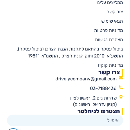
ממליצים עלינו
צור קשר
תנאי שימוש
מדיניות פרטיות
הצהרת נגישות
ביטול עסקה בהתאם לתקנות הגנת הצרכן (ביטול עסקה),
התשע”א-2010 וחוק הגנת הצרכן, התשמ”א-1981″
מדיניות קוקיז
צרו קשר
drivelycompany@gmail.com
03-7188436
שדרות נים 2, ראשון לציון
(קניון עזריאלי ראשונים)
הצטרפו לניוזלטר