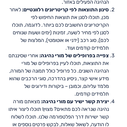
הנהיגה הפעילים באזור.
סינון התוצאות לפי קריטריונים רלוונטיים:
לאחר
מכן, תוכלו לסנן את תוצאות החיפוש לפי
הקריטריונים החשובים לכם ביותר. לדוגמה, תוכלו
לסנן לפי מחיר לשעה, זמינות (ימים ושעות שנוחים
לכם), סוג רכב (ידני או אוטומטי), המלצות של
תלמידים קודמים ועוד.
צפייה בפרופילים של מורי נהיגה:
אחרי שסיננתם
את התוצאות, תוכלו לעיין בפרופילים של מורי
הנהיגה השונים. כל פרופיל כולל תמונה של המורה,
מידע אישי קצר, ניסיון בהדרכה, סוגי הרכבים שהוא
מלמד עליהם, וכמובן – ביקורות ודירוגים של
תלמידים קודמים.
יצירת קשר ישיר עם מורי נהיגה:
מצאתם מורה
נהיגה שנראה לכם מתאים? מצוין! תוכלו ליצור איתו
קשר ישירות דרך הפלטפורמה שלנו. תוכלו לשלוח
לו הודעה, לשאול שאלות, לבקש פרטים נוספים או