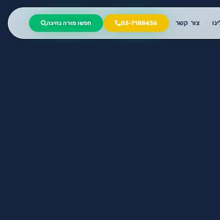
נו
צור קשר
03-7188436
חפשו מורה נהיגה