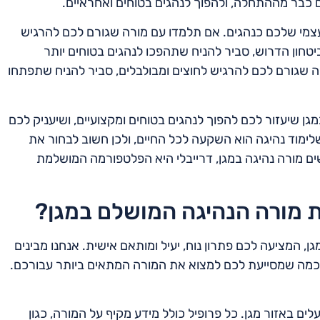
ים כבר מההתחלה, ולהפוך לנהגים בטוחים ואחראיים.
 העצמי שלכם כנהגים. אם תלמדו עם מורה שגורם לכם להרגיש
טחון הדרוש, סביר להניח שתהפכו לנהגים בטוחים יותר
ה שגורם לכם להרגיש לחוצים ומבולבלים, סביר להניח שתפתחו
גן שיעזור לכם להפוך לנהגים בטוחים ומקצועיים, ושיעניק לכם
לימוד נהיגה הוא השקעה לכל החיים, ולכן חשוב לבחור את
ם מורה נהיגה במגן, דרייבלי היא הפלטפורמה המושלמת
ת מורה הנהיגה המושלם במגן?
, המציעה לכם פתרון נוח, יעיל ומותאם אישית. אנחנו מבינים
 חכמה שמסייעת לכם למצוא את המורה המתאים ביותר עבורכם.
ים באזור מגן. כל פרופיל כולל מידע מקיף על המורה, כגון