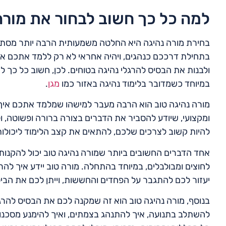
למה כל כך חשוב לבחור את מורה 
בחירת מורה נהיגה היא החלטה משמעותית הרבה יותר מסתם
בתחילת דרככם כנהגים, ויהיה אחראי לא רק ללמד אתכם את 
ולבנות את הבסיס להרגלי נהיגה בטוחים. לכן, חשוב כל כך
במיוחד כשמדובר בלימוד נהיגה באזור כמו
מגן
.
מורה נהיגה טוב הוא הרבה מעבר למישהו שמלמד אתכם איך 
ומקצועי, שיודע להסביר את הדברים בצורה ברורה ופשוטה, ול
להיות קשוב לצרכים שלכם, להתאים את קצב הלימוד ליכולו
אחד הדברים החשובים ביותר שמורה נהיגה טוב יכול להקנות 
לחוצים ומבולבלים, במיוחד בהתחלה. מורה טוב יידע איך לה
יעזור לכם להתגבר על הפחדים והחששות, וייתן לכם את הבי
בנוסף, מורה נהיגה טוב הוא זה שמקנה לכם את הבסיס להרגל
להשתלב בתנועה, איך להתנהג בצמתים, ואיך להימנע מסכנות