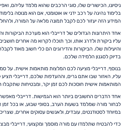
ניסיונו, הכישורים שלו, סוגי הרכבים שהוא מלמד עליהם, וא
בלימוד נהיגה על רכב ידני או אוטומטי, אם הוא מנוסה בלימו
המידע הזה יעזור לכם לקבל תמונה מלאה על המורה, ולהחלי
אחד היתרונות הגדולים של דרייבלי הוא מערכת הביקורות והד
עליו ביקורת ולדרג אותו, וכך תוכלו לקרוא מה אחרים חושב
והיעילות שלו. הביקורות והדירוגים הם כלי חשוב מאוד לקב
בדיוק לסגנון הלמידה שלכם.
בנוסף, דרייבלי מציעה לכם המלצות מותאמות אישית. על סמך
עליו, האזור שבו אתם גרים, וההעדפות שלכם, דרייבלי תציע
המותאמות אישית חוסכות לכם זמן יקר, ומבטיחות שתקבלו הצע
אחד הדברים החשובים ביותר הוא הגמישות. דרייבלי מאפשרת
לבחור מורה שמלמד בשעות הערב, בסופי שבוע, או בכל זמן
במיוחד לסטודנטים, עובדים, ולאנשים עסוקים אחרים, שצריכ
כדי להבטיח שתלמדו עם מורה מוסמך ומקצועי, דרייבלי מבצ