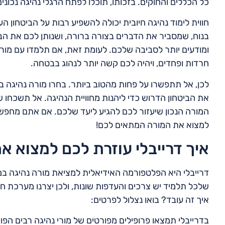
כל הכללים והחוקים. בזכותו, תוכלו לפתח הרגלי נהיגה נכונ
חווית לימוד נהיגה חיובית יכולה להשפיע רבות על הביטחון
בנוח, שמסביר את הדברים בצורה ברורה, ושנותן לכם את הבי
ומודעים יותר לסביבה שלכם. לעומת זאת, אם תלמדו עם מור
חרדות ופחדים, ויהיה לכם קשה יותר לנהוג בבטחה.
לכן, אל תתפשרו על פחות מהטוב ביותר. בחרו מורה נהיגה במ
את הביטחון הדרוש כדי ליהנות מחוויית הנהיגה. אל תשכחו ש
המורה הנכון שיעזור לכם להגיע ליעד שלכם. אם אתם מחפשי
למצוא את המורה המתאים לכם!
איך דרייבלי עוזרת לכם למצוא א
דרייבלי היא הפלטפורמה האידיאלית למציאת מורה נהיגה במגן
שלכל תלמיד יש צרכים והעדפות שונות, ולכן יצרנו מערכת
איך זה עובד? בואו נצלול לפרטים:
בדרייבלי תמצאו פרופילים מפורטים של מורי נהיגה רבים הפועל