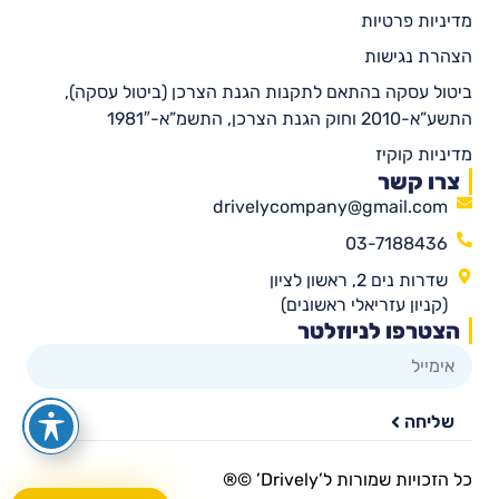
מדיניות פרטיות
הצהרת נגישות
ביטול עסקה בהתאם לתקנות הגנת הצרכן (ביטול עסקה),
התשע”א-2010 וחוק הגנת הצרכן, התשמ”א-1981″
מדיניות קוקיז
צרו קשר
drivelycompany@gmail.com
03-7188436
שדרות נים 2, ראשון לציון
(קניון עזריאלי ראשונים)
הצטרפו לניוזלטר
שליחה
כל הזכויות שמורות ל’Drively’ ©®​