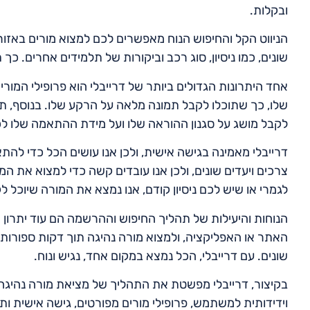
ובקלות.
הניווט הקל והחיפוש הנוח מאפשרים לכם למצוא מורים באזור 
שונים, כמו ניסיון, סוג רכב וביקורות של תלמידים אחרים. 
אחד היתרונות הגדולים ביותר של דרייבלי הוא פרופילי המורי
שלו, כך שתוכלו לקבל תמונה מלאה על הרקע שלו. בנוסף, תו
לקבל מושג על סגנון ההוראה שלו ועל מידת ההתאמה שלו לכ
דרייבלי מאמינה בגישה אישית, ולכן אנו עושים הכל כדי להת
צרכים ויעדים שונים, ולכן אנו עובדים קשה כדי למצוא את ה
לגמרי או שיש לכם ניסיון קודם, אנו נמצא את המורה שיוכל 
הנוחות והיעילות של תהליך החיפוש וההרשמה הם עוד יתרון 
האתר או האפליקציה, ולמצוא מורה נהיגה תוך דקות ספורות. א
שונים. עם דרייבלי, הכל נמצא במקום אחד, נגיש ונוח.
בקיצור, דרייבלי מפשטת את התהליך של מציאת מורה נהיגה
וידידותית למשתמש, פרופילי מורים מפורטים, גישה אישית ות