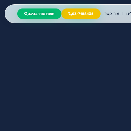
נו
צור קשר
03-7188436
חפשו מורה נהיגה