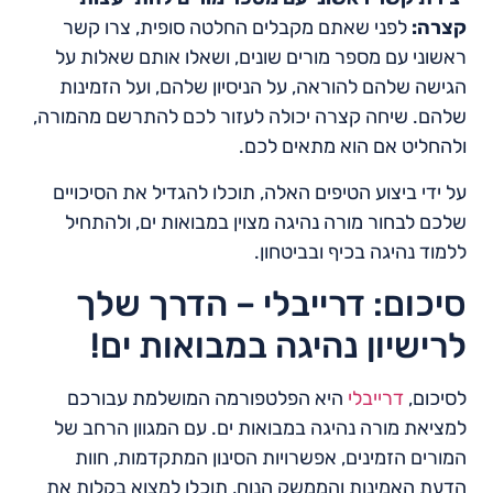
קצרה:
לפני שאתם מקבלים החלטה סופית, צרו קשר
ראשוני עם מספר מורים שונים, ושאלו אותם שאלות על
הגישה שלהם להוראה, על הניסיון שלהם, ועל הזמינות
שלהם. שיחה קצרה יכולה לעזור לכם להתרשם מהמורה,
ולהחליט אם הוא מתאים לכם.
על ידי ביצוע הטיפים האלה, תוכלו להגדיל את הסיכויים
שלכם לבחור מורה נהיגה מצוין במבואות ים, ולהתחיל
ללמוד נהיגה בכיף ובביטחון.
סיכום: דרייבלי – הדרך שלך
לרישיון נהיגה במבואות ים!
לסיכום,
דרייבלי
היא הפלטפורמה המושלמת עבורכם
למציאת מורה נהיגה במבואות ים. עם המגוון הרחב של
המורים הזמינים, אפשרויות הסינון המתקדמות, חוות
הדעת האמינות והממשק הנוח, תוכלו למצוא בקלות את