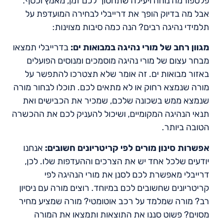
פלטפורמה נוחה ויעילה שתחסוך לכם זמן, מאמץ וכסף.
אבל מה בדיוק הופך את דרייבלי לבחירה המועדפת על
תלמידי נהיגה רבים? הנה כמה סיבות מצוינות:
מגוון רחב של מורי נהיגה במבואות ים:
בדרייבלי תמצאו
מבחר עצום של מורי נהיגה מוסמכים ומנוסים הפועלים
באזור מבואות ים. זה אומר שלא תצטרכו להתפשר על
מורה שנמצא רחוק או לא מתאים לכם. תוכלו לבחור מורה
שנמצא ממש בשכונה שלכם, שמכיר את הכבישים ואת
תנאי הנהיגה המקומיים, ושיכול להעניק לכם את ההכשרה
הטובה ביותר.
אפשרות סינון מורים לפי קריטריונים חשובים:
אנחנו
יודעים שלכל אחד יש את הצרכים וההעדפות שלו. לכן,
דרייבלי מאפשרת לכם לסנן את מורי הנהיגה לפי
קריטריונים שחשובים לכם במיוחד. רוצים מורה עם ניסיון
רב? מורה שמלמד על רכב אוטומטי? מורה שמציע מחיר
מסוים? פשוט סננו את התוצאות ותמצאו את המורה