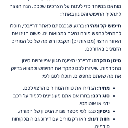
מותאם במיוחד כדי לענות על הצרכים שלכם. הנה הצצה
לתהליך החיפוש והסינון באתר:
חיפוש קל ומהיר:
ברגע שנכנסתם לאתר דרייבלי, תוכלו
להתחיל לחפש מורה נהיגה במבואות ים. פשוט הזינו את
האזור הרצוי (מבואות ים) ותקבלו רשימה של כל המורים
הזמינים באזורכם.
סינון מתקדם:
דרייבלי מציעה מגוון אפשרויות סינון
מתקדמות, שיעזרו לכם למקד את החיפוש ולמצוא בדיוק
את מה שאתם מחפשים. תוכלו לסנן לפי:
מחיר:
הגדירו את טווח המחירים הרצוי לכם.
סוג רכב:
בחרו אם אתם מעוניינים ללמוד על רכב
ידני או אוטומטי.
ניסיון:
סננו לפי מספר שנות הניסיון של המורה.
חוות דעת:
ראו רק מורים עם דירוג גבוה מלקוחות
קודמים.