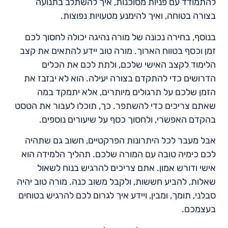
להתמודד עם פניות מסוכנות, איך להשתלב בתנועה
בצורה בטוחה, ואיך להימנע מטעויות נפוצות.
בנוסף, בחירה נכונה של מורה נהיגה יכולה לחסוך לכם
זמן וכסף בטווח הארוך. מורה טוב יידע להתאים את קצב
הלימוד לקצב האישי שלכם, ולתת לכם את הכלים
הדרושים כדי להתקדם בצורה יעילה. הוא לא יבזבז את
הזמן שלכם על תרגולים מיותרים, אלא יתמקד במה
שאתם צריכים כדי להשתפר. כך, תוכלו לעבור את הטסט
בהקדם האפשרי, ולחסוך כסף על שיעורים נוספים.
אבל מעבר לכל היתרונות הפרקטיים, חשוב גם שתהיה
לכם כימיה טובה עם המורה שלכם. תהליך הלמידה הוא
אישי ודורש אמון. אתם צריכים להרגיש בנוח לשאול
שאלות, להביע חששות, ולקבל משוב כנה. מורה טוב יהיה
סבלני, תומך, ומבין, ויידע איך לגרום לכם להרגיש בטוחים
בעצמכם.