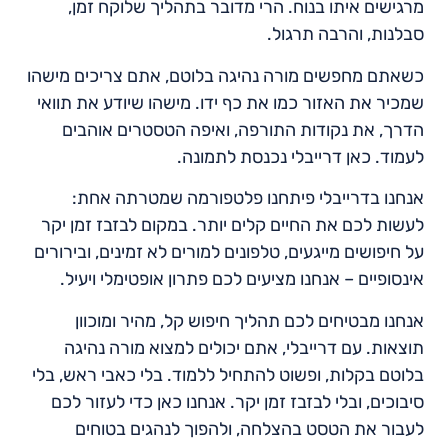
מרגישים איתו בנוח. הרי מדובר בתהליך שלוקח זמן,
סבלנות, והרבה תרגול.
כשאתם מחפשים מורה נהיגה בלוטם, אתם צריכים מישהו
שמכיר את האזור כמו את כף ידו. מישהו שיודע את תוואי
הדרך, את נקודות התורפה, ואיפה הטסטרים אוהבים
לעמוד. כאן דרייבלי נכנסת לתמונה.
אנחנו בדרייבלי פיתחנו פלטפורמה שמטרתה אחת:
לעשות לכם את החיים קלים יותר. במקום לבזבז זמן יקר
על חיפושים מייגעים, טלפונים למורים לא זמינים, ובירורים
אינסופיים – אנחנו מציעים לכם פתרון אופטימלי ויעיל.
אנחנו מבטיחים לכם תהליך חיפוש קל, מהיר ומוכוון
תוצאות. עם דרייבלי, אתם יכולים למצוא מורה נהיגה
בלוטם בקלות, ופשוט להתחיל ללמוד. בלי כאבי ראש, בלי
סיבוכים, ובלי לבזבז זמן יקר. אנחנו כאן כדי לעזור לכם
לעבור את הטסט בהצלחה, ולהפוך לנהגים בטוחים