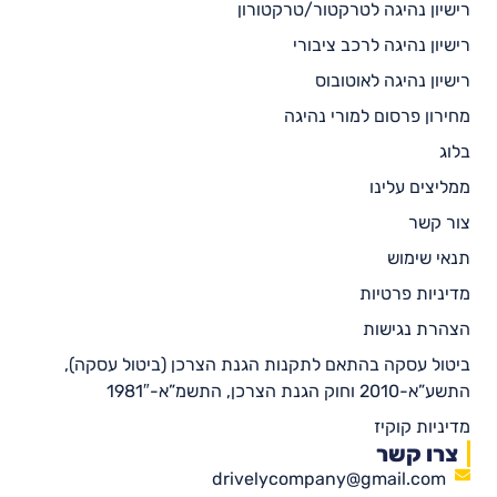
רישיון נהיגה לטרקטור/טרקטורון
רישיון נהיגה לרכב ציבורי
רישיון נהיגה לאוטובוס
מחירון פרסום למורי נהיגה
בלוג
ממליצים עלינו
צור קשר
תנאי שימוש
מדיניות פרטיות
הצהרת נגישות
ביטול עסקה בהתאם לתקנות הגנת הצרכן (ביטול עסקה),
התשע”א-2010 וחוק הגנת הצרכן, התשמ”א-1981″
מדיניות קוקיז
צרו קשר
drivelycompany@gmail.com