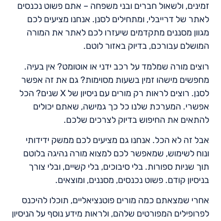
זמינים, ולשאול חברים ובני משפחה – אתם פשוט נכנסים
לאתר של דרייבלי, ומתחילים לסנן. אנחנו מציעים לכם
מגוון מסננים מתקדמים שיעזרו לכם לאתר את המורה
המושלם עבורכם, בדיוק באזור לוטם.
רוצים מורה שמלמד על רכב ידני או אוטומט? אין בעיה.
מחפשים מישהו זמין בשעות מסוימות? גם את זה אפשר
לסנן. רוצים לראות רק מורים עם ניסיון של X שנים? הכל
אפשרי. המערכת שלנו כל כך גמישה, שאתם יכולים
להתאים את החיפוש בדיוק לצרכים שלכם.
אבל זה לא הכל. אנחנו גם מציעים לכם ממשק ידידותי
ונוח לשימוש, שמאפשר לכם למצוא מורה נהיגה בלוטם
תוך שניות ספורות. בלי סיבוכים, בלי קשיים, ובלי צורך
בניסיון קודם. פשוט נכנסים, מסננים, ומוצאים.
אחרי שמצאתם כמה מורים פוטנציאליים, תוכלו להיכנס
לפרופילים המפורטים שלהם, ולראות מידע נוסף על הניסיון