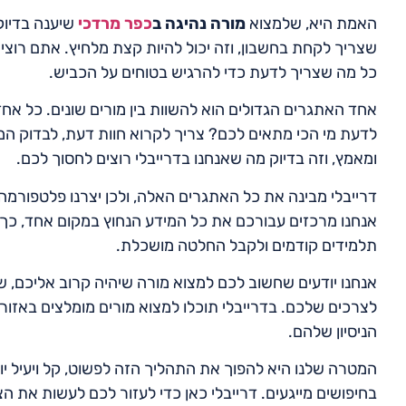
האמת היא, שלמצוא
מורה נהיגה ב
כפר מרדכי
שיענה בדיוק
שצריך לקחת בחשבון, וזה יכול להיות קצת מלחיץ. אתם רוצי
כל מה שצריך לדעת כדי להרגיש בטוחים על הכביש.
אחד האתגרים הגדולים הוא להשוות בין מורים שונים. כל אח
לדעת מי הכי מתאים לכם? צריך לקרוא חוות דעת, לבדוק המל
ומאמץ, וזה בדיוק מה שאנחנו בדרייבלי רוצים לחסוך לכם.
דרייבלי מבינה את כל האתגרים האלה, ולכן יצרנו פלטפורמ
אנחנו מרכזים עבורכם את כל המידע הנחוץ במקום אחד, כך ש
תלמידים קודמים ולקבל החלטה מושכלת.
אנחנו יודעים שחשוב לכם למצוא מורה שיהיה קרוב אליכם, ש
לצרכים שלכם. בדרייבלי תוכלו למצוא מורים מומלצים באזו
הניסיון שלהם.
המטרה שלנו היא להפוך את התהליך הזה לפשוט, קל ויעיל יו
בחיפושים מייגעים. דרייבלי כאן כדי לעזור לכם לעשות את ה