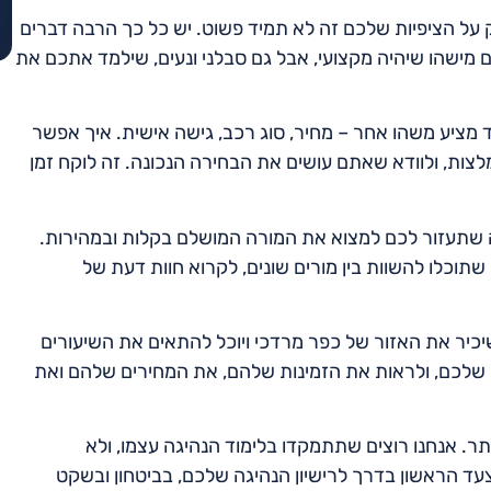
 על הציפיות שלכם זה לא תמיד פשוט. יש כל כך הרבה דברים
ם מישהו שיהיה מקצועי, אבל גם סבלני ונעים, שילמד אתכם את
ד מציע משהו אחר – מחיר, סוג רכב, גישה אישית. איך אפשר
צות, ולוודא שאתם עושים את הבחירה הנכונה. זה לוקח זמן
ה שתעזור לכם למצוא את המורה המושלם בקלות ובמהירות.
תוכלו להשוות בין מורים שונים, לקרוא חוות דעת של
יכיר את האזור של כפר מרדכי ויוכל להתאים את השיעורים
ר שלכם, ולראות את הזמינות שלהם, את המחירים שלהם ואת
תר. אנחנו רוצים שתתמקדו בלימוד הנהיגה עצמו, ולא
צעד הראשון בדרך לרישיון הנהיגה שלכם, בביטחון ובשקט