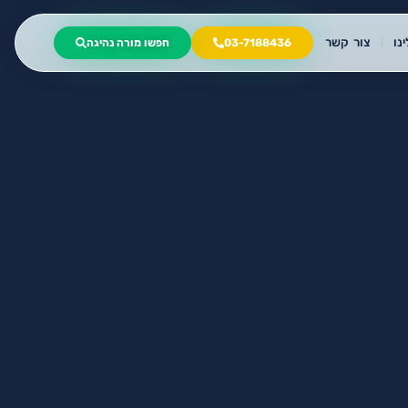
נו
צור קשר
03-7188436
חפשו מורה נהיגה