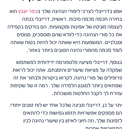
אמון בדרייבלי לצרכי לימודי הנהיגה שלך ב
כפר יעבץ
הוא
בחירה חכמה מכמה סיבות. ראשית, דרייבלי בנתה
לעצמה מוניטין של אמינות ומקצועיות. הם בודקים בקפידה
את כל מורי הנהיגה כדי לוודא שהם מוסמכים, מנוסים
וסבלניים. המשמעות היא שאתה יכול להיות בטוח שאתה
לומד מכמה מהמורי נהיגה הטובים ביותר באזור.
בנוסף, דרייבלי מציעה פלטפורמה ידידותית למשתמש
שמקלה על מציאת שיעורים והזמנתם. אתה יכול לראות
פרופילים של מורי נהיגה, לקרוא ביקורות ולבחור את זה
שמתאים ביותר לסגנון הלמידה שלך. רמה זו של שקיפות
עוזרת לך לקבל החלטות מושכלות.
יתר על כן, דרייבלי מבינה שלכל אחד יש לוח זמנים ייחודי.
הם מספקים אפשרויות תזמון גמישות כדי להתאים
לזמינות שלך, וזה חיוני לאיזון בין שיעורי נהיגה לבין
התחייבויות אחרות.