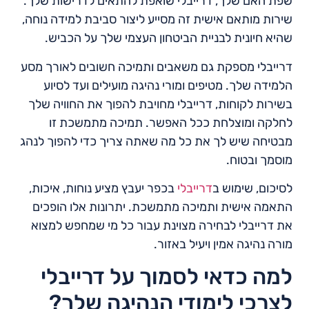
שפת האם שלך, דרייבלי שואפת להתאים לדרישות שלך.
שירות מותאם אישית זה מסייע ליצור סביבת למידה נוחה,
שהיא חיונית לבניית הביטחון העצמי שלך על הכביש.
דרייבלי מספקת גם משאבים ותמיכה חשובים לאורך מסע
הלמידה שלך. מטיפים ומורי נהיגה מועילים ועד לסיוע
בשירות לקוחות, דרייבלי מחויבת להפוך את החוויה שלך
לחלקה ומוצלחת ככל האפשר. תמיכה מתמשכת זו
מבטיחה שיש לך את כל מה שאתה צריך כדי להפוך לנהג
מוסמך ובטוח.
לסיכום, שימוש ב
דרייבלי
בכפר יעבץ מציע נוחות, איכות,
התאמה אישית ותמיכה מתמשכת. יתרונות אלו הופכים
את דרייבלי לבחירה מצוינת עבור כל מי שמחפש למצוא
מורה נהיגה אמין ויעיל באזור.
למה כדאי לסמוך על דרייבלי
לצרכי לימודי הנהיגה שלך?