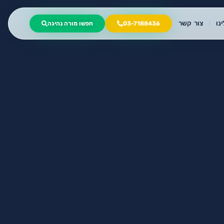
נו
צור קשר
03-7188436
חפשו מורה נהיגה