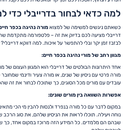
למה כדאי לבחור בדרייבלי כדי ל
כשאתם ניגשים למשימה של למצוא
מורה נהיגה בכפר חיים
דרייבלי מציעה לכם בדיוק את זה – פלטפורמה מתקדמת שתע
לבזבז זמן יקר ובלי להתפשר על איכות. למה דווקא דרייבלי? 
מגוון רחב של מורי נהיגה בכפר חיים:
אחד היתרונות הבולטים של דרייבלי הוא המגוון העצום של מו
מורה פרטי עם ניסיון של שנים, או מורה צעיר ודינמי שמחובר
עובדים עם מורים מכל הסוגים, כך שתוכלו לבחור את זה שה
אפשרות השוואה בין מורים שונים:
במקום לדבר עם כל מורה בנפרד ולנסות להבין מי הכי מתאים
נוחה ויעילה. תוכלו לראות את הניסיון שלהם, את סוג הרכב 
שבהם הם מלמדים. כל המידע הזה מרוכז במקום אחד, כך ש