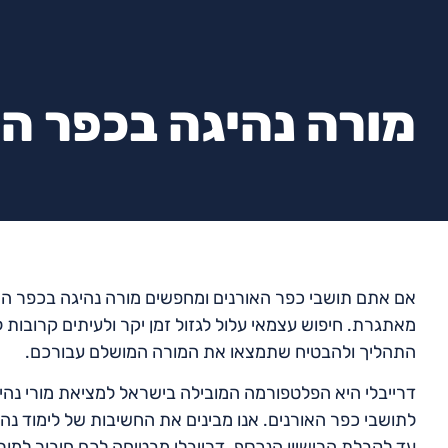
מורה נהיגה בכפר הא
אם אתם תושבי כפר האורנים ומחפשים מורה נהיגה בכפר האור
מאתגרת. חיפוש עצמאי עלול לגזול זמן יקר ולעיתים קרובות
התהליך ולהבטיח שתמצאו את המורה המושלם עבורכם.
דרייבלי היא הפלטפורמה המובילה בישראל למציאת מורי נהיגה
לתושבי כפר האורנים. אנו מבינים את החשיבות של לימוד נה
עד לקבלת הרישיון הנכסף. דרייבלי מבטיחה לכם חיבור למורה