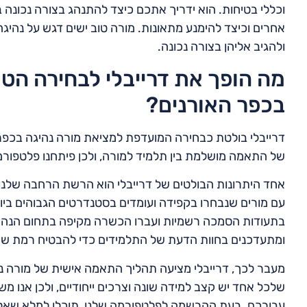
וכללי בטיחות. הוא ידריך אתכם כיצד להתנהג בצורה נכונה 
אחרים וכיצד להימנע מתאונות. מורה טוב ישים דגש על נהי
ולהגיב אליהן בצורה נכונה.
מה הופך את דרייבלי לבחירה הטו
בכפר האורנים?
דרייבלי בולטת כבחירה המועדפת למציאת מורה נהיגה בכפר 
של התאמה מושלמת בין תלמיד למורה, ולכן פיתחנו פלטפורמה
אחד היתרונות הבולטים של דרייבלי הוא הרשת הרחבה שלנו ש
עם מורים שנבחרו בקפידה ועומדים בסטנדרטים הגבוהים ביות
בתעודות הסמכה רשמיות ועברו הכשרה מקיפה בתחום הנהיגה
ומתעדכנים בחוות הדעת של התלמידים כדי להבטיח רמת שיר
מעבר לכך, דרייבלי מציעה תהליך התאמה אישית של מורה נה
שלכל אחד יש קצב למידה שונה וצרכים ייחודיים, ולכן אנו 
עבורכם. בעת ההרשמה לפלטפורמה שלנו, תוכלו למלא שאלון מ