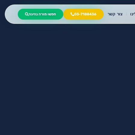
נו
צור קשר
03-7188436
חפשו מורה נהיגה