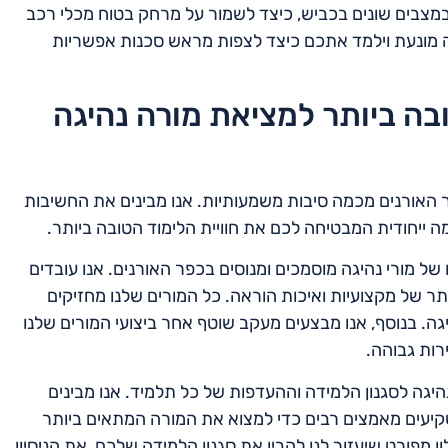
במצבים שונים בכביש, כיצד לשמור על מרחק בטוח מכלי רכב
גה מונעת וילמד אתכם כיצד לצפות מראש סכנות אפשריות
בה ביותר למציאת מורה נהיגה
האורנים מכמה סיבות משמעותיות. אנו מבינים את החשיבות
 ייחודית המבטיחה לכם את חוויית הלימוד הטובה ביותר.
ל מורי נהיגה מוסמכים ומנוסים בכפר האורנים. אנו עובדים
ר של מקצועיות ואיכות הוראה. כל המורים שלנו מחזיקים
. בנוסף, אנו מבצעים מעקב שוטף אחר ביצועי המורים שלנו
ות גבוהה.
יגה לסגנון הלמידה וההעדפות של כל תלמיד. אנו מבינים
משקיעים מאמצים רבים כדי למצוא את המורה המתאים ביותר
פורט שיעזור לנו להבין את סגנון הלמידה שלכם, את הניסיון