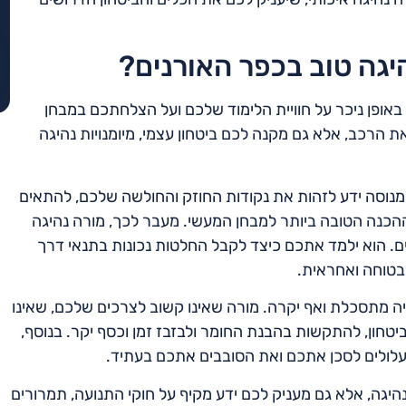
יגה טוב בכפר האורנים?
ופן ניכר על חוויית הלימוד שלכם ועל הצלחתכם במבחן
 הרכב, אלא גם מקנה לכם ביטחון עצמי, מיומנויות נהיגה
נוסה ידע לזהות את נקודות החוזק והחולשה שלכם, להתאים
הכנה הטובה ביותר למבחן המעשי. מעבר לכך, מורה נהיגה
ים. הוא ילמד אתכם כיצד לקבל החלטות נכונות בתנאי דרך
 בטוחה ואחראית.
ויה מתסכלת ואף יקרה. מורה שאינו קשוב לצרכים שלכם, שאינו
יטחון, להתקשות בהבנת החומר ולבזבז זמן וכסף יקר. בנוסף,
שעלולים לסכן אתכם ואת הסובבים אתכם בעתיד.
גה, אלא גם מעניק לכם ידע מקיף על חוקי התנועה, תמרורים