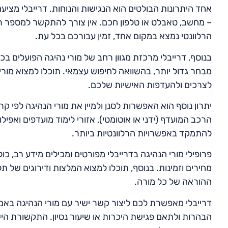
אחד היתרונות הבולטים הוא הנגישות והנוחות. דרייבלי מצ
– מחשב, טאבלט או טלפון חכם. אין צורך להתקשר למספר רב 
הרלוונטי נמצא במקום אחד, זמין עבורכם בכל עת.
בנוסף, דרייבלי מרכזת מגוון רחב של מורי נהיגה הפועלים בכ
מבחר גדול יותר, בהשוואה לחיפוש עצמאי. תוכלו למצוא מורים
לצרכים ולהעדפות האישיות שלכם.
יתרון נוסף הוא האפשרות לסנן ולמיין את מורי הנהיגה לפי קרי
הרכב המועדף (ידני או אוטומטי), אזורי לימוד מועדפים ואפיל
להתמקד באפשרויות הרלוונטיות ביותר.
פרופילי מורי הנהיגה בדרייבלי מפורטים ומכילים מידע רב, כולל
מחירים וזמינות. בנוסף, תוכלו למצוא המלצות ודירוגים של 
ההוראה של כל מורה.
דרייבלי מאפשרת לכם ליצור קשר ישיר עם מורי הנהיגה באמ
הבהרות ולתאם פגישת היכרות או שיעור נסיון. התקשורת ה