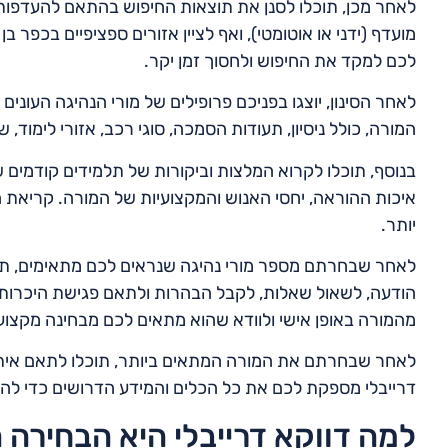
לאחר מכן, תוכלו לסנן את תוצאות החיפוש בהתאם להעדפות ה
מועדף (ידני או אוטומטי), ואף לציין אזורים ספציפיים בכפר
לכם למקד את החיפוש ולחסוך זמן יקר.
לאחר הסינון, יוצגו בפניכם פרופילים של מורי הנהיגה העוני
המורה, כולל ניסיון, תעודות הסמכה, סוגי רכב, אזורי לימוד, שי
בנוסף, תוכלו לקרוא המלצות וביקורות של תלמידים קודמים
איכות ההוראה, יחסי האנוש והמקצועיות של המורה. קריאת
יותר.
לאחר שבחרתם מספר מורי נהיגה שנראים לכם מתאימים, תוכ
הודעה, לשאול שאלות, לקבל הבהרות ולתאם פגישת היכרות
מהמורה באופן אישי ולוודא שהוא מתאים לכם מבחינה מקצועי
לאחר שבחרתם את המורה המתאים ביותר, תוכלו לתאם איתו 
דרייבלי מספקת לכם את כל הכלים והמידע הדרושים כדי להתח
למה דווקא דרייבלי היא הבחירה 