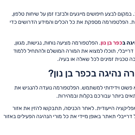
במקום לבצע חיפושים מייגעים ולבזבז זמן על שיחות טלפון,
ות. הפלטפורמה מספקת את כל הכלים והמידע הדרושים כדי
גה ב
כפר בן נון
. הפלטפורמה מציעה נוחות, נגישות, מגוון,
ם דרייבלי, תוכלו למצוא את המורה המושלם ולהתחיל ללמוד
כה טכנית זמינים לכל שאלה או בעיה.
ה נהיגה בכפר בן נון?
וא פשוט וידידותי למשתמש. הפלטפורמה נועדה להנגיש את
אים ביותר עבורכם בקלות ובמהירות.
ליקציה הייעודית. לאחר הכניסה, תתבקשו להזין את אזור
דרייבלי תאתר באופן מיידי את כל מורי הנהיגה הפעילים באזור