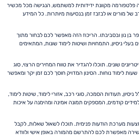
יעה פלטפורמה מקוונת ידידותית למשתמש, הנגישה מכל מכשיר
של מורים או לבזבז זמן בנסיעות מיותרות. כל המידע
פר בן נון ובסביבתו. הריכוז הזה מאפשר לכם לבחור מתוך
 בעלי ניסיון, התמחויות ושיטות לימוד שונות, המתאימים
טריונים שונים. תוכלו להגדיר את טווח המחירים הרצוי, סוג
ו שעות לימוד נוחות. הסינון המדויק חוסך לכם זמן יקר ומאפשר
 ניסיון, תעודות הסמכה, סוגי רכב, אזורי לימוד, שיטות לימוד,
תלמידים קודמים, המספקים תמונה אמינה ומהימנה על איכות
צעות מערכת הודעות פנימית. תוכלו לשאול שאלות, לקבל
ישירה מאפשרת לכם להתרשם מהמורה באופן אישי ולוודא