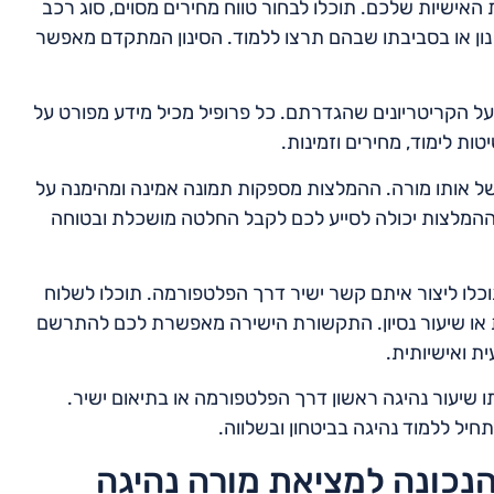
אישיות שלכם. תוכלו לבחור טווח מחירים מסוים, סוג רכב
 בן נון או בסביבתו שבהם תרצו ללמוד. הסינון המתקדם מאפשר
ם על הקריטריונים שהגדרתם. כל פרופיל מכיל מידע מפורט על
טות לימוד, מחירים וזמינות.
 של אותו מורה. ההמלצות מספקות תמונה אמינה ומהימנה על
 ההמלצות יכולה לסייע לכם לקבל החלטה מושכלת ובטוחה
לו ליצור איתם קשר ישיר דרך הפלטפורמה. תוכלו לשלוח
 או שיעור נסיון. התקשורת הישירה מאפשרת לכם להתרשם
ת ואישיותית.
שיעור נהיגה ראשון דרך הפלטפורמה או בתיאום ישיר.
יל ללמוד נהיגה בביטחון ובשלווה.
הנכונה למציאת מורה נהיגה