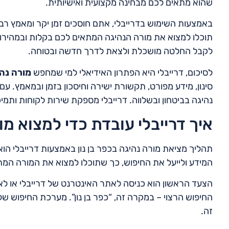
שהוא מתאים לכם מבחינה מקצועית ואישיותית.
באמצעות השימוש בדרייבלי, אתם חוסכים זמן יקר ומאמץ רב. 
תוכלו למצוא את מורה הנהיגה המתאים לכם בקלות ובמהיר
לקבל החלטה מושכלת ולצאת לדרך חדשה ובטוחה.
לסיכום, דרייבלי היא הפתרון האידיאלי למי שמחפש
מורה נהי
סינון, מידע מפורט, תקשורת ישירה וחיסכון בזמן ובמאמץ. ע
נהיגה בביטחון ובשלווה. דרייבלי מספקת שירות לקוחות ותמי
איך דרייבלי עובדת כדי למצוא מור
תהליך מציאת מורה נהיגה בכפר בן נון באמצעות דרייבלי ה
המידע ולייעל את החיפוש, כך שתוכלו למצוא את המורה המת
הצעד הראשון הוא כניסה לאתר האינטרנט של דרייבלי או לאפ
החיפוש הרצוי – במקרה זה, “כפר בן נון”. מערכת החיפוש של 
זה.