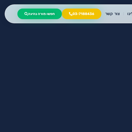
נו
צור קשר
03-7188436
חפשו מורה נהיגה