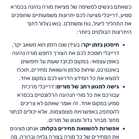
כשאתם ניגשים למשימה של מציאת מורה נהיגה בכסרא
סמיע, דרייבלי מציעה לכם יתרונות משמעותיים שהופכים
את התהליך ליעיל, נוח ומשתלם. בואו נצלול לתוך
היתרונות הבולטים ביותר:
חיסכון בזמן יקר:
בעידן שבו הזמן הוא משאב יקר,
דרייבלי חוסכת לכם את הצורך לחפש מורה נהיגה
באופן עצמאי. במקום לבזבז שעות על חיפושים
באינטרנט, שיחות טלפון והשוואת מחירים, תוכלו
למצוא את כל המידע הדרוש לכם במקום אחד.
גישה למגוון רחב של מורים:
דרייבלי מרכזת
עבורכם את כל מורי הנהיגה הרלוונטיים בכסרא
סמיע במקום אחד. זה אומר שאתם לא צריכים
להסתפק באפשרויות מצומצמות, אלא יכולים לבחור
מתוך מבחר גדול ומגוון של מורים.
אפשרות להשוואת מחירים בקלות:
אנחנו מציגים
את המחירים של כל מורה בצורה גלויה וברורה, מה