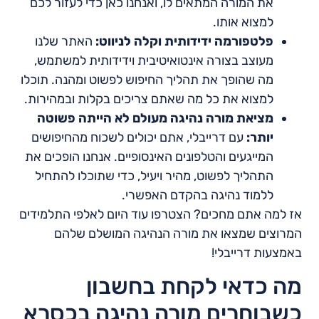
את המורה המתאים לו, ואנחנו כאן כדי לעזור לכם
למצוא אותו.
פלטפורמה ידידותית וקלה לניווט:
האתר שלנו
מעוצב בצורה אינטואיטיבית וידידותית למשתמש,
מה שהופך את תהליך החיפוש לפשוט ומהנה. תוכלו
למצוא את כל מה שאתם צריכים בקלות ובמהירות.
מציאת מורה נהיגה מעולם לא הייתה פשוטה
יותר:
עם דרייבלי, אתם יכולים לשכוח מהחיפושים
המייגעים והטלפונים האינסופיים. אנחנו הופכים את
התהליך לפשוט, מהיר ויעיל, כדי שתוכלו להתחיל
ללמוד נהיגה בהקדם האפשרי.
אז למה אתם מחכים? הצטרפו עוד היום לאלפי התלמידים
המרוצים שמצאו את מורה הנהיגה המושלם שלהם
באמצעות דרייבלי!
מה כדאי לקחת בחשבון
כשבוחרים מורה נהיגה בכסרא