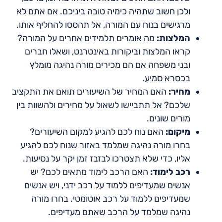
ולכן חשוב שתהיה כימיה טובה ביניכם. אם אתם לא
מרגישים בנוח עם המורה, אל תהססו להחליף אותו.
המלצות:
מה אומרים תלמידים אחרים על המורה?
קראו המלצות וביקורות באינטרנט, ושאלו חברים
ובני משפחה אם הם מכירים מורה נהיגה מומלץ
בכסרא סמיע.
מחיר:
האם המחיר של השיעורים תואם את התקציב
שלכם? אל תתביישו לשאול על מחירים ולהשוות בין
מורים שונים.
מיקום:
האם נוח לכם להגיע למקום השיעורים?
בחרו מורה נהיגה שמלמד באזור שנוח לכם להגיע
אליו, כדי שלא תצטרכו לבזבז זמן יקר על נסיעות.
רכב לימוד:
האם הרכב לימוד מתאים לכם? יש
אנשים שמעדיפים ללמוד על רכב ידני, ויש אנשים
שמעדיפים ללמוד על רכב אוטומטי. בחרו מורה
נהיגה שמלמד על הרכב שאתם מעדיפים.