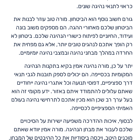
כראוי לתנאי נהיגה שונים.
גורם חשוב נוסף הוא הביטחון. מורה טוב עוזר לבנות את
הביטחון שלכם מאחורי ההגה. הם מספקים משוב בונה
ועידוד, החיוניים לפיתוח כישורי הנהיגה שלכם. ביטחון לא
רק הופך אתכם לנהגים טובים יותר, אלא גם מפחית את
החרדה במהלך מבחני נהיגה ובמצבי נהיגה יומיומיים.
יתר על כן, מורה נהיגה אמין בקיא בתקנות הנהיגה
המקומיות בכסייפה. הם יכולים לספק תובנות לגבי תנאי
דרך ספציפיים, דפוסי תנועה וכל אתגרי נהיגה ייחודיים
שאתם עלולים להתמודד איתם באזור. ידע מקומי זה הוא
בעל ערך רב שכן הוא מכין אתכם לתרחישי נהיגה בעולם
האמיתי הספציפיים לכסייפה.
לבסוף, איכות ההדרכה משפיעה ישירות על הסיכויים
שלכם לעבור את מבחן הנהיגה. מורה אמין יוודא שאתם
מוכנים היטב, ויכסה ביסודיות את כל ההיבטים של המבחן.