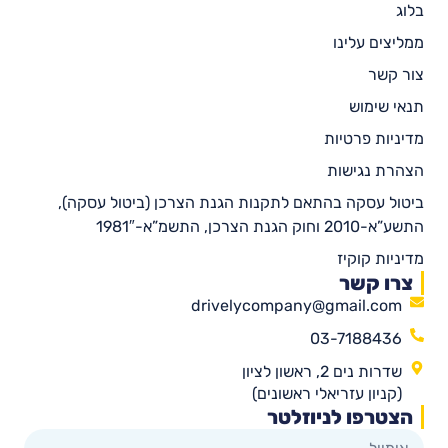
בלוג
ממליצים עלינו
צור קשר
תנאי שימוש
מדיניות פרטיות
הצהרת נגישות
ביטול עסקה בהתאם לתקנות הגנת הצרכן (ביטול עסקה),
התשע”א-2010 וחוק הגנת הצרכן, התשמ”א-1981″
מדיניות קוקיז
צרו קשר
drivelycompany@gmail.com
03-7188436
שדרות נים 2, ראשון לציון
(קניון עזריאלי ראשונים)
הצטרפו לניוזלטר