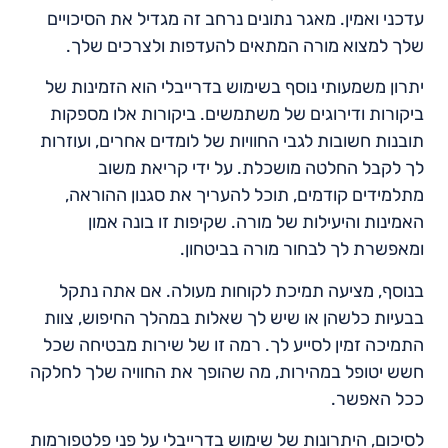
עדכני ואמין. מאגר נתונים נרחב זה מגדיל את הסיכויים
שלך למצוא מורה המתאים להעדפות ולצרכים שלך.
יתרון משמעותי נוסף בשימוש בדרייבלי הוא הזמינות של
ביקורות ודירוגים של משתמשים. ביקורות אלו מספקות
תובנות חשובות לגבי החוויות של לומדים אחרים, ועוזרות
לך לקבל החלטה מושכלת. על ידי קריאת משוב
מתלמידים קודמים, תוכל להעריך את סגנון ההוראה,
האמינות והיעילות של מורה. שקיפות זו בונה אמון
ומאפשרת לך לבחור מורה בביטחון.
בנוסף, מציעה תמיכת לקוחות מעולה. אם אתה נתקל
בבעיות כלשהן או שיש לך שאלות במהלך החיפוש, צוות
התמיכה זמין לסייע לך. רמה זו של שירות מבטיחה שכל
חשש יטופל במהירות, מה שהופך את החוויה שלך לחלקה
ככל האפשר.
לסיכום, היתרונות של שימוש בדרייבלי על פני פלטפורמות